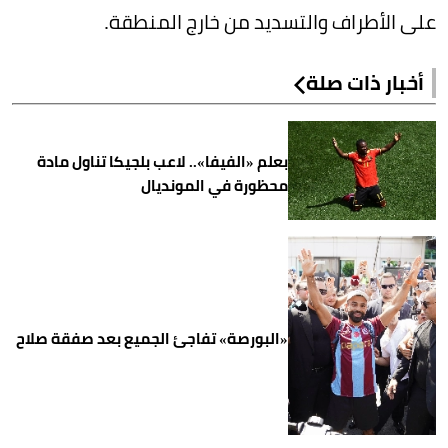
على الأطراف والتسديد من خارج المنطقة.
أخبار ذات صلة
بعلم «الفيفا».. لاعب بلجيكا تناول مادة
محظورة في المونديال
«البورصة» تفاجئ الجميع بعد صفقة صلاح