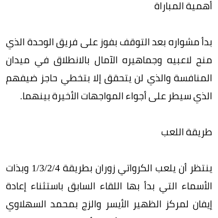
أهمية المباراة
بدأ مشواره بعد التوقف بفوز على فريق الوحدة الذي
منح لاعبيه وجماهيره الآمال بالانطلاق في ميدان
المنافسة والذي لن يتحقق إلا بتخطي حاجز ضيفهم
الذي سيطر على أجواء المواجهات الأخيرة بينهما.
طريقة اللعب
ينتظر أن يلعب الكرواتي زوران بطريقة 4/‏2/‏3/‏1 وبذات
الأسماء التي بدأ بها اللقاء السابق باستثناء إعادة
إيفان لمركز الظهير الأيسر والزج بمحمد السهلاوي