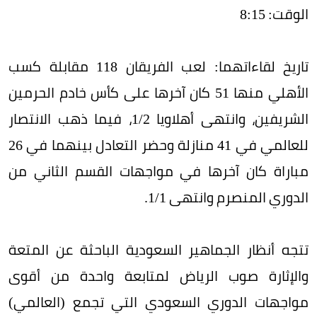
الوقت: 8:15
تاريخ لقاءاتهما: لعب الفريقان 118 مقابلة كسب
الأهلي منها 51 كان آخرها على كأس خادم الحرمين
الشريفين، وانتهى أهلاويا 2/‏1، فيما ذهب الانتصار
للعالمي في 41 منازلة وحضر التعادل بينهما في 26
مباراة كان آخرها في مواجهات القسم الثاني من
الدوري المنصرم وانتهى 1/‏1.
تتجه أنظار الجماهير السعودية الباحثة عن المتعة
والإثارة صوب الرياض لمتابعة واحدة من أقوى
مواجهات الدوري السعودي التي تجمع (العالمي)