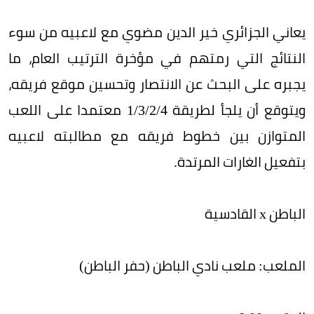
يعاني الجزائري خير الدين مضوي مع لاعبيه من سوء
النتائج التي رمتهم في مؤخرة الترتيب العام، ما
يجبره على البحث عن الانتصار وتحسين موقع فريقه،
ويتوقع أن يلجأ لطريقة 4/‏2/‏3/‏1 معتمدا على اللعب
المتوازن بين خطوط فريقه مع مطالبته لاعبيه
بتفعيل الغارات المرتدة.
الباطن x القادسية
الملعب: ملعب نادي الباطن (حفر الباطن)