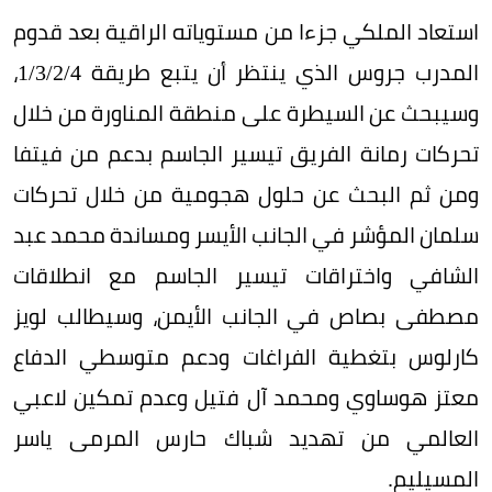
استعاد الملكي جزءا من مستوياته الراقية بعد قدوم
المدرب جروس الذي ينتظر أن يتبع طريقة 4/‏2/‏3/‏1،
وسيبحث عن السيطرة على منطقة المناورة من خلال
تحركات رمانة الفريق تيسير الجاسم بدعم من فيتفا
ومن ثم البحث عن حلول هجومية من خلال تحركات
سلمان المؤشر في الجانب الأيسر ومساندة محمد عبد
الشافي واختراقات تيسير الجاسم مع انطلاقات
مصطفى بصاص في الجانب الأيمن، وسيطالب لويز
كارلوس بتغطية الفراغات ودعم متوسطي الدفاع
معتز هوساوي ومحمد آل فتيل وعدم تمكين لاعبي
العالمي من تهديد شباك حارس المرمى ياسر
المسيليم.