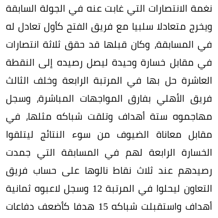
نغمة الانتصارات التي غابت عنه في الجولة السابقة
ويخرج متعادلا سلبيا مع فريق الفتح كأول تعادل له
في المسابقة، وكان قبلها قد حقق ثلاثة انتصارات
في مقابل خسارة وحيدة ليصل رصيده إلى النقطة
العاشرة حل بها في المرتبة الرابعة وخلف الثالث
فريق الأهلي بفارق المواجهات المباشرة، وسجل
مهاجموه ستة أهداف وتلقت شباكه مثلها، في
مقابل معاناة الضيوف من سوء النتائج ليتلقوا
الخسارة الرابعة لهم في المسابقة التي جمدت
رصيدهم عند ثلاث نقاط نالوها على حساب فريق
التعاون ليحلوا في المرتبة 12 وسجل لاعبوه ثمانية
أهداف واستقبلت شباكه 15 هدفا كأضعف دفاعات