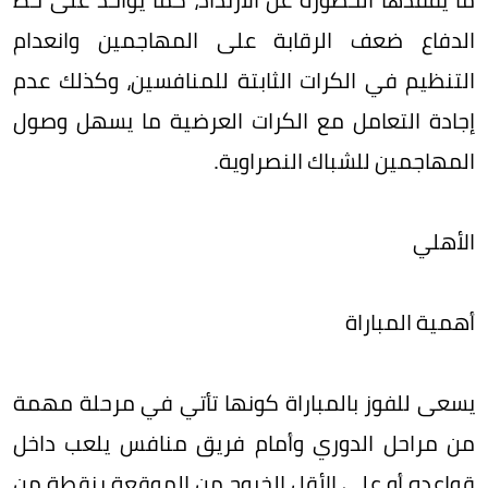
الدفاع ضعف الرقابة على المهاجمين وانعدام
التنظيم في الكرات الثابتة للمنافسين، وكذلك عدم
إجادة التعامل مع الكرات العرضية ما يسهل وصول
المهاجمين للشباك النصراوية.
الأهلي
أهمية المباراة
يسعى للفوز بالمباراة كونها تأتي في مرحلة مهمة
من مراحل الدوري وأمام فريق منافس يلعب داخل
قواعده أو على الأقل الخروج من الموقعة بنقطة من