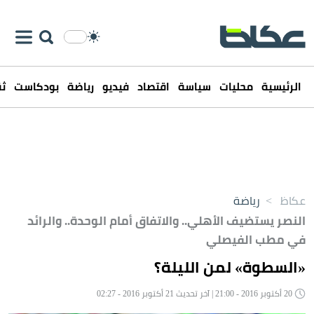
الرئيسية
محليات
سياسة
اقتصاد
فيديو
رياضة
بودكاست
ثق
عكاظ
>
رياضة
النصر يستضيف الأهلي.. والاتفاق أمام الوحدة.. والرائد
في مطب الفيصلي
«السطوة» لمن الليلة؟
20 أكتوبر 2016 - 21:00 | آخر تحديث 21 أكتوبر 2016 - 02:27