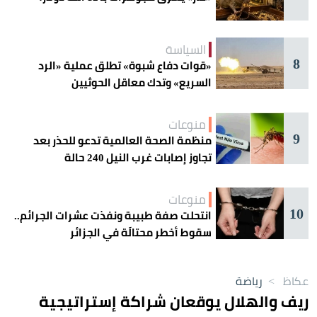
السياسة
8
«قوات دفاع شبوة» تطلق عملية «الرد
السريع» وتدك معاقل الحوثيين
منوعات
9
منظمة الصحة العالمية تدعو للحذر بعد
تجاوز إصابات غرب النيل 240 حالة
منوعات
10
انتحلت صفة طبيبة ونفذت عشرات الجرائم..
سقوط أخطر محتالَة في الجزائر
عكاظ
>
رياضة
ريف والهلال يوقعان شراكة إستراتيجية