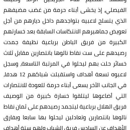
الفيصلي، إذ يخشى أبناء حرمة من غضب مضيفهم
الذي يتسلح لاعبيه بتواجدهم داخل ديارهم من أجل
تعويض جماهيرهم الانتكاسات السابقة بعد خسارتهم
الكبيرة من فريق الباطن برباعية نظيفة جمدت
رصيدهم على ست نقاط نالوها بانتصارين مقابل ثلاث
خسائر حلت بهم ليحلوا في المرتبة التاسعة، وسجل
لاعبوه تسعة أهداف واستقبلت شباكهم 12 هدفا،
في الجانب الآخر يسعى أبناء حرمة للعودة للانتصارات
التي أضاعوها ليتلقوا خسارة كبيرة من الوصيف
فريق الهلال برباعية ليتجمد رصيدهم على ثمان نقاط
نالوها بانتصارين وتعادلين ليحلوا بها سابعا وبفارق
الأهداف عن السادس فريق الشباب ولهم ستة أهداف