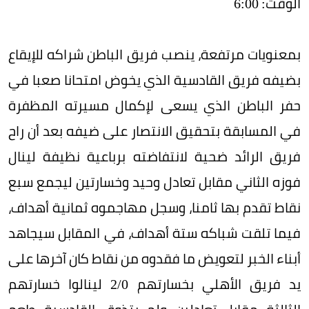
الوقت: 6:00
بمعنويات مرتفعة، ينصب فريق الباطن شراكه للإيقاع
بضيفه فريق القادسية الذي يخوض امتحانا صعبا في
حفر الباطن الذي يسعى لإكمال مسيرته المظفرة
في المسابقة بتحقيق الانتصار على ضيفه بعد أن راح
فريق الرائد ضحية لانتفاضته برباعية نظيفة لينال
فوزه الثاني مقابل تعادل وحيد وخسارتين ليجمع سبع
نقاط تقدم بها ثامنا، وسجل مهاجموه ثمانية أهداف،
فيما تلقت شباكه ستة أهداف، في المقابل سيجاهد
أبناء الخبر لتعويض ما فقدوه من نقاط كان آخرها على
يد فريق الأهلي بخسارتهم 0/‏2 لينالوا خسارتهم