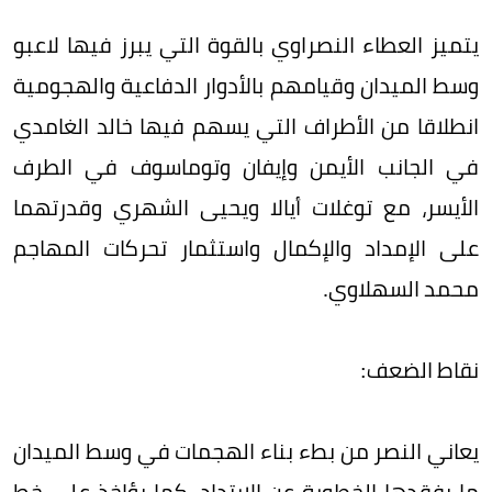
يتميز العطاء النصراوي بالقوة التي يبرز فيها لاعبو
وسط الميدان وقيامهم بالأدوار الدفاعية والهجومية
انطلاقا من الأطراف التي يسهم فيها خالد الغامدي
في الجانب الأيمن وإيفان وتوماسوف في الطرف
الأيسر، مع توغلات أيالا ويحيى الشهري وقدرتهما
على الإمداد والإكمال واستثمار تحركات المهاجم
محمد السهلاوي.
نقاط الضعف:
يعاني النصر من بطء بناء الهجمات في وسط الميدان
ما يفقدها الخطورة عن الارتداد، كما يؤاخذ على خط