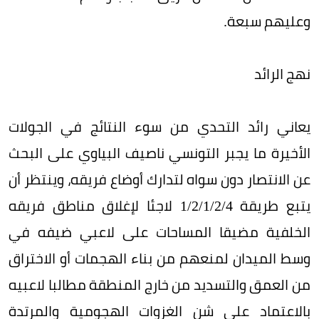
وعليهم سبعة.
نهج الرائد
يعاني رائد التحدي من سوء النتائج في الجولات
الأخيرة ما يجبر التونسي ناصيف البياوي على البحث
عن الانتصار دون سواه لتدارك أوضاع فريقه، وينتظر أن
يتبع طريقة 4/‏2/‏1/‏2/‏1 لاجئا لإغلاق مناطق فريقه
الخلفية مضيقا المساحات على لاعبي ضيفه في
وسط الميدان لمنعهم من بناء الهجمات أو الاختراق
من العمق والتسديد من خارج المنطقة مطالبا لاعبيه
بالاعتماد على شن الغزوات الهجومية والمرتدة