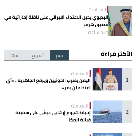
السياسة
البديوي يدين الاعتداء الإيراني على ناقلة إماراتية في
مضيق هرمز
منذ ساعة
الأكثر قراءة
يوم
أسبوع
شهر
السياسة
1
اليمن يضرب الحوثيين ويرفع الجاهزية.. «أي
اعتداء لن يمر»
السياسة
2
إحباط هجوم إرهابي حوثي على سفينة
قبالة المخا