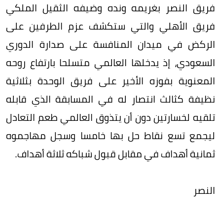
فريق النصر بغريمه ونده وضيفه الثقيل الملكي
فريق الأهلي والتي ستكشف عزم الطرفين على
الركض في ميدان المنافسة على صدارة الدوري
السعودي، إذ يدخلها العالمي متسلحا بارتفاع روحه
المعنوية بفوزه الأخير على فريق الوحدة بثلاثية
نظيفة كثالث انتصار له في المسابقة الذي قابله
تلقيه لخسارتين دون أن يتذوق العالمي طعم التعادل
ليجمع تسع نقاط حل بها خامسا وسجل مهاجموه
ثمانية أهداف في مقابل قبول شباكه ثلاثة أهداف.
النصر