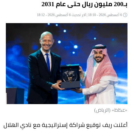
بـ200 مليون ريال حتى عام 2031
6 أغسطس 2026 - 18:10 | آخر تحديث 6 أغسطس 2026 - 18:12
«عكاظ» (الرياض)
أعلنت ريف توقيع شراكة إستراتيجية مع نادي الهلال