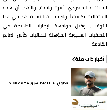
المنتخب السعودي أسرة واحدة، والأهم أن هذه
الاحتفالية عكست أجواء جميلة بالنسبة لهم في هذا
التوقيت، وقبل مواجهة الإمارات الحاسمة في
التصفيات الآسيوية المؤهلة لنهائيات كأس العالم
القادمة.
أخبار ذات صلة
العطوي.. 104 نقاط تسبق مهمة الفتح