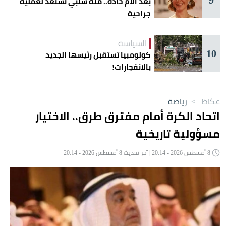
بعد آلام حادة.. منة شلبي تستعد لعملية
جراحية
السياسة
10
كولومبيا تستقبل رئيسها الجديد
بالانفجارات!
عكاظ
>
رياضة
اتحاد الكرة أمام مفترق طرق.. الاختيار
مسؤولية تاريخية
8 أغسطس 2026 - 20:14 | آخر تحديث 8 أغسطس 2026 - 20:14