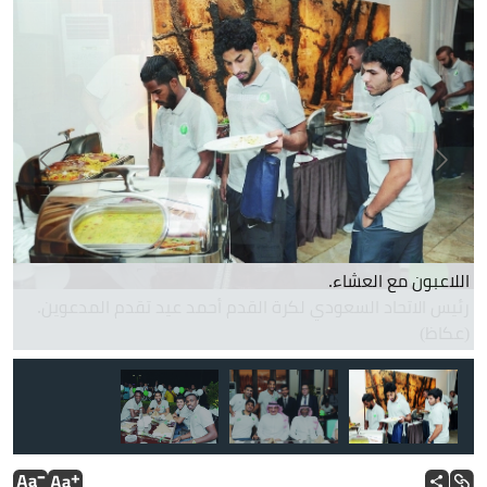
جل
رئيس الاتحاد السعودي لكرة القدم أحمد عيد تقدم المدعوين.
(عكاظ)