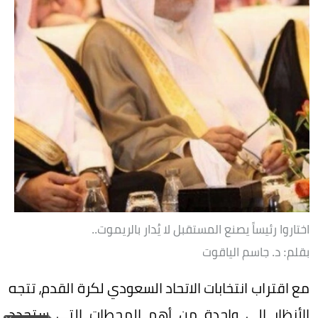
اختاروا رئيساً يصنع المستقبل لا يُدار بالريموت..
بقلم: د. جاسم الياقوت
مع اقتراب انتخابات الاتحاد السعودي لكرة القدم، تتجه
الأنظار إلى واحدة من أهم المحطات التي ستحدد