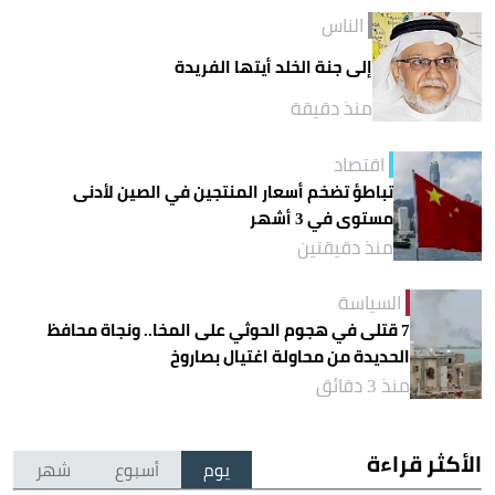
الناس
إلى جنة الخلد أيتها الفريدة
منذ دقيقة
اقتصاد
تباطؤ تضخم أسعار المنتجين في الصين لأدنى
مستوى في 3 أشهر
منذ دقيقتين
السياسة
7 قتلى في هجوم الحوثي على المخا.. ونجاة محافظ
الحديدة من محاولة اغتيال بصاروخ
منذ 3 دقائق
الأكثر قراءة
يوم
أسبوع
شهر