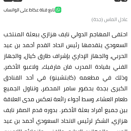
تابع قناة عكاظ على الواتساب
عادل الماس (جدة)
احتفى المهاجم الدولي نايف هزازي ببعثة المنتخب
السعودي يتقدمها رئيس اتحاد القدم أحمد بن عيد
الحربي، والجهاز الإداري بإشراف طارق كيال، والجهاز
الفني بقيادة المدرب فان مارفيك، ولاعبو الأخضر،
وذلك في مطعمه (كابتشينو) في أحد الفنادق
الكبرى بجدة بحضور سامر المحضر، وتناول الجميع
طعام العشاء، وسط أجواء رائعة تعكس مدى العلاقة
بين جميع أفراد بعثة الأخضر. بدوره قدم الصقر نايف
هزازي، الشكر لرئيس الاتحاد السعودي أحمد بن عيد