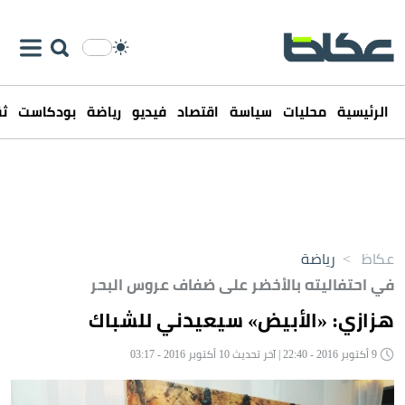
الرئيسية
محليات
سياسة
اقتصاد
فيديو
رياضة
بودكاست
ثق
عكاظ
>
رياضة
في احتفاليته بالأخضر على ضفاف عروس البحر
هزازي: «الأبيض» سيعيدني للشباك
9 أكتوبر 2016 - 22:40 | آخر تحديث 10 أكتوبر 2016 - 03:17