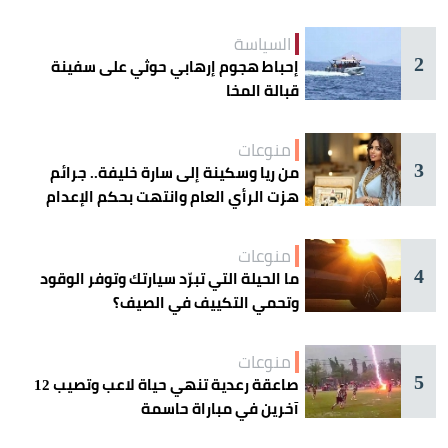
السياسة
2
إحباط هجوم إرهابي حوثي على سفينة
قبالة المخا
منوعات
3
من ريا وسكينة إلى سارة خليفة.. جرائم
هزت الرأي العام وانتهت بحكم الإعدام
منوعات
4
ما الحيلة التي تبرّد سيارتك وتوفر الوقود
وتحمي التكييف في الصيف؟
منوعات
5
صاعقة رعدية تنهي حياة لاعب وتصيب 12
آخرين في مباراة حاسمة