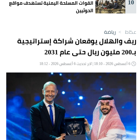
10
القوات المسلحة اليمنية تستهدف مواقع
الحوثيين
عكاظ
>
رياضة
ريف والهلال يوقعان شراكة إستراتيجية
بـ200 مليون ريال حتى عام 2031
6 أغسطس 2026 - 18:10 | آخر تحديث 6 أغسطس 2026 - 18:12