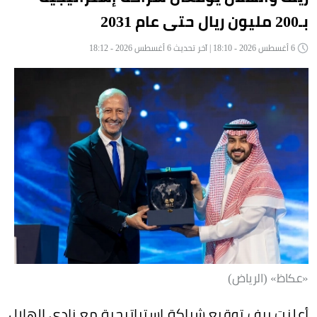
بـ200 مليون ريال حتى عام 2031
6 أغسطس 2026 - 18:10 | آخر تحديث 6 أغسطس 2026 - 18:12
«عكاظ» (الرياض)
أعلنت ريف توقيع شراكة إستراتيجية مع نادي الهلال