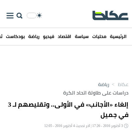
الرئيسية
محليات
سياسة
اقتصاد
فيديو
رياضة
بودكاست
ثق
عكاظ
>
رياضة
دراسات على طاولة اتحاد الكرة
إلغاء «الأجانب» في الأولى.. وتقليصهم لـ 3
في جميل
3 أكتوبر 2016 - 17:26 | آخر تحديث 4 أكتوبر 2016 - 12:05