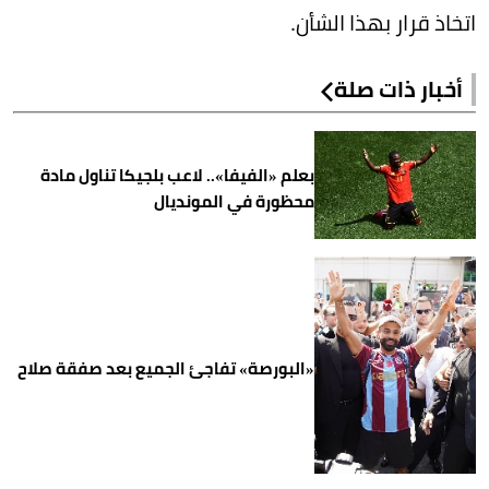
اتخاذ قرار بهذا الشأن.
أخبار ذات صلة
بعلم «الفيفا».. لاعب بلجيكا تناول مادة
محظورة في المونديال
«البورصة» تفاجئ الجميع بعد صفقة صلاح