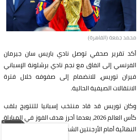
محمد جمعة (القاهرة)
أكد تقرير صحفي توصل نادي باريس سان جيرمان
الفرنسي إلى اتفاق مع نجم نادي برشلونة الإسباني
فيران توريس، للانضمام إلى صفوفه خلال فترة
الانتقالات الصيفية الحالية.
وكان توريس قد قاد منتخب إسبانيا للتتويج بلقب
كأس العالم 2026، بعدما أحرز هدف الفوز في المباراة
النهائية أمام الأرجنتين الشهر الماضي.