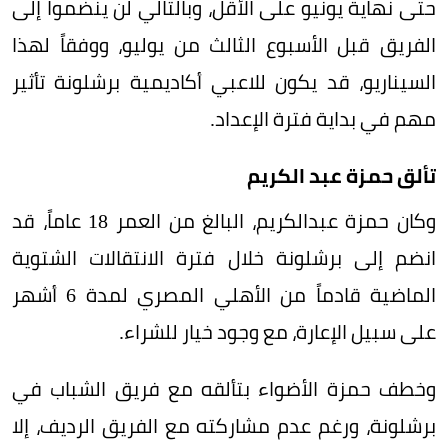
حتى نهاية يونيو على الأقل، وبالتالي لن ينضموا إلى
الفريق قبل الأسبوع الثالث من يوليو، ووفقاً لهذا
السيناريو، قد يكون للاعبي أكاديمية برشلونة تأثير
مهم في بداية فترة الإعداد.
تألق حمزة عبد الكريم
وكان حمزة عبدالكريم، البالغ من العمر 18 عاماً، قد
انضم إلى برشلونة خلال فترة الانتقالات الشتوية
الماضية قادماً من الأهلي المصري لمدة 6 أشهر
على سبيل الإعارة، مع وجود خيار للشراء.
وخطف حمزة الأضواء بتألقه مع فريق الشباب في
برشلونة، ورغم عدم مشاركته مع الفريق الرديف، إلا