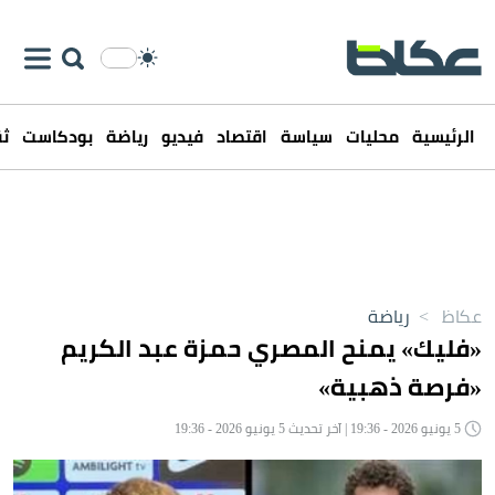
الرئيسية
محليات
سياسة
اقتصاد
فيديو
رياضة
بودكاست
ثق
عكاظ
>
رياضة
«فليك» يمنح المصري حمزة عبد الكريم
«فرصة ذهبية»
5 يونيو 2026 - 19:36 | آخر تحديث 5 يونيو 2026 - 19:36