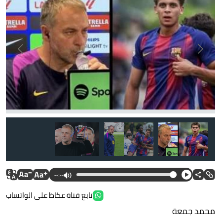
--:--
تابع قناة عكاظ على الواتساب
محمد جمعة