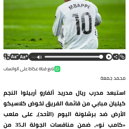
--:--
تابع قناة عكاظ على الواتساب
محمد جمعة
استبعد مدرب ريال مدريد ألفارو أربيلوا النجم
كيليان مبابي من قائمة الفريق لخوض كلاسيكو
الأرض ضد برشلونة اليوم (الأحد)، على ملعب
«كامب نو»، ضمن منافسات الجولة الـ35 من