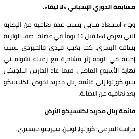
مسابقة الدوري الإسباني «لا ليغا».
وجاء استبعاد مبابي بسبب عدم تعافيه من الإصابة
التي تعرض لها قبل 16 يوماً في عضلة نصف الوترية
بساقه اليسرى، كما يغيب فيدي فالفيردي بسبب
إصابة في الوجه إثر مشاجرة مع زميله تشواميني
نهاية الأسبوع الماضي، فيما عاد الحارس البلجيكي
تيبو كورتوا إلى قائمة ريال مدريد لخوض الكلاسيكو
بعد تعافيه من الإصابة.
قائمة ريال مدريد لكلاسيكو الأرض
حراسة المرمى: كورتوا، لونين، سيرجيو ميستري.