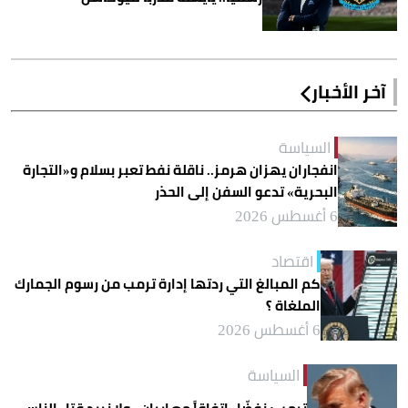
آخر الأخبار
السياسة
انفجاران يهزان هرمز.. ناقلة نفط تعبر بسلام و«التجارة
البحرية» تدعو السفن إلى الحذر
6 أغسطس 2026
اقتصاد
كم المبالغ التي ردتها إدارة ترمب من رسوم الجمارك
الملغاة ؟
6 أغسطس 2026
السياسة