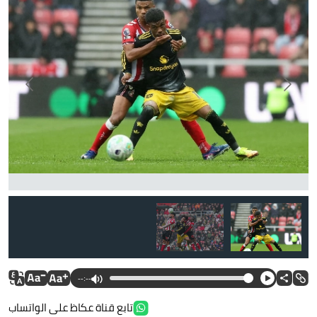
--:--
تابع قناة عكاظ على الواتساب