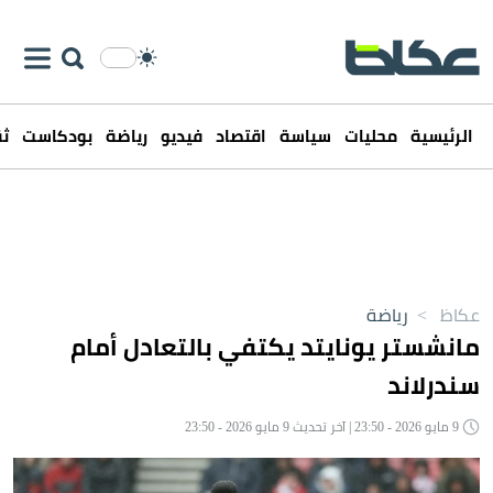
الرئيسية
محليات
سياسة
اقتصاد
فيديو
رياضة
بودكاست
ثق
عكاظ
>
رياضة
مانشستر يونايتد يكتفي بالتعادل أمام
سندرلاند
9 مايو 2026 - 23:50 | آخر تحديث 9 مايو 2026 - 23:50