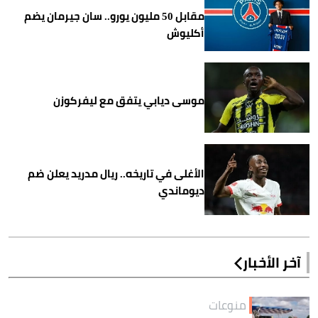
مقابل 50 مليون يورو.. سان جيرمان يضم
أكليوش
موسى ديابي يتفق مع ليفركوزن
الأغلى في تاريخه.. ريال مدريد يعلن ضم
ديوماندي
آخر الأخبار
منوعات