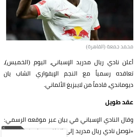
محمد جمعة (القاهرة)
أعلن نادي ريال مدريد الإسباني، اليوم (الخميس)،
تعاقده رسمياً مع النجم الإيفواري الشاب يان
ديوماندي، قادماً من لايبزيغ الألماني.
عقد طويل
وقال النادي الإسباني في بيان عبر موقعه الرسمي:
«توصل نادي ريال مدريد إلى اتفاق مع لايبزيغ لانتقال