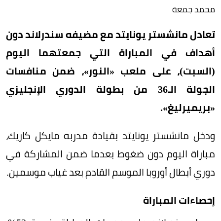
محمد جمعة
تعادل مانشستر يونايتد مع مضيفه سندرلاند دون
أهداف في المباراة التي جمعتهما اليوم
(السبت)، على ملعب «النور»، ضمن منافسات
الجولة الـ36 من بطولة الدوري الإنجليزي
«بريميرليغ».
ودخل مانشستر يونايتد بقيادة مدربه مايكل كاريك،
مباراة اليوم دون ضغوط بعدما ضمن المشاركة في
دوري أبطال أوروبا الموسم القادم بعد غياب موسمين.
إحصاءات المباراة