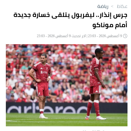
عكاظ
>
رياضة
جرس إنذار.. ليفربول يتلقى خسارة جديدة
أمام موناكو
9 أغسطس 2026 - 23:03 | آخر تحديث 9 أغسطس 2026 - 23:03