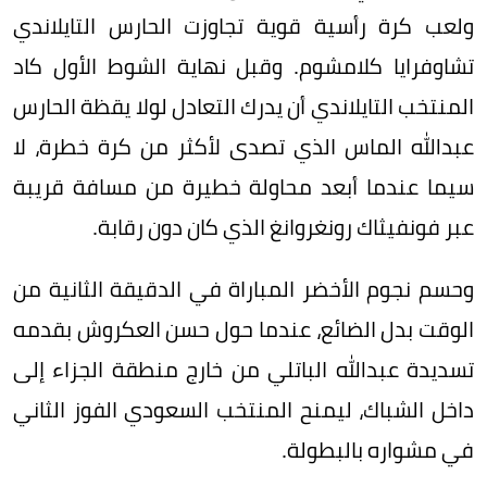
ولعب كرة رأسية قوية تجاوزت الحارس التايلاندي
تشاوفرايا كلامشوم. وقبل نهاية الشوط اﻷول كاد
المنتخب التايلاندي أن يدرك التعادل لولا يقظة الحارس
عبدالله الماس الذي تصدى ﻷكثر من كرة خطرة، ﻻ
سيما عندما أبعد محاولة خطيرة من مسافة قريبة
عبر فونفيثاك رونغروانغ الذي كان دون رقابة.
وحسم نجوم اﻷخضر المباراة في الدقيقة الثانية من
الوقت بدل الضائع، عندما حول حسن العكروش بقدمه
تسديدة عبدالله الباتلي من خارج منطقة الجزاء إلى
داخل الشباك، ليمنح المنتخب السعودي الفوز الثاني
في مشواره بالبطولة.