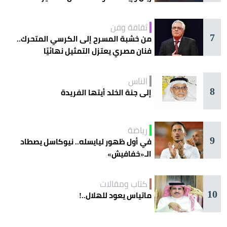
ثقافة وفن
7
من خشبة المسرح إلى الكرسي المتحرك..
فنان مصري يعتزل التمثيل نهائيًا
الناس
8
إلى جنة الخلد أيتها الفريدة
رياضة
9
في أول ظهور ليايسله.. نيوكاسل يصطاد
الـ«خفافيش»
كتاب ومقالات
10
ماتياس يعود للهلال..!