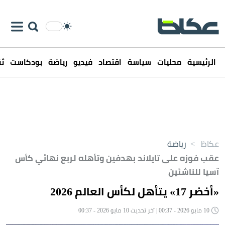
الرئيسية
محليات
سياسة
اقتصاد
فيديو
رياضة
بودكاست
ثق
عكاظ
>
رياضة
عقب فوزه على تايلاند بهدفين وتأهله لربع نهائي كأس
آسيا للناشئين
«أخضر 17» يتأهل لكأس العالم 2026
10 مايو 2026 - 00:37 | آخر تحديث 10 مايو 2026 - 00:37