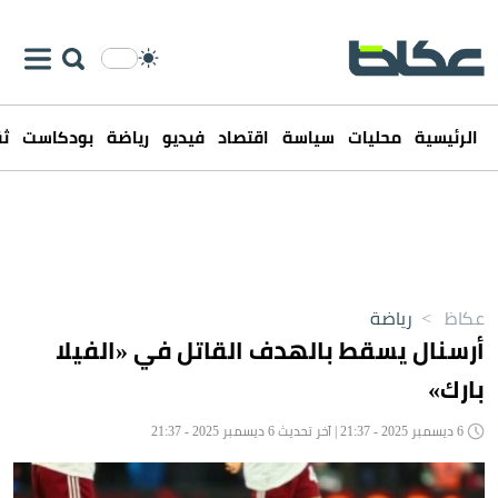
الرئيسية
محليات
سياسة
اقتصاد
فيديو
رياضة
بودكاست
ثق
عكاظ
>
رياضة
أرسنال يسقط بالهدف القاتل في «الفيلا
بارك»
6 ديسمبر 2025 - 21:37 | آخر تحديث 6 ديسمبر 2025 - 21:37