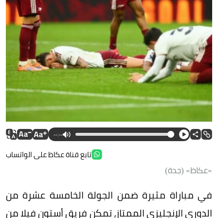
--:--
تابع قناة عكاظ على الواتساب
«عكاظ» (جدة)
في مباراة مثيرة ضمن الجولة الخامسة عشرة من
الدوري الإنجليزي الممتاز، تمكن فريق أستون فيلا من