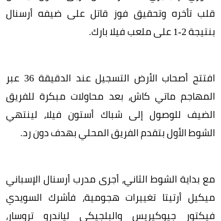
قلب تأخره وتحقيق فوز قاتل على ضيفه أرسنال
بنتيجة 2-1 على ملعب فيلا بارك.
افتتح أصحاب الأرض التسجيل عند الدقيقة 36 عبر
المهاجم ماتي كاش، بعد محاولات مبكرة للفريق
الضيف للوصول إلى شباك أستون فيلا، لينتهي
الشوط الأول بتقدم الفريق المحلي بهدف دون رد.
مع بداية الشوط الثاني، أجرى مدرب أرسنال الإسباني
ميكيل أرتيتا تغييرات هجومية، فأشرك السويدي
فيكتور جيوكيريس والبلجيكي لياندرو تروسار،