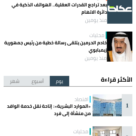
بعد تراجع القدرات العقلية.. الهواتف الذكية في
دائرة الاتهام
منذ يومين
محليات
خادم الحرمين يتلقى رسالة خطية من رئيس جمهورية
زيمبابوي
منذ يومين
الأكثر قراءة
يوم
أسبوع
شهر
اقتصاد
1
«الموارد البشرية»: إتاحة نقل خدمة الوافد
من منشأة إلى فرد
محليات