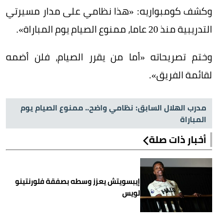
وكشف كومبواريه: «هذا نظامي على مدار مسيرتي
التدريبية منذ 20 عاما، ممنوع الصيام يوم المباراة».
وختم تصريحاته «أما من يقرر الصيام، فلن أضمه
لقائمة الفريق».
مدرب الهلال السابق: نظامي واضح.. ممنوع الصيام يوم
المباراة
أخبار ذات صلة
إيبسويتش يعزز وسطه بصفقة فلورنتينو
لويس