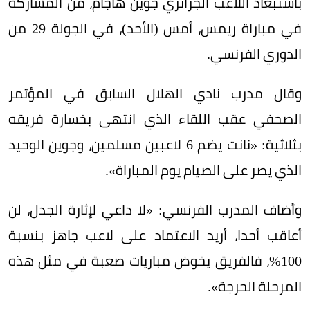
باستبعاد اللاعب الجزائري جوين هاجام، من المشاركة
في مباراة ريمس، أمس (الأحد)، في الجولة 29 من
الدوري الفرنسي.
وقال مدرب نادي الهلال السابق في المؤتمر
الصحفي عقب اللقاء الذي انتهى بخسارة فريقه
بثلاثية: «نانت يضم 6 لاعبين مسلمين، وجوين الوحيد
الذي يصر على الصيام يوم المباراة».
وأضاف المدرب الفرنسي: «لا داعي لإثارة الجدل، لن
أعاقب أحدا، أريد الاعتماد على لاعب جاهز بنسبة
100%، فالفريق يخوض مباريات صعبة في مثل هذه
المرحلة الحرجة».