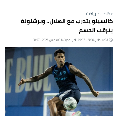
عكاظ
>
رياضة
كانسيلو يتدرب مع الهلال.. وبرشلونة
يترقب الحسم
8 أغسطس 2026 - 00:07 | آخر تحديث 8 أغسطس 2026 - 00:07