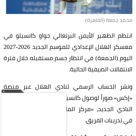
محمد جمعة (القاهرة)
انتظم الظهير الأيمن البرتغالي جواو كانسيلو في
معسكر الهلال الإعدادي للموسم الجديد 2026-2027
اليوم (الجمعة) في انتظار حسم مستقبله خلال فترة
الانتقالات الصيفية الحالية.
ونشر الحساب الرسمي لنادي الهلال عبر منصة
«إكس» صوراً لوصول كانسيلو وثيو هيرنانديز إلى مقر
النادي الجديد، «مركز الماجدية الرياضي»، للانتظام
في تدريبات الفريق.