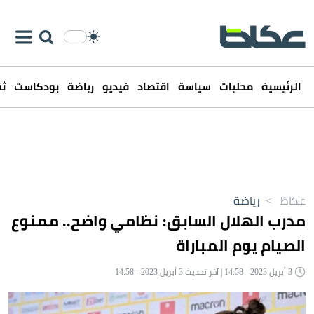
الرئيسية
محليات
سياسة
اقتصاد
فيديو
رياضة
بودكاست
ثق
عكاظ
>
رياضة
مدرب الهلال السابق: نظامي واضح.. ممنوع
الصيام يوم المباراة
3 أبريل 2023 - 14:58 | آخر تحديث 3 أبريل 2023 - 14:58