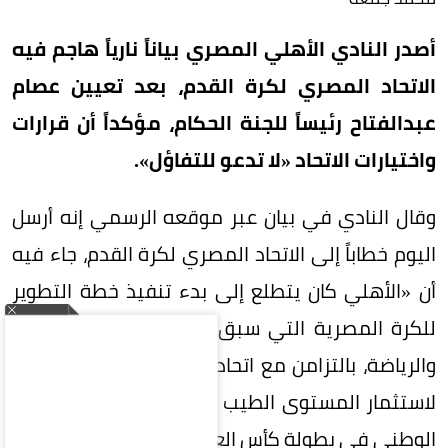
أصدر النادي الأهلي المصري بياناً نارياً هاجم فيه
الاتحاد المصري لكرة القدم، بعد تعيين عصام
عبدالفتاح رئيساً للجنة الحكام، مؤكداً أن قرارات
واختيارات الاتحاد «لا تدعو للتفاؤل».
وقال النادي في بيان عبر موقعه الرسمي إنه أرسل
اليوم خطاباً إلى الاتحاد المصري لكرة القدم، جاء فيه
أن «الأهلي كان يتطلع إلى بدء تنفيذ خطة التطوير
للكرة المصرية التي سبق وأعلن عنها وزير الشباب
والرياضة، بالتزامن مع اتحاد الكرة قبل أسابيع قليلة،
لاستثمار المستوى الطيب الذي ظهر عليه المنتخب
الوطني في بطولة كأس العالم الأخيرة».