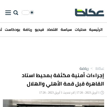
الرئيسية
محليات
سياسة
اقتصاد
فيديو
رياضة
بودكاست
ثق
عكاظ
>
رياضة
إجراءات أمنية مكثفة بمحيط استاد
القاهرة قبل قمة الأهلي والهلال
1 أبريل 2023 - 17:26 | آخر تحديث 1 أبريل 2023 - 17:26