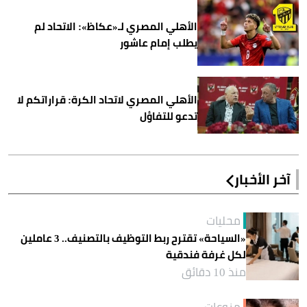
الأهلي المصري لـ«عكاظ»: الاتحاد لم
يطلب إمام عاشور
الأهلي المصري لاتحاد الكرة: قراراتكم لا
تدعو للتفاؤل
آخر الأخبار
محليات
«السياحة» تقترح ربط التوظيف بالتصنيف.. 3 عاملين
لكل غرفة فندقية
منذ 10 دقائق
منوعات