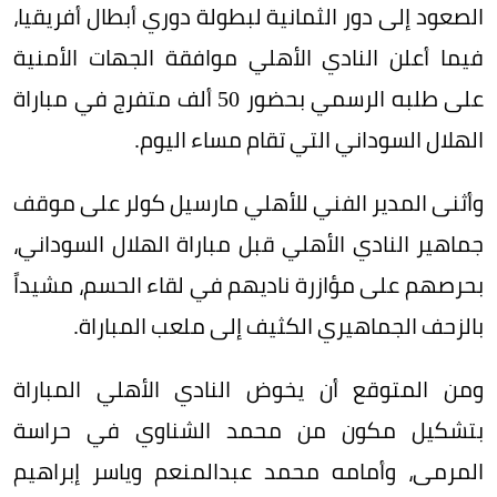
الصعود إلى دور الثمانية لبطولة دوري أبطال أفريقيا،
فيما أعلن النادي الأهلي موافقة الجهات الأمنية
على طلبه الرسمي بحضور 50 ألف متفرج في مباراة
الهلال السوداني التي تقام مساء اليوم.
وأثنى المدير الفني للأهلي مارسيل كولر على موقف
جماهير النادي الأهلي قبل مباراة الهلال السوداني،
بحرصهم على مؤازرة ناديهم في لقاء الحسم، مشيداً
بالزحف الجماهيري الكثيف إلى ملعب المباراة.
ومن المتوقع أن يخوض النادي الأهلي المباراة
بتشكيل مكون من محمد الشناوي في حراسة
المرمى، وأمامه محمد عبدالمنعم وياسر إبراهيم