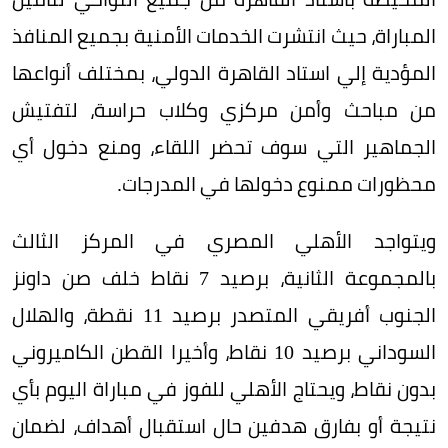
المباراة، حيث انتشرت الخدمات الأمنية بجميع المنافذ
المؤدية إلي استاد القاهرة الدولي، بمختلف أنواعها
من مباحث وأمن مركزي وكلاب حراسة، لتفتيش
الجماهير التي سوف تحضر اللقاء، ومنع دخول أي
محظورات ممنوع دخولها في المدرجات.
ويتواجد الأهلي المصري في المركز الثالث
بالمجموعة الثانية، برصيد 7 نقاط خلف صن داونز
الجنوب أفريقي المتصدر برصيد 11 نقطة، والهلال
السوداني برصيد 10 نقاط، وأخيرا القطن الكاميروني
بدون نقاط، ويحتاج الأهلي للفوز في مباراة اليوم بأي
نتيجة أو بفارق هدفين حال استقبال أهداف، لضمان