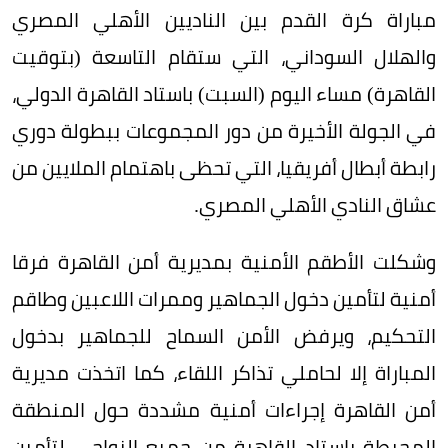
مباراة كرة القدم بين الناديين الأهلي المصري
والهلال السوداني، التي ستقام التاسعة (بتوقيت
القاهرة) مساء اليوم (السبت) باستاد القاهرة الدولي،
في الجولة الأخيرة من دور المجموعات ببطولة دوري
رابطة أبطال أفريقيا، التي تحظى باهتمام الملايين من
عشاق النادي الأهلي المصري.
وشكلت الأطقم الأمنية بمديرية أمن القاهرة فرقا
أمنية لتأمين دخول الجماهير وممرات اللاعبين وطاقم
التحكيم، ويرفض الأمن السماح للجماهير بدخول
المباراة إلا لحاملي تذاكر اللقاء، كما اتخذت مديرية
أمن القاهرة إجراءات أمنية مشددة حول المنطقة
المحيطة باستاد القاهرة من جميع النواحي لتأمين