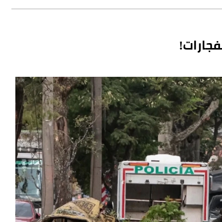
فجارات!