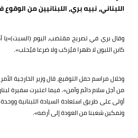
اللبناني، نبيه بري، اللبنانيين من الوقوع ف
وقال بري في تصريح مقتضب، اليوم (السبت)«يا أه
كابن اللبون لا ظهرا فيُركب ولا ضرعا فيُحلب».
وخلال مراسم حفل التوقيع، قال وزير الخارجية الأمر
من أجل سلام دائم وآمن». فيما اعتبرت سفيرة لبن
أولى على طريق استعادة السيادة اللبنانية ووحدة ا
وتمكين شعبنا من العودة إلى أرضه».