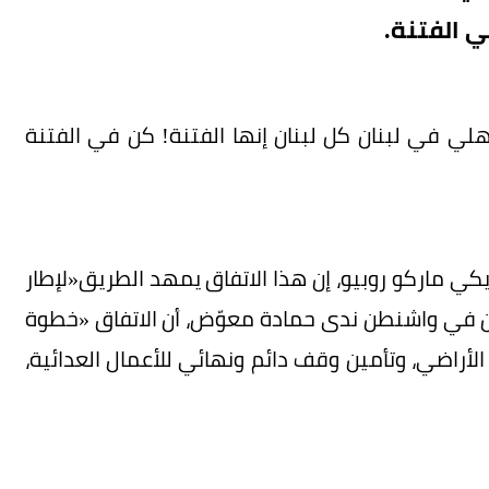
ي الفتنة.
لي في لبنان كل لبنان إنها الفتنة! كن في الفتنة
يكي ماركو روبيو، إن هذا الاتفاق يمهد الطريق«لإطار
ان في واشنطن ندى حمادة معوّض، أن الاتفاق «خطوة
لأراضي، وتأمين وقف دائم ونهائي للأعمال العدائية،