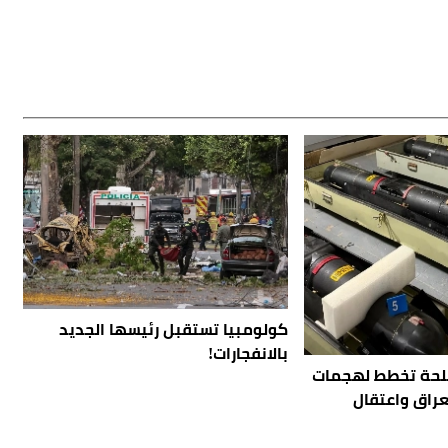
كولومبيا تستقبل رئيسها الجديد
بالانفجارات!
لحة تخطط لهجمات
لعراق واعتقال