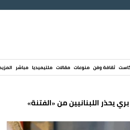
كاست
ثقافة وفن
منوعات
مقالات
ملتيميديا
مباشر
المزيد
ري يحذر اللبنانيين من «الفتنة»