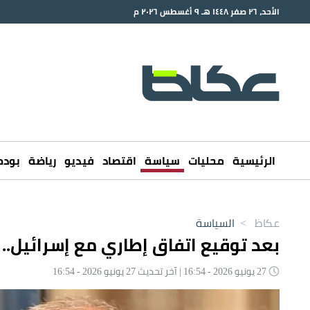
الأحد، ٢٦ صفر ١٤٤٨ هـ ٩ أغسطس ٢٠٢٦ م
الرئيسية
محليات
سياسة
اقتصاد
فيديو
رياضة
بود
عكاظ
>
السياسة
بعد توقيع اتفاق إطاري مع إسرائيل.. ب
27 يونيو 2026 - 16:54 | آخر تحديث 27 يونيو 2026 - 16:54