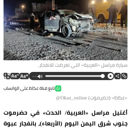
سيارة مراسل «العربية» التي تعرضت للانفجار.
--:--
تابع قناة عكاظ على الواتساب
«عكاظ» (حضرموت) Okaz_online@
اُغتيل مراسل «العربية/ الحدث» في حضرموت
جنوب شرق اليمن اليوم (الأربعاء)، بانفجار عبوة