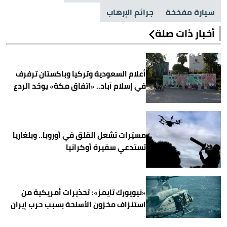
سيارة مفخخة
جرائم الإرهاب
أخبار ذات صلة
أعلام السعودية وتركيا وباكستان ترفرف
في إسلام آباد.. «اتفاق مكة» يوحّد الردع
مسيّرات تشعل القلق في أوروبا.. وبلغاريا
تستدعي سفيرة أوكرانيا
«نيويورك تايمز»: تحذيرات أمريكية من
استنزاف مخزون الأسلحة بسبب حرب إيران