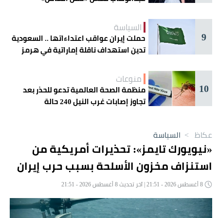
السياسة
9
حملت إيران عواقب اعتداءاتها .. السعودية
تدين استهداف ناقلة إماراتية في هرمز
منوعات
10
منظمة الصحة العالمية تدعو للحذر بعد
تجاوز إصابات غرب النيل 240 حالة
عكاظ
>
السياسة
«نيويورك تايمز»: تحذيرات أمريكية من
استنزاف مخزون الأسلحة بسبب حرب إيران
8 أغسطس 2026 - 21:51 | آخر تحديث 8 أغسطس 2026 - 21:51