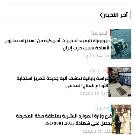
آخر الأخبار
السياسة
«نيويورك تايمز»: تحذيرات أمريكية من استنزاف مخزون
الأسلحة بسبب حرب إيران
منذ 4 دقائق
منوعات
دراسة يابانية تكشف آلية جديدة لتعزيز استجابة
الأورام للعلاج المناعي
منذ 18 دقيقة
محليات
فرع وزارة الموارد البشرية بمنطقة مكة المكرمة
يحصل على شهادة ISO 9001:2015
منذ 19 دقيقة