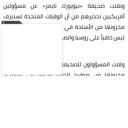
ونقلت صحيفة «نيويورك تايمز» عن مسؤولين
أمريكيين تحذيرهم من أن الولايات المتحدة تستنزف
مخزونها من الأسلحة في الحرب ضد إيران، وأن الأمر
ليس خافياً على روسيا والصين.
ولفت المسؤولون للصحيفة إلى أن أمريكا استنزفت
مخزونها من صواريخ الدفاع الجوي في التصدي
للأعداد الهائلة من الصواريخ التي أطلقتها إيران إلى
درجة جعلت الولايات المتحدة تؤجل تسليم طلبيات
أسلحة إلى عملاء أوروبيين وآسيويين، مبينة أن روسيا
والصين تتابعان عن كثب مخزونات بلادها من الصواريخ
بعيدة المدى، وأن تراجع القوة النارية الأمريكية في