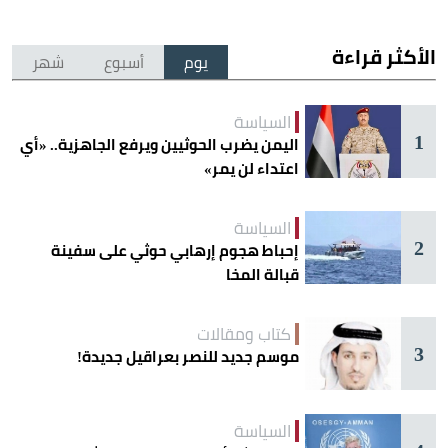
الأكثر قراءة
يوم
أسبوع
شهر
السياسة
1
اليمن يضرب الحوثيين ويرفع الجاهزية.. «أي
اعتداء لن يمر»
السياسة
2
إحباط هجوم إرهابي حوثي على سفينة
قبالة المخا
كتاب ومقالات
3
موسم جديد للنصر بعراقيل جديدة!
السياسة