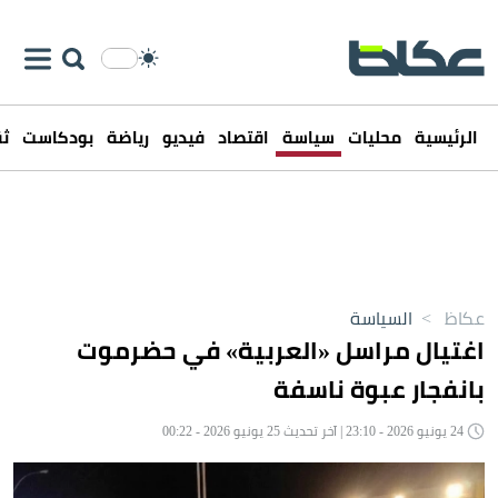
الرئيسية
محليات
سياسة
اقتصاد
فيديو
رياضة
بودكاست
ثق
عكاظ
>
السياسة
اغتيال مراسل «العربية» في حضرموت
بانفجار عبوة ناسفة
24 يونيو 2026 - 23:10 | آخر تحديث 25 يونيو 2026 - 00:22