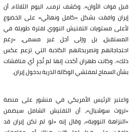
قبل فوات الأوان». وكشف ترمب، اليوم الثلاثاء، أن
إيران وافقت بشكل «كامل ونهائي» على الخضوع
لأعلى مستويات التفتيش النووي لفترة طويلة في
المستقبل، بل وإلى أجل غير مسمى، «رغم
احتجاجاتهم وتصريحاتهم الكاذبة التي تزعم عكس
ذلك». وكانت طهران أكدت إنها لم تُجرٍ أي مناقشات
بشأن السماح لمفتشي الوكالة الذرية بدخول إيران.
واعتبر الرئيس الأمريكي في منشور على منصة
«تروث سوشيال»، أن التفتيش الشامل سيضمن
«النزاهة النووية»، وقال إنه «لو لم تكن إيران قد