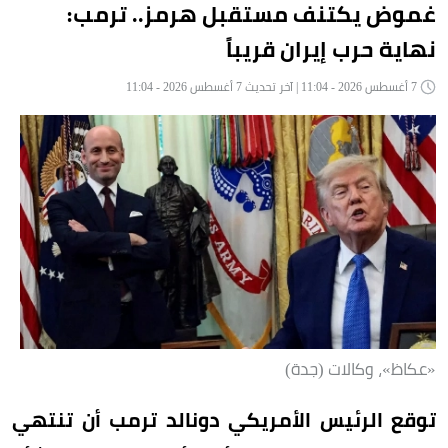
غموض يكتنف مستقبل هرمز.. ترمب:
نهاية حرب إيران قريباً
7 أغسطس 2026 - 11:04 | آخر تحديث 7 أغسطس 2026 - 11:04
«عكاظ»، وكالات (جدة)
توقع الرئيس الأمريكي دونالد ترمب أن تنتهي