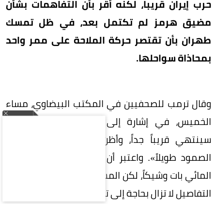
حرب إيران قريبا، لكنه أقر بأن التفاهمات بشأن
مضيق هرمز لم تكتمل بعد، في ظل تمسك
طهران بأن تقتصر حركة الملاحة على ممر واحد
بمحاذاة سواحلها.
وقال ترمب للصحفيين في المكتب البيضاوي، مساء
الخميس، في إشارة إلى إيران: «أعتقد أن الأمر
سينتهي قريباً جداً، وأظن أنهم لن يتمكنوا من
الصمود طويلاً». واعتبر أن اتفاقاً لإعادة فتح الممر
المائي بات وشيكاً، لكن المسؤولين الإيرانيين، قالوا إن
التفاصيل لا تزال بحاجة إلى تسوية.