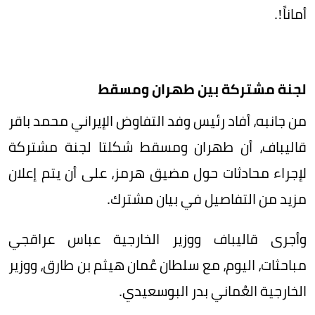
أماناً!.
لجنة مشتركة بين طهران ومسقط
من جانبه، أفاد رئيس وفد التفاوض الإيراني محمد باقر
قاليباف، أن طهران ومسقط شكلتا لجنة مشتركة
لإجراء محادثات حول مضيق هرمز، على أن يتم إعلان
مزيد من التفاصيل في بيان مشترك.
وأجرى قاليباف ووزير الخارجية عباس عراقجي
مباحثات، اليوم، مع سلطان عُمان هيثم بن طارق، ووزير
الخارجية العُماني بدر البوسعيدي.