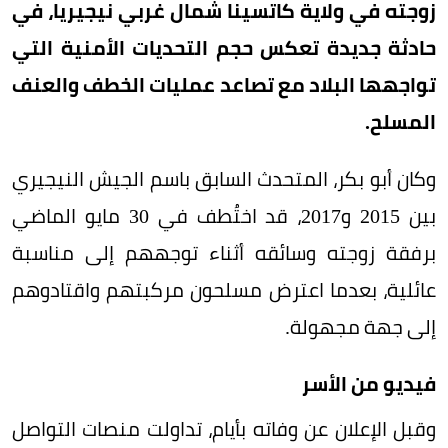
زوجته في ولاية كاتسينا شمال غربي نيجيريا، في
حادثة جديدة تعكس حجم التحديات الأمنية التي
تواجهها البلاد مع تصاعد عمليات الخطف والعنف
المسلح.
وكان أبو بكر، المتحدث السابق باسم الجيش النيجيري
بين 2015 و2017، قد اختُطف في 30 مايو الماضي
برفقة زوجته وسائقه أثناء توجههم إلى مناسبة
عائلية، بعدما اعترض مسلحون مركبتهم واقتادوهم
إلى جهة مجهولة.
فيديو من الأسر
وقبل الإعلان عن وفاته بأيام، تداولت منصات التواصل