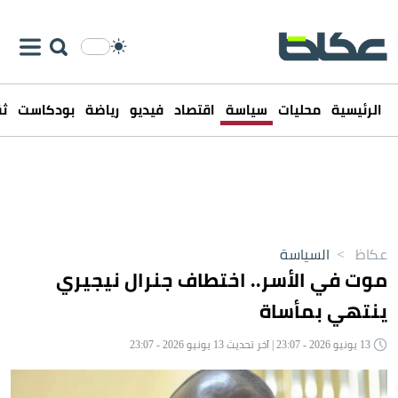
الرئيسية
محليات
سياسة
اقتصاد
فيديو
رياضة
بودكاست
ثق
عكاظ
>
السياسة
موت في الأسر.. اختطاف جنرال نيجيري
ينتهي بمأساة
13 يونيو 2026 - 23:07 | آخر تحديث 13 يونيو 2026 - 23:07