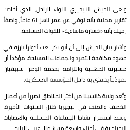
ونعى الجيش النيجيري اللواء الراحل، الذي أفادت
تقارير محلية بأنه توفي عن عمر ناهز 61 عاماً، واصفاً
رحيله بأنه «خسارة مأساوية» للقوات المسلحة.
وأشار بيان الجيش إلى أن أبو بكر لعب أدواراً بارزة في
جهود مكافحة التمرد والجماعات المسلحة، مؤكداً أن
مسيرته المهنية والتزامه بخدمة الوطن سيبقيان
نموذجاً يحتذى به داخل المؤسسة العسكرية.
وتُعد ولاية كاتسينا من أكثر المناطق تضرراً من أعمال
الخطف والعنف في نيجيريا خلال السنوات الأخيرة،
وسط استمرار نشاط الجماعات المسلحة والعصابات
الإجرامية في أجزاء واسعة من شمال غربي البلاد.