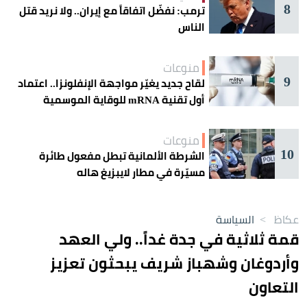
8
ترمب: نفضّل اتفاقاً مع إيران.. ولا نريد قتل
الناس
منوعات
9
لقاح جديد يغيّر مواجهة الإنفلونزا.. اعتماد
أول تقنية mRNA للوقاية الموسمية
منوعات
10
الشرطة الألمانية تبطل مفعول طائرة
مسيّرة في مطار لايبزيغ هاله
عكاظ
>
السياسة
قمة ثلاثية في جدة غداً.. ولي العهد
وأردوغان وشهباز شريف يبحثون تعزيز
التعاون