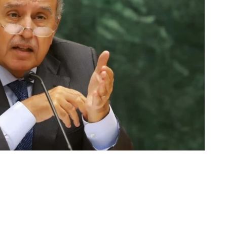
محمد الصاحي (القاهرة)