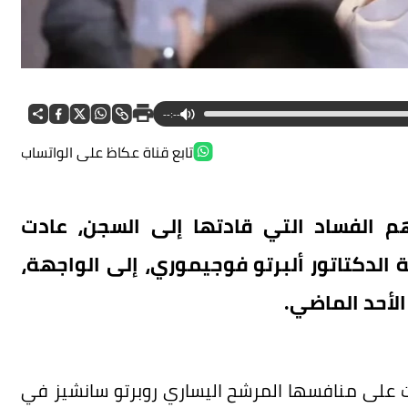
--:--
تابع قناة عكاظ على الواتساب
م الفساد التي قادتها إلى السجن، عادت
الدكتاتور ألبرتو فوجيموري، إلى الواجهة،
الأحد الماضي.
في الانتخابات الرئاسية لمدة 5 سنوات على منافسها المرشح اليساري روبرتو سانشيز في