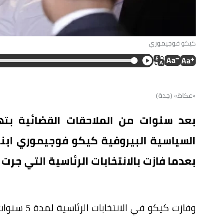
كيكو فوجيموري
«عكاظ» (جدة)
بعد سنوات من الملاحقات القضائية بته
السياسية البيروفية كيكو فوجيموري ابنة 
بعدما فازت بالانتخابات الرئاسية التي جرت 
وفازت كيكو 