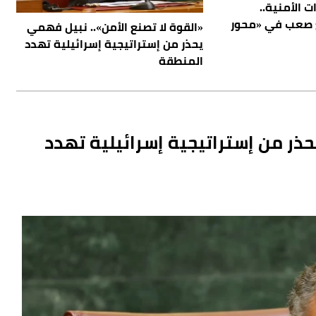
ت الأمنية..
 صعب في «محور
«القوة لا تصنع الأمن».. نبيل فهمي
يحذر من إستراتيجية إسرائيلية تهدد
المنطقة
حذر من إستراتيجية إسرائيلية تهدد