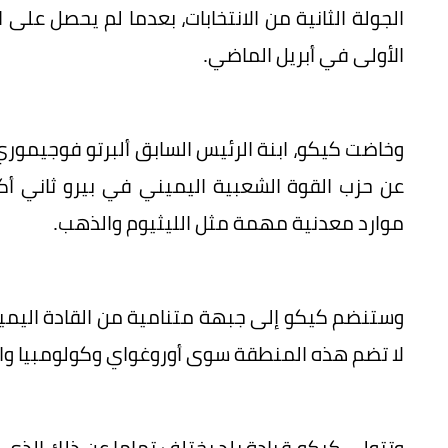
الجولة الثانية من الانتخابات، بعدما لم يحصل على 
الأولى في أبريل الماضي.
وخاضت كيكو، ابنة الرئيس السابق ألبرتو فوجيموري،
عن حزب القوة الشعبية اليميني في بيرو ثاني أكب
موارد معدنية مهمة مثل الليثيوم والذهب.
وستنضم كيكو إلى جبهة متنامية من القادة اليميني
لا تضم هذه المنطقة سوى أوروغواي وكولومبيا وال