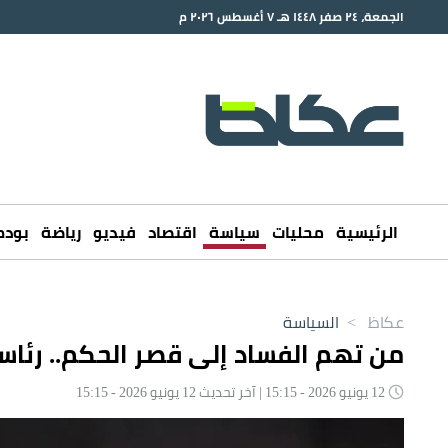
الجمعة، ٢٤ صفر ١٤٤٨ هـ ٧ أغسطس ٢٠٢٦ م
الرئيسية
محليات
سياسة
اقتصاد
فيديو
رياضة
بود
عكاظ
>
السياسة
من تهم الفساد إلى قصر الحكم.. رئا
12 يونيو 2026 - 15:15 | آخر تحديث 12 يونيو 2026 - 15:15