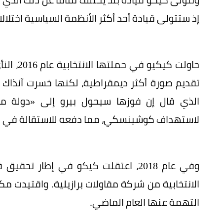
إذ ستتولى قيادة أحد أكثر الأنظمة السياسية اختلالا 
حاولت ك
تقديم صورة أكثر ديمقراطية، لكنها خسرت آنذاك 
الذي قال إن فوزها سيحول بيرو إلى «دولة مخدر
لاستهداف كوشينسكي، مما دفعه للاستقالة في الن
وفي عام 2018، اعتقلت كيكو في إطار
الانتخابية من شركة مقاولات برازيلية. واقتيدت 
التهمة عنها العام الماضي.