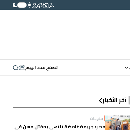
تصفح عدد اليوم
آخر الأخبار
منوعات
مصر: جريمة غامضة تنتهي بمقتل مسن في