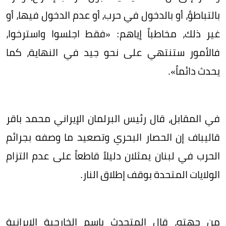
بالتباطؤ، أو بالدخول في حرب، أو عدم الدخول فيها، أو
غير ذلك، مخاطباً إياهم: «فقط اجلسوا واسترخوا،
فالأمور ستنتهي على نحو جيد في النهاية، كما
يحدث دائماً».
في المقابل، قال رئيس البرلمان الإيراني محمد باقر
قاليباف إن الحصار البحري وتصعيد ما وصفه بجرائم
الحرب في لبنان يمثلان دليلاً قاطعاً على عدم التزام
الولايات المتحدة بوقف إطلاق النار.
من جهته، قال المتحدث باسم الخارجية الإيرانية