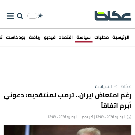
الرئيسية
محليات
سياسة
اقتصاد
فيديو
رياضة
بودكاست
ثق
عكاظ
>
السياسة
رغم امتعاض إيران.. ترمب لمنتقديه: دعوني
أبرم اتفاقاً
1 يونيو 2026 - 13:09 | آخر تحديث 1 يونيو 2026 - 13:09