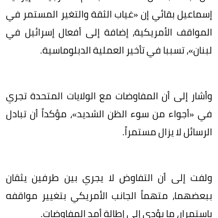
إسماعيل بقائي إن «غياب الثقة والتغير المستمر في
المواقف الأمريكية، إضافة إلى أفعال إسرائيل في
لبنان»، تسببا في تأخير العملية الدبلوماسية.
وأشار إلى أن المفاوضات مع الولايات المتحدة تجري
في «أجواء من سوء الظن الشديد»، مؤكداً أن تبادل
الرسائل لا يزال مستمراً.
ولفت إلى أن التفاوض لا يجري بين طرفين يثقان
ببعضهما، متهماً الجانب الأمريكي بتغيير مواقفه
باستمرار، ما يؤدي إلى إطالة أمد المفاوضات.