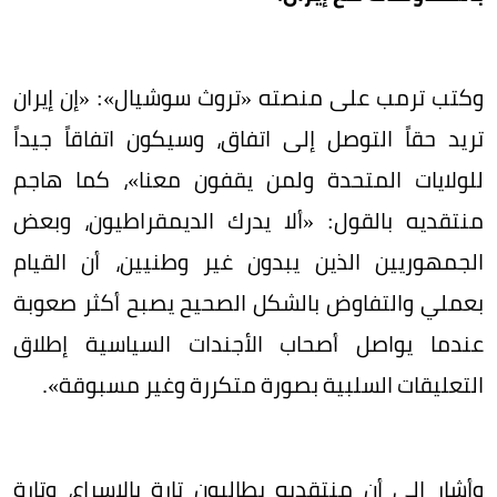
وكتب ترمب على منصته «تروث سوشيال»: «إن إيران
تريد حقاً التوصل إلى اتفاق، وسيكون اتفاقاً جيداً
للولايات المتحدة ولمن يقفون معنا»، كما هاجم
منتقديه بالقول: «ألا يدرك الديمقراطيون، وبعض
الجمهوريين الذين يبدون غير وطنيين، أن القيام
بعملي والتفاوض بالشكل الصحيح يصبح أكثر صعوبة
عندما يواصل أصحاب الأجندات السياسية إطلاق
التعليقات السلبية بصورة متكررة وغير مسبوقة».
وأشار إلى أن منتقديه يطالبون تارة بالإسراع، وتارة