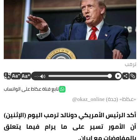
ترمب
--:--
تابع قناة عكاظ على الواتساب
«عكاظ» (جدة) okaz_online@
أكد الرئيس الأمريكي دونالد ترمب اليوم (الإثنين)
أن الأمور تسير على ما يرام فيما يتعلق
بالمفاوضات مع إيران.