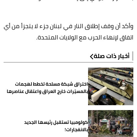
وأكد أن وقف إطلاق النار في لبنان جزء لا يتجزأ من أي
اتفاق لإنهاء الحرب مع الولايات المتحدة.
أخبار ذات صلة
اختراق شبكة مسلحة تخطط لهجمات
بالمسيّرات خارج العراق واعتقال عناصرها
كولومبيا تستقبل رئيسها الجديد
بالانفجارات!