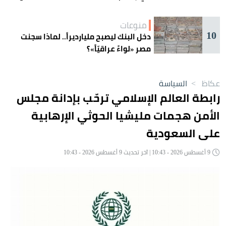
منوعات
10
دخل البنك ليصبح مليارديراً.. لماذا سجنت
مصر «لواءً عراقيّاً»؟
عكاظ
>
السياسة
رابطة العالم الإسلامي ترحّب بإدانة مجلس
الأمن هجمات مليشيا الحوثي الإرهابية
على السعودية
9 أغسطس 2026 - 10:43 | آخر تحديث 9 أغسطس 2026 - 10:43