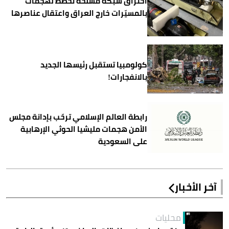
اختراق شبكة مسلحة تخطط لهجمات
بالمسيّرات خارج العراق واعتقال عناصرها
كولومبيا تستقبل رئيسها الجديد
بالانفجارات!
رابطة العالم الإسلامي ترحّب بإدانة مجلس
الأمن هجمات مليشيا الحوثي الإرهابية
على السعودية
آخر الأخبار
محليات