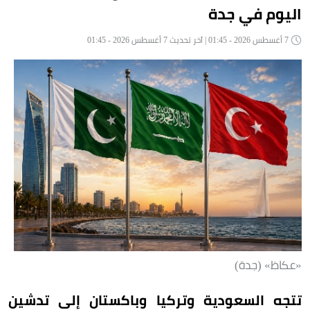
اليوم في جدة
7 أغسطس 2026 - 01:45 | آخر تحديث 7 أغسطس 2026 - 01:45
«عكاظ» (جدة)
تتجه السعودية وتركيا وباكستان إلى تدشين