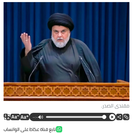
مقتدى الصدر.
--:--
تابع قناة عكاظ على الواتساب