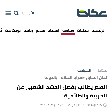
الرئيسية
محليات
سياسة
اقتصاد
فيديو
رياضة
بودكاست
ثق
عكاظ
>
السياسة
أعلن التحاق «سرايا السلام» بالدولة
الصدر يطالب بفصل الحشد الشعبي عن
الحزبية والطائفية
27 مايو 2026 - 14:47 | آخر تحديث 27 مايو 2026 - 14:47