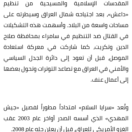
المقدسات الإسلامية والمسيحية من تنظيم
«داعش»، بعد اجتياحه شمال العراق وسيطرته على
مساحات واسعة من البلاد. وأسهمت هذه التشكيلات
في القتال ضد التنظيم في سامراء بمحافظة صلاح
الدين وتكريت، كما شاركت في معركة استعادة
الموصل، قبل أن تعود إلى دائرة الجدل السياسي
والأمني في العراق مع تصاعد التوترات وتحول بعضها
إلى أعمال عنف.
وتُعد «سرايا السلام» امتداداً مطوراً لفصيل «جيش
المهدي» الذي أسسه الصدر أواخر عام 2003 عقب
الغزو الأمريكي للعراق، قبل أن يعلن حله عام 2008.