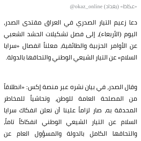
«عكاظ» (بغداد) okaz_online@
دعا زعيم التيار الصدري في العراق مقتدى الصدر،
اليوم (الأربعاء)، إلى فصل تشكيلات الحشد الشعبي
عن الأوامر الحزبية والطائفية، معلناً انفصال «سرايا
السلام» عن التيار الشيعي الوطني والتحاقها بالدولة.
وقال الصدر، في بيان نشره عبر منصة إكس: «انطلاقاً
من المصلحة العامة للوطن، وتحاشياً للمخاطر
المحدقة به، صار لزاماً علينا أن نعلن انفكاك سرايا
السلام عن التيار الشيعي الوطني انفكاكاً تاماً،
والتحاقها الكامل بالدولة والمسؤول العام عن