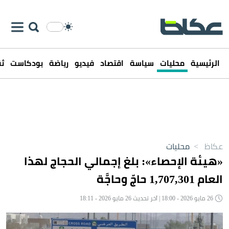
الرئيسية
محليات
سياسة
اقتصاد
فيديو
رياضة
بودكاست
ثق
عكاظ
>
محليات
«هيئة الإحصاء»: بلغ إجمالي الحجاج لهذا
العام 1,707,301 حاجّ وحاجَّة
26 مايو 2026 - 18:00 | آخر تحديث 26 مايو 2026 - 18:11