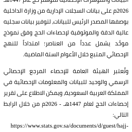
2026م على بيانات السجلات الإدارية من وزارة الداخلية
بوصفها المصدر الرئيس للبيانات، لتوفير بيانات سجليه
عالية الدقة والموثوقية لإحصاءات الحج وفق نموذج
موحَّد يشمل عدداً من العناصر؛ امتداداً للنهج
الإحصائي المتبع خلال الأعوام الستة الماضية.
وتُعتبر الهيئة العامة للإحصاء المرجع الإحصائي
الرسمي والوحيد للبيانات والمعلومات الإحصائية في
المملكة العربية السعودية، ويمكن الاطلاع على تقرير
إحصاءات الحج لعام 1447هـ - 2026م من خلال الرابط
التالي:
https://www.stats.gov.sa/documents/d/guest/hajj-