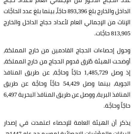
الداخل والخارج بلغ 893,396 حاجّاً، بينما بلغ عدد الحاجَّات
الإناث من الإجمالي العام لأعداد حجاج الداخل والخارج
813,905 حاجَّات.
وحول إحصاءات الحجاج القادمين من خارج المملكة،
أوضحت الهيئة طُرق قدوم الحجاج من خارج المملكة،
إذ وصل 1,485,729 حاجّاً وحاجَّة، عن طريق المنافذ
الجوية، بينما وصل 54,429 حاجَّاً وحاجَّة عن طريق
المنافذ البرية، ووصل عن طريق المنافذ البحرية 6,497
حاجّاً وحاجَّة.
يذكر أن الهيئة العامة للإحصاء اعتمدت في إصدار
البيانات والمؤشرات الإحصائية لموسم حج عام 1447هـ