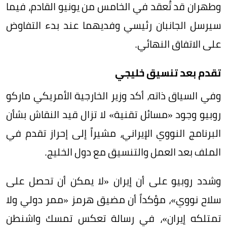
وطهران قد تُعقد في الخامس من يونيو القادم، فيما
سيرسل الجانبان رئيسي وفديهما عند بدء التفاوض
على الاتفاق النهائي.
تقدم بعد تنسيق خليجي
وفي السياق ذاته، أكد وزير الخارجية الأمريكي ماركو
روبيو وجود «مسائل تقنية» لا تزال قيد النقاش بشأن
البرنامج النووي الإيراني، مشيراً إلى إحراز تقدم في
الملف بعد العمل والتنسيق مع دول الخليج.
وشدد روبيو على أن إيران «لا يمكن أن تحصل على
سلاح نووي»، مؤكداً أن مضيق هرمز «ممر دولي ولا
تمتلكه إيران»، في رسالة تعكس تمسك واشنطن