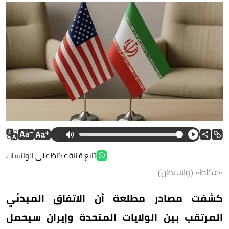
--:--
تابع قناة عكاظ على الواتساب
«عكاظ» (واشنطن)
كشفت مصادر مطلعة أن الاتفاق المبدئي
المرتقب بين الولايات المتحدة وإيران سيحمل