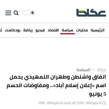
الرئيسية
محليات
سياسة
اقتصاد
فيديو
رياضة
بودكاست
ثق
عكاظ
>
السياسة
اتفاق واشنطن وطهران التمهيدي يحمل
اسم «إعلان إسلام آباد».. ومفاوضات الحسم
5 يونيو
24 مايو 2026 - 12:05 | آخر تحديث 24 مايو 2026 - 14:40