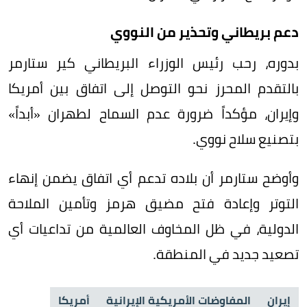
دعم بريطاني وتحذير من النووي
بدوره، رحب رئيس الوزراء البريطاني كير ستارمر
بالتقدم المحرز نحو التوصل إلى اتفاق بين أمريكا
وإيران، مؤكداً ضرورة عدم السماح لطهران «أبداً»
بتصنيع سلاح نووي.
وأوضح ستارمر أن بلاده تدعم أي اتفاق يضمن إنهاء
التوتر وإعادة فتح مضيق هرمز وتأمين الملاحة
الدولية، في ظل المخاوف العالمية من تداعيات أي
تصعيد جديد في المنطقة.
إيران
المفاوضات الأمريكية الإيرانية
أمريكا