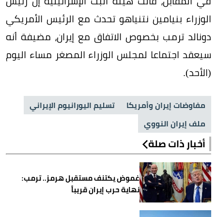
في المقابل، قالت هيئة البث الإسرائيلية إن رئيس
الوزراء بنيامين نتنياهو تحدث مع الرئيس الأمريكي
دونالد ترمب بخصوص الاتفاق مع إيران، مضيفة أنه
سيعقد اجتماعا لمجلس الوزراء المصغر مساء اليوم
(الأحد).
مفاوضات إيران وأمريكا
تسليم اليورانيوم الإيراني
ملف إيران النووي
أخبار ذات صلة
غموض يكتنف مستقبل هرمز.. ترمب:
نهاية حرب إيران قريباً