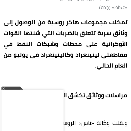
«عكاظ» (جدة)
تمكنت مجموعات هاكر روسية من الوصول إلى
وثائق سرية تتعلق بالضربات التي شنتها القوات
الأوكرانية على محطات وشبكات النفط في
مقاطعتي لينينغراد وكالينينغراد في يوليو من
العام الحالي.
مراسلات ووثائق تكشق الإحداثيات
ونقلت وكالة «تاس» الروسية عن المخترقين بأنهم