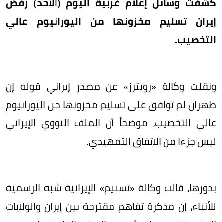
كشفت وسائل إعلام غربية اليوم (الأحد) رفض
إيران تسليم مخزونها من اليورانيوم عالي
التخصيب.
ونقلت وكالة «رويترز» عن مصدر إيراني قوله إن
طهران لم توافق على تسليم مخزونها من اليورانيوم
عالي التخصيب، موضحاً أن الملف النووي الإيراني
ليس جزءا من الاتفاق التمهيدي.
بدورها، قالت وكالة «تسنيم» الإيرانية شبه الرسمية
للأنباء، إن مذكرة تفاهم مقترحة بين إيران والولايات