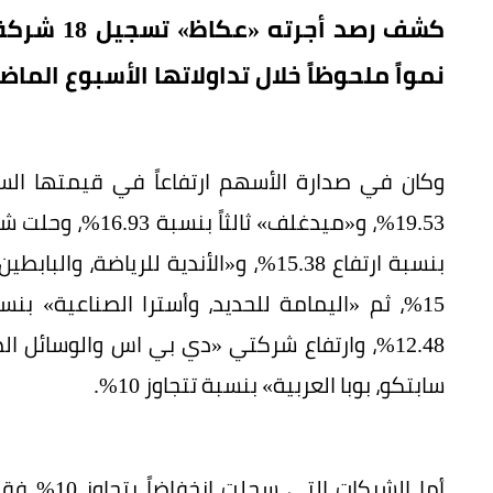
كشف رصد أ
نمواً ملحوظاً خلال تداولاتها الأسبوع الماضي
سابتكو، بوبا العربية» بنسبة تتجاوز 10%.
أما الشركا