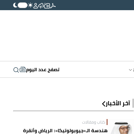
تصفح عدد اليوم
آخر الأخبار
كتاب ومقالات
هندسة الـ«جيوبولوتيكا»: الرياض وأنقرة