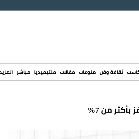
كاست
ثقافة وفن
منوعات
مقالات
ملتيميديا
مباشر
المزيد