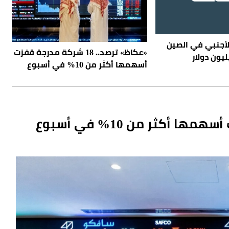
لأجنبي في الصين
«عكاظ» ترصد.. 18 شركة مدرجة قفزت
أسهمها أكثر من 10% في أسبوع