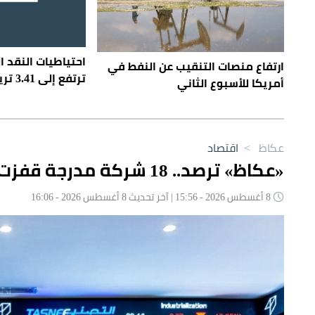
احتياطيات النقد ا
ارتفاع منصات التنقيب عن النفط في
ترتفع إلى 3.41 تريليون دولار
أمريكا للأسبوع الثاني
عكاظ
>
اقتصاد
«عكاظ» ترصد.. 18 شركة مدرجة قفزت أسهمها أكثر من 10% في أسبوع
8 أغسطس 2026 - 15:56 | آخر تحديث 8 أغسطس 2026 - 16:06