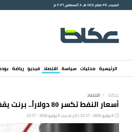
السبت، ٢٥ صفر ١٤٤٨ هـ ٨ أغسطس ٢٠٢٦ م
الرئيسية
محليات
سياسة
اقتصاد
فيديو
رياضة
بود
عكاظ
>
اقتصاد
أسعار النفط تكسر 80 دولاراً.. برنت يقفز بأكثر من 7%
8 يوليو 2026 - 23:57 | آخر تحديث 8 يوليو 2026 - 23:57