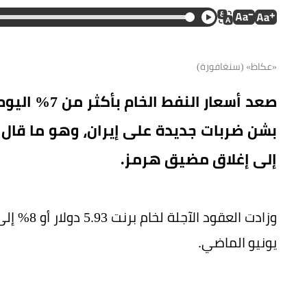
«عكاظ» (سنغافورة)
صعد أسعار ال
بشن ضربات جديدة على إيران، وهو ما قال 
إلى إغلاق مضيق هرمز.
يونيو الماضي.