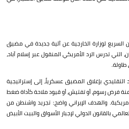
لان السريع لوزارة الخارجية عن آلية جديدة في مضيق
لتي تدرس الرد الأمريكي المنقول عبر إسلام آباد،
طاولة.
د التقليدي بإغلاق المضيق عسكرياً، إلى إستراتيجية
رعنة فرض رسوم، أو تفتيش، أو قيود ملاحة كأداة ضغط
مريكية. والهدف الإيراني واضح: تجريد واشنطن من
لمي بالقانون الدولي لإجبار الأسواق والبيت الأبيض