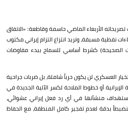
ت تصريحاته الأربعاء الماضي حاسمة وقاطعة: «الاتفاق
ءات نفطية مسبقة، وتريد انتزاع التزام إيراني مكتوب
ات الصحيحة) كشرط أساسي للسماح ببدء مفاوضات
 الخيار العسكري لن يكون حرباً شاملة، بل ضربات جراحية
لإيرانية أو خطوط الملاحة لكسر الآلية الجديدة في
استهداف منشآتها في أي رد فعل إيراني عشوائي،
بطاً بدقة لعدم تفجير كامل المنطقة، مع الحفاظ