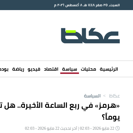
السبت، ٢٥ صفر ١٤٤٨ هـ ٨ أغسطس ٢٠٢٦ م
الرئيسية
محليات
سياسة
اقتصاد
فيديو
رياضة
بود
عكاظ
>
السياسة
يوماً؟
22 مايو 2026 - 02:03 | آخر تحديث 22 مايو 2026 - 02:03