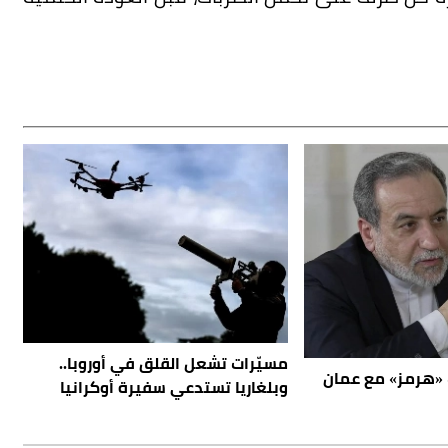
مسيّرات تشعل القلق في أوروبا..
 «هرمز» مع عمان
وبلغاريا تستدعي سفيرة أوكرانيا