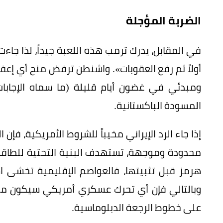
الضربة المؤجلة
في المقابل، يدرك ترمب هذه اللعبة جيداً، لذا جاء
أولاً ثم رفع العقوبات». واشنطن ترفض منح أي إعفا
ومبدئي في غضون أيام قليلة (ما سماه الإجاب
المسودة الباكستانية.
إذا جاء الرد الإيراني مخيباً للشروط الأمريكية، فإن
محدودة وموجهة، تستهدف البنية التحتية للطاقة ا
هرمز قبل تثبيتها، فالعواصم الإقليمية تخشى 
وبالتالي فإن أي تحرك عسكري أمريكي سيكون منض
على خطوط الرجعة الدبلوماسية.