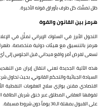
ظل تمسُّك كل طرف بأوراق قوته الأخيرة.
هرمز بين القانون والقوة
التحول الأبرز في السلوك الإيراني تمثَّل في الإع
هرمز بالتنسيق مع هيئات دولية متخصصة. طهران، ا
تسعى لفرض أمر واقع ميداني قبل الجلوس إلى أي 
هذه الآلية الجديدة تعني انتقال إيران من التهدي
السيادة الجبائية والتحكم القانوني، بحيث تحاول ش
اقتصادي مقنن يوازي سلاح العقوبات النفطية الأ
تفوقها العقابي المطلق عبر خنق شريان الطاقة العا
على القبول بمهلة الـ30 يوماً دون شروط مسبقة.