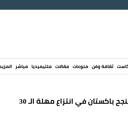
كاست
ثقافة وفن
منوعات
مقالات
ملتيميديا
مباشر
المزيد
«هرمز» في ربع الساعة الأخيرة.. هل تنجح باكستان في انتزاع مهلة الـ 30