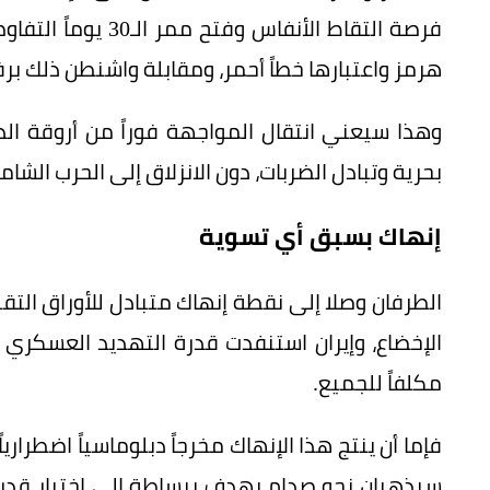
فرصة التقاط الأنفاس
هرمز واعتبارها خطاً أحمر، ومقابلة واشنطن ذلك ب
وهذا سيعني انتقال المواجهة فوراً من أروقة الد
بحرية وتبادل الضربات، دون الانزلاق إلى الحرب الشامل
إنهاك بسبق أي تسوية
الطرفان وصلا إلى نقطة إنهاك متبادل للأوراق التق
الإخضاع، وإيران استنفدت قدرة التهديد العسكري 
مكلفاً للجميع.
فإما أن ينتج هذا الإنهاك مخرجاً دبلوماسياً اضطراري
سيذهبان نحو صدام يهدف ببساطة إلى اختبار قدرة