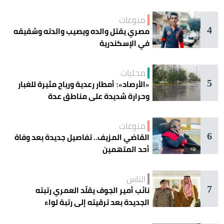
منوعات
4
مصري يقتل والده ويصيب والدته وشقيقه
في الإسكندرية
محليات
5
«الأرصاد»: أمطار رعدية ورياح مثيرة للغبار
وحرارة شديدة على مناطق عدة
منوعات
6
القاضي المزيف.. تفاصيل جديدة بعد وفاة
أحد المتهمين
الناس
7
نائب أمير الجوف يقلّد العمري رتبته
الجديدة بعد ترقيته إلى رتبة لواء