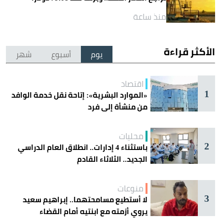
منذ ساعة
الأكثر قراءة
يوم
أسبوع
شهر
اقتصاد
1
«الموارد البشرية»: إتاحة نقل خدمة الوافد
من منشأة إلى فرد
محليات
2
باستثناء 4 إدارات.. انطلاق العام الدراسي
الجديد.. الثلاثاء القادم
منوعات
3
لا أستطيع مسامحتهما.. إبراهيم سعيد
يروي أزمته مع ابنتيه أمام القضاء