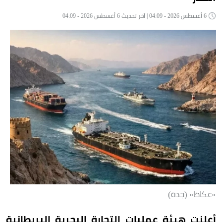
6 أغسطس 2026 - 04:09 | آخر تحديث 6 أغسطس 2026 - 04:09
«عكاظ» (جدة)
أعلنت هيئة عمليات التجارة البحرية البريطانية