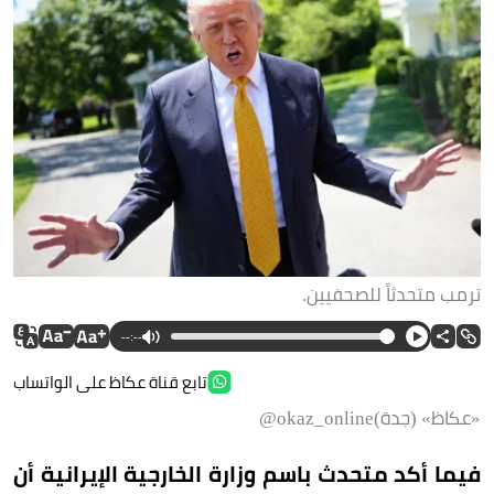
ترمب متحدثاً للصحفيين.
--:--
تابع قناة عكاظ على الواتساب
«عكاظ» (جدة)okaz_online@
فيما أكد متحدث باسم وزارة الخارجية الإيرانية أن