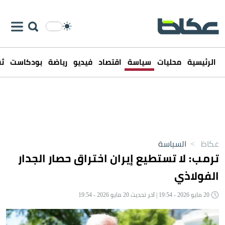
الرئيسية
محليات
سياسة
اقتصاد
فيديو
رياضة
بودكاست
ثق
عكاظ
>
السياسة
ترمب: لا تستطيع إيران اختراق حصار الجدار
الفولاذي
20 مايو 2026 - 19:54 | آخر تحديث 20 مايو 2026 - 19:54