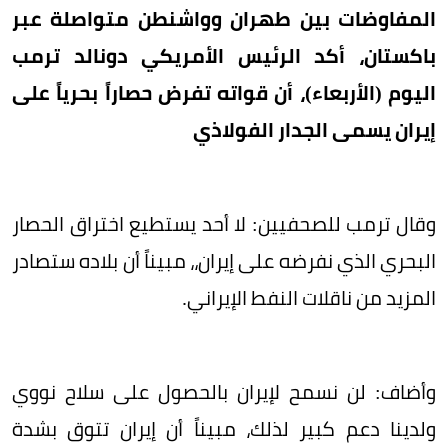
المفاوضات بين طهران وواشنطن متواصلة عبر
باكستان، أكد الرئيس الأمريكي دونالد ترمب
اليوم (الأربعاء)، أن قواته تفرض حصاراً بحرياً على
إيران يسمى الجدار الفولاذي
وقال ترمب للصحفيين: لا أحد يستطيع اختراق الحصار
البحري الذي نفرضه على إيران،، مبيناً أن بلاده ستصادر
المزيد من ناقلات النفط الإيراني.
وأضاف: لن نسمح لإيران بالحصول على سلاح نووي
ولدينا دعم كبير لذلك، مبيناً أن إيران تتوق بشدة