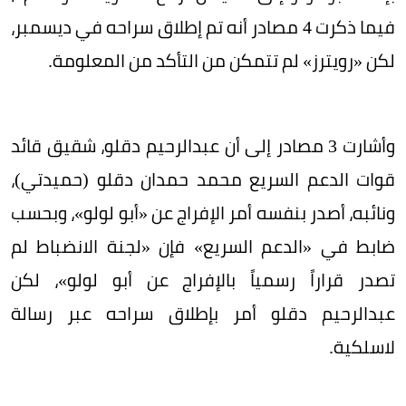
فيما ذكرت 4 مصادر أنه تم إطلاق سراحه في ديسمبر،
لكن «رويترز» لم تتمكن من التأكد من المعلومة.
وأشارت 3 مصادر إلى أن عبدالرحيم دقلو، شقيق قائد
قوات الدعم السريع محمد حمدان دقلو (حميدتي)،
ونائبه، أصدر بنفسه أمر الإفراج عن «أبو لولو»، وبحسب
ضابط في «الدعم السريع» فإن «لجنة الانضباط لم
تصدر قراراً رسمياً بالإفراج عن أبو لولو»، لكن
عبدالرحيم دقلو أمر بإطلاق سراحه عبر رسالة
لاسلكية.