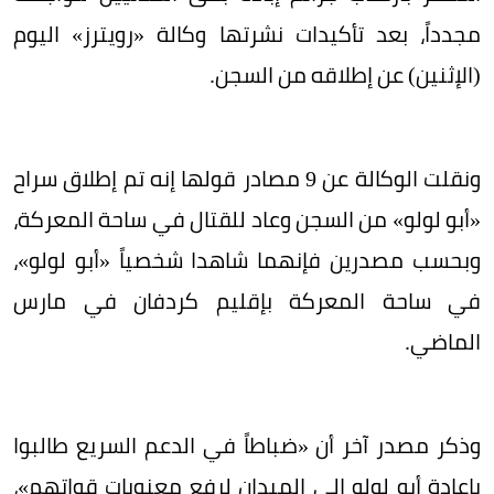
مجدداً، بعد تأكيدات نشرتها وكالة «رويترز» اليوم
(الإثنين) عن إطلاقه من السجن.
ونقلت الوكالة عن 9 مصادر قولها إنه تم إطلاق سراح
«أبو لولو» من السجن وعاد للقتال في ساحة المعركة،
وبحسب مصدرين فإنهما شاهدا شخصياً «أبو لولو»،
في ساحة المعركة بإقليم كردفان في مارس
الماضي.
وذكر مصدر آخر أن «ضباطاً في الدعم السريع طالبوا
بإعادة أبو لولو إلى الميدان لرفع معنويات قواتهم»،