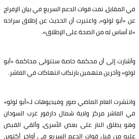
في المقابل، نفت قوات الدعم السريع في بيان الإفراج
عن «أبو لولو»، واعتبرت أن الحديث عن إطلاق سراحه
«لا أساس له من الصحة على الإطلاق».
وأشارت إلى أن محكمة خاصة ستتولى محاكمة «أبو
لولو» وآخرين متهمين بارتكاب انتهاكات في الفاشر.
وانتشرت العام الماضي صور وفيديوهات لـ«أبو لولو»
في الفاشر مركز ولاية شمال دارفور غرب السودان
وهو يطلق النار على بعض الأسرى، وألقي القبض
عليه من قبل قوات الدعم السريع في أواخر أكتوبر،