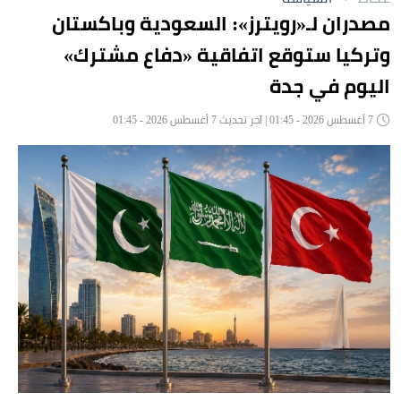
مصدران لـ«رويترز»: السعودية وباكستان
وتركيا ستوقع اتفاقية «دفاع مشترك»
اليوم في جدة
7 أغسطس 2026 - 01:45 | آخر تحديث 7 أغسطس 2026 - 01:45