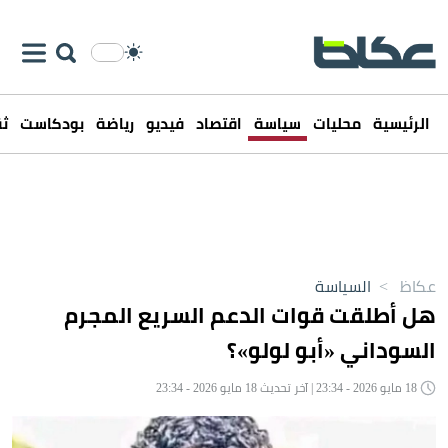
الرئيسية
محليات
سياسة
اقتصاد
فيديو
رياضة
بودكاست
ثق
عكاظ
>
السياسة
هل أطلقت قوات الدعم السريع المجرم
السوداني «أبو لولو»؟
18 مايو 2026 - 23:34 | آخر تحديث 18 مايو 2026 - 23:34