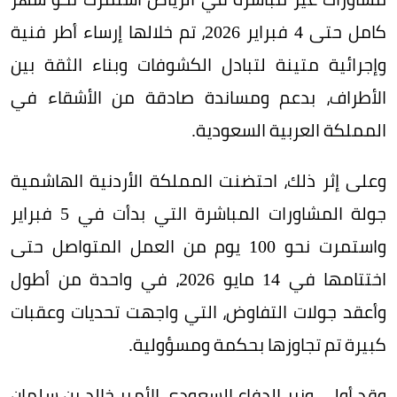
كامل حتى 4 فبراير 2026، تم خلالها إرساء أطر فنية
وإجرائية متينة لتبادل الكشوفات وبناء الثقة بين
الأطراف، بدعم ومساندة صادقة من الأشقاء في
المملكة العربية السعودية.
وعلى إثر ذلك، احتضنت المملكة الأردنية الهاشمية
جولة المشاورات المباشرة التي بدأت في 5 فبراير
واستمرت نحو 100 يوم من العمل المتواصل حتى
اختتامها في 14 مايو 2026، في واحدة من أطول
وأعقد جولات التفاوض، التي واجهت تحديات وعقبات
كبيرة تم تجاوزها بحكمة ومسؤولية.
وقد أولى وزير الدفاع السعودي الأمير خالد بن سلمان