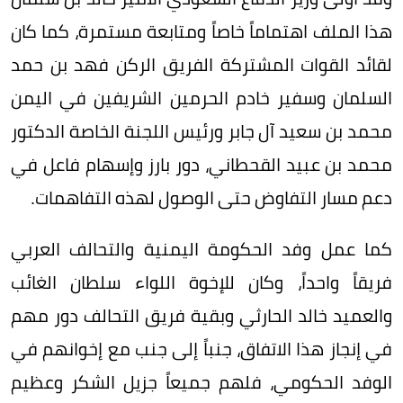
هذا الملف اهتماماً خاصاً ومتابعة مستمرة، كما كان
لقائد القوات المشتركة الفريق الركن فهد بن حمد
السلمان وسفير خادم الحرمين الشريفين في اليمن
محمد بن سعيد آل جابر ورئيس اللجنة الخاصة الدكتور
محمد بن عبيد القحطاني، دور بارز وإسهام فاعل في
دعم مسار التفاوض حتى الوصول لهذه التفاهمات.
كما عمل وفد الحكومة اليمنية والتحالف العربي
فريقاً واحداً، وكان للإخوة اللواء سلطان الغائب
والعميد خالد الحارثي وبقية فريق التحالف دور مهم
في إنجاز هذا الاتفاق، جنباً إلى جنب مع إخوانهم في
الوفد الحكومي، فلهم جميعاً جزيل الشكر وعظيم