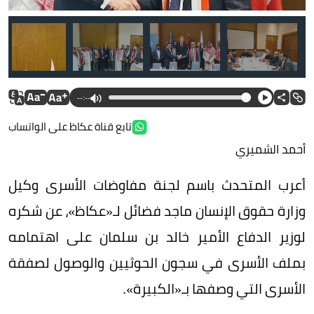
--:--
تابع قناة عكاظ على الواتساب
أحمد الشميري
فضائل والمبعوث الأممي.
أعرب المتحدث باسم لجنة مفاوضات الأسرى وكيل
وزارة حقوق الإنسان ماجد فضائل لـ«عكاظ»، عن شكره
لوزير الدفاع الأمير خالد بن سلمان على اهتمامه
بملف الأسرى في سجون الحوثيين والوصول لصفقة
الأسرى التي وصفها بـ«الكبيرة».