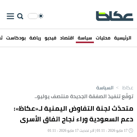
الرئيسية
محليات
سياسة
اقتصاد
فيديو
رياضة
بودكاست
ثق
عكاظ
>
السياسة
توقّع تنفيذ الصفقة الجديدة منتصف يوليو..
متحدّث لجنة التفاوض اليمنية لـ«عكاظ»:
دعم السعودية وراء نجاح اتفاق الأسرى
17 مايو 2026 - 01:11 | آخر تحديث 17 مايو 2026 - 01:11