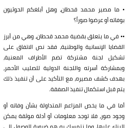
• ما مصير محمد قحطان، وهل أبلغكم الحوثيون
بوفاته أو عرضوا صوراً؟
•• في ما يتعلق بقضية محمد قحطان، وهي من أبرز
القضايا الإنسانية والوطنية، فقد نص الاتفاق على
تشكيل لجنة مشتركة تضم الأطراف المعنية،
وبمشاركة أسرته واللجنة الدولية للصليب الأحمر،
بهدف كشف مصيره، مع التأكيد على أن تنفيذ ذلك
يتم قبل استكمال تنفيذ الصفقة.
أما في ما يخص المزاعم المتداولة بشأن وفاته أو
وجود صور، فلا توجد معلومات أو أدلة موثقة يمكن
البناء عليها، وما نتمسك به هو ضرورة الوصول إلى