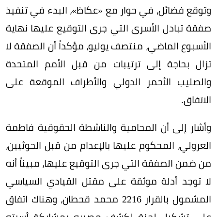
وتوقع فضائل، في حوار مع «عكاظ»، البدء في تنفيذ
صفقة تبادل الأسرى التي جرى التوقيع عليها نهاية
الأسبوع الماضي، منتصف يوليو، مؤكداً أن الصفقة لا
تزال بحاجة إلى ترتيبات من قبل الأمم المتحدة
والصليب الأحمر الدولي والأطراف الموقعة على
الاتفاق.
وأشار إلى أن المحامية والناشطة الحقوقية فاطمة
العرولي، المحكوم عليها بالإعدام من قبل الحوثيين،
من ضمن الصفقة التي جرى التوقيع عليها، مبيناً أنه
لا توجد أدلة موثقة على مقتل القيادي السياسي
المشمول بالقرار 2216 محمد قحطان، وهناك اتفاق
على تشكيل لجنة لكشف مصيره بمشاركة أسرته