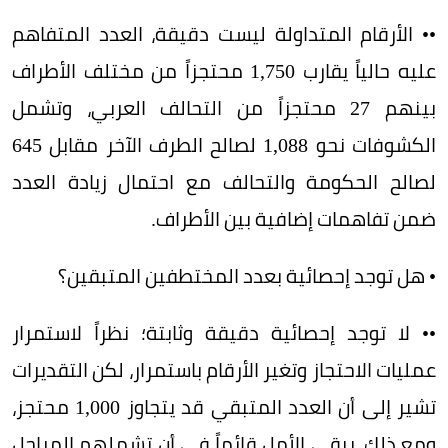
•• الأرقام المتداولة ليست دقيقة، العدد المتفاهم
عليه حالياً يقارب 1,750 محتجزاً من مختلف الأطراف
بينهم 27 محتجزاً من التحالف العربي، وتشمل
الكشوفات نحو 1,088 لصالح الطرف الآخر مقابل 645
لصالح الحكومة والتحالف مع احتمال زيادة العدد
ضمن تفاهمات إضافية بين الأطراف.
• هل توجد إحصائية بعدد المختطفين المتبقين؟
•• لا توجد إحصائية دقيقة وثابتة؛ نظراً لاستمرار
عمليات الاحتجاز وتغير الأرقام باستمرار، لكن التقديرات
تشير إلى أن العدد المتبقي قد يتجاوز 1,000 محتجز،
ومع ذلك، يبقى الأمل قائماً في أن تشملهم المراحل