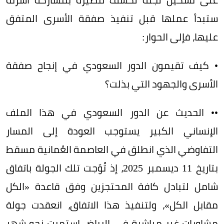
ستبدأ عملها قبل تنفيذ صفقة الأسرى المتفق
عليها، فإلى الحوار:
• كيف تقيمون الدور السعودي في إنجاح صفقة
الأسرى والجهود التي بذلت؟
•• الحديث عن الدور السعودي في هذا الملف
الإنساني الكبير يستوجب العودة إلى المسار
التفاوضي الذي انطلق في العاصمة العُمانية مسقط
بتاريخ 11 ديسمبر 2025، إذ تُوّجت تلك الجولة باتفاق
شامل لتبادل كافة المحتجزين وفق قاعدة «الكل
مقابل الكل»، ولتنفيذ هذا الاتفاق، انعقدت جولة
مشاورات غير مباشرة في الرياض استمرت نحو شهر