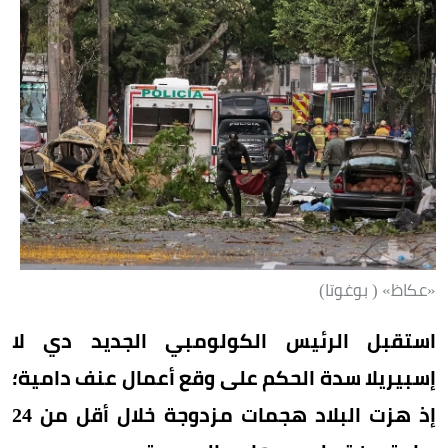
«عكاظ» ( بوغوتا)
استقبل الرئيس الكولومبي الجديد دي لا
إسبيريلا سدة الحكم على وقع أعمال عنف دامية؛
إذ هزت البلاد هجمات مزدوجة خلال أقل من 24