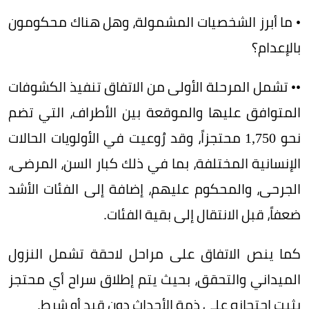
• ما أبرز الشخصيات المشمولة، وهل هناك محكومون
بالإعدام؟
•• تشمل المرحلة الأولى من الاتفاق تنفيذ الكشوفات
المتوافق عليها والموقعة بين الأطراف، التي تضم
نحو 1,750 محتجزاً، وقد رُوعيت في الأولويات الحالات
الإنسانية المختلفة، بما في ذلك كبار السن، المرضى،
الجرحى، والمحكوم عليهم، إضافة إلى الفئات الأشد
ضعفاً، قبل الانتقال إلى بقية الفئات.
كما ينص الاتفاق على مراحل لاحقة تشمل النزول
الميداني والتحقق، بحيث يتم إطلاق سراح أي محتجز
يثبت احتجازه على ذمة الأحداث دون قيد أو شرط.