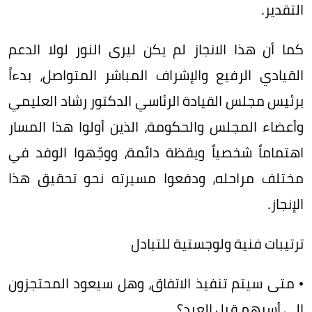
التقدير.
كما أن هذا الانجاز لم يكن ليرى النور لولا الدعم
القيادي الرفيع والإشراف المباشر المتواصل، بدءاً
برئيس مجلس القيادة الرئاسي الدكتور رشاد العليمي
وأعضاء المجلس والحكومة، الذين أولوا هذا المسار
اهتماماً شخصياً ويقظة دائمة، ووجّهوا الوفد في
مختلف مراحله، ودفعوا مسيرته نحو تحقيق هذا
الإنجاز.
ترتيبات فنية ولوجستية للتبادل
• متى سيتم تنفيذ الاتفاق، وهل سيعود المحتجزون
إلى أسرهم قبل العيد؟