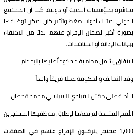
مباشرة بمؤسسات أممية أو دولية، كما أن المجتمع
الدولي يمتلك أدوات ضغط وتأثير كان يمكن توظيفها
بصورة أكبر لضمان الإفراج عنهم، بدلاً من الاكتفاء
ببيانات الإدانة أو المناشدات.
الاتفاق يشمل محامية محكوماً عليها بالإعدام
وفد التحالف والحكومة عملا فريقاً واحداً
لا أدلة على مقتل القيادي السياسي محمد قحطان
الأمم المتحدة لم تضغط لإطلاق موظفيها المحتجزين
1,000 محتجز يترقّبون الإفراج عنهم في الصفقات