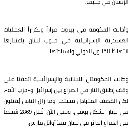
الإنسان في جنيف.
وأدانت الحكومة في بيروت مراراً وتكراراً العمليات
العسكرية الإسرائيلية في جنوب لبنان باعتبارها
انتهاكاً للقانون الدولي ولسيادتها.
وكانت الحكومتان اللبنانية والإسرائيلية اتفقتا على
وقف إطلاق النار في الصراع بين إسرائيل و«حزب الله»،
لكن القصف المتبادل مستمر وما زال الناس يُقتلون
في لبنان بشكل يومي. وحتى الآن، قُتل 2869 شخصاً
في الصراع الدائر في لبنان منذ أوائل مارس.