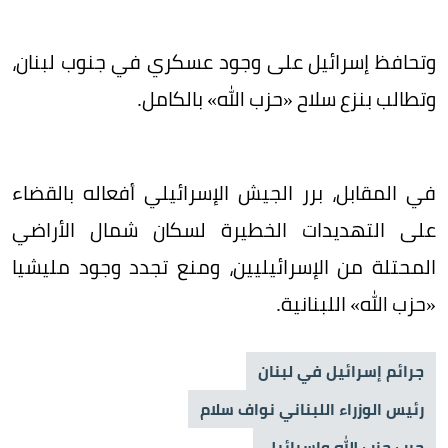
وتحافظ إسرائيل على وجود عسكري في جنوب لبنان،
وتطالب بنزع سلاح «حزب الله» بالكامل.
في المقابل، برر الجيش الإسرائيلي أفعاله بالقضاء
على التهديدات الخطيرة لسكان شمال الأراضي
المحتلة من الإسرائيليين، ومنع تجدد وجود مليشيا
«حزب الله» اللبنانية.
جرائم إسرائيل في لبنان
رئيس الوزراء اللبناني نواف سلام
حرب حزب الله وإسرائيل