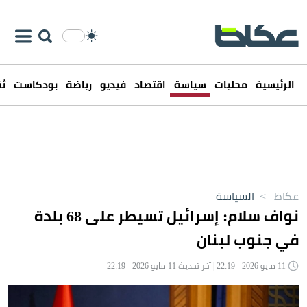
الرئيسية
محليات
سياسة
اقتصاد
فيديو
رياضة
بودكاست
ثق
عكاظ
>
السياسة
نواف سلام: إسرائيل تسيطر على 68 بلدة
في جنوب لبنان
11 مايو 2026 - 22:19 | آخر تحديث 11 مايو 2026 - 22:19