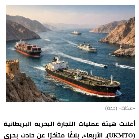
«عكاظ» (جدة)
أعلنت هيئة عمليات التجارة البحرية البريطانية
(UKMTO)، الأربعاء، بلاغًا متأخرًا عن حادث بحري