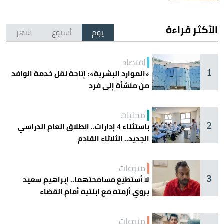
الأكثر قراءة
يوم
أسبوع
شهر
اقتصاد
1
«الموارد البشرية»: إتاحة نقل خدمة الوافد
من منشأة إلى فرد
محليات
2
باستثناء 4 إدارات.. انطلاق العام الدراسي
الجديد.. الثلاثاء القادم
منوعات
3
لا أستطيع مسامحتهما.. إبراهيم سعيد
يروي أزمته مع ابنتيه أمام القضاء
منوعات