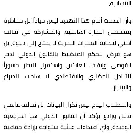
الإنسانية،
وأن الصمت أمام هذا التهديد ليس حياداً، بل مخاطرة
بمستقبل التجارة العالمية، والمشاركة في تحالف
أمني لحماية الممرات البحرية لا يحتاج إلى دعوة، بل
هو فرض للحكم المنضبط بالقانون الدولي لدحر
الفوضى وإيقاف العابثين واستمرار البحار جسوراً
للتبادل الحضاري والاقتصادي لا ساحات للصراع
والابتزاز.
والمطلوب اليوم ليس تكرار البيانات، بل تحالف عالمي
فاعل ورادع يؤكد أن القانون الدولي هو المرجعية
الوحيدة، وأي اعتداءات عبثية ستواجه بإرادة جماعية