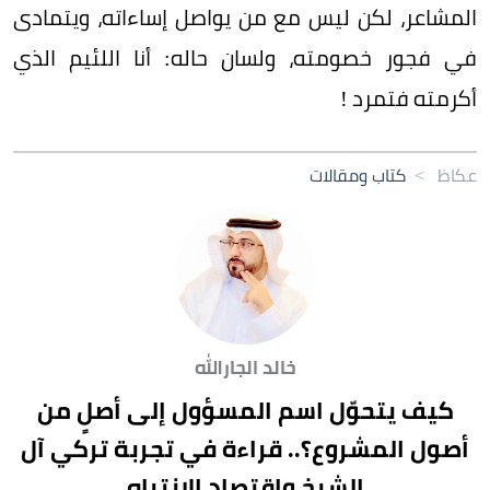
المشاعر، لكن ليس مع من يواصل إساءاته، ويتمادى
في فجور خصومته، ولسان حاله: أنا اللئيم الذي
أكرمته فتمرد !
عكاظ
>
كتاب ومقالات
خالد الجارالله
كيف يتحوّل اسم المسؤول إلى أصلٍ من
أصول المشروع؟.. قراءة في تجربة تركي آل
الشيخ واقتصاد الانتباه