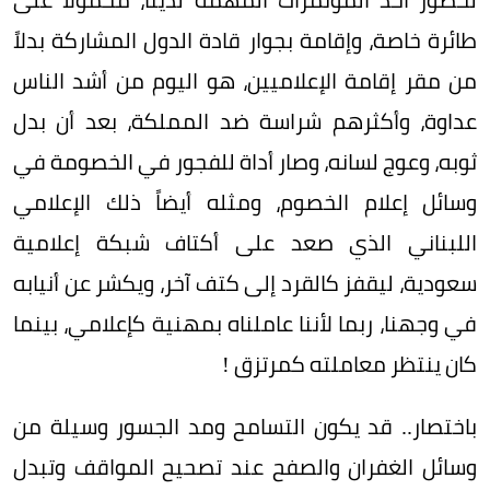
طائرة خاصة، وإقامة بجوار قادة الدول المشاركة بدلاً
من مقر إقامة الإعلاميين، هو اليوم من أشد الناس
عداوة، وأكثرهم شراسة ضد المملكة، بعد أن بدل
ثوبه، وعوج لسانه، وصار أداة للفجور في الخصومة في
وسائل إعلام الخصوم، ومثله أيضاً ذلك الإعلامي
اللبناني الذي صعد على أكتاف شبكة إعلامية
سعودية، ليقفز كالقرد إلى كتف آخر، ويكشر عن أنيابه
في وجهنا، ربما لأننا عاملناه بمهنية كإعلامي، بينما
كان ينتظر معاملته كمرتزق !
باختصار.. قد يكون التسامح ومد الجسور وسيلة من
وسائل الغفران والصفح عند تصحيح المواقف وتبدل