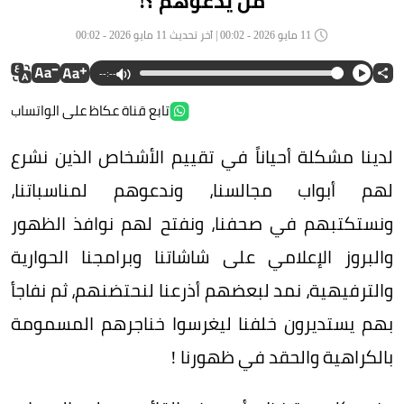
مَنْ يدعوهم ؟!
11 مايو 2026 - 00:02 | آخر تحديث 11 مايو 2026 - 00:02
--:--
تابع قناة عكاظ على الواتساب
لدينا مشكلة أحياناً في تقييم الأشخاص الذين نشرع
لهم أبواب مجالسنا، وندعوهم لمناسباتنا،
ونستكتبهم في صحفنا، ونفتح لهم نوافذ الظهور
والبروز الإعلامي على شاشاتنا وبرامجنا الحوارية
والترفيهية، نمد لبعضهم أذرعنا لنحتضنهم، ثم نفاجأ
بهم يستديرون خلفنا ليغرسوا خناجرهم المسمومة
بالكراهية والحقد في ظهورنا !