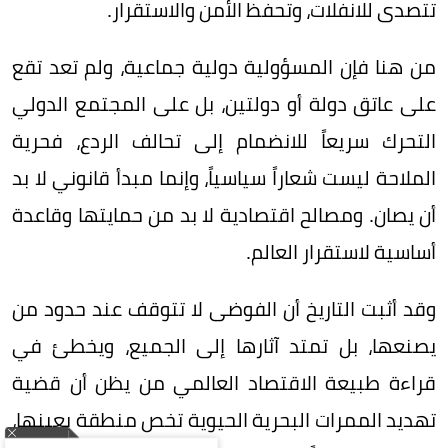
تتصدى للانفلات، وتحفظ الأمن والاستقرار.
من هنا فإن المسؤولية دولية جماعية، ولم تعد تقع
على عاتق دولة أو دولتين، بل على المجتمع الدولي
التحرك سريعاً للانضمام إلى تحالف الردع، فحرية
الملاحة ليست شعاراً سياسياً، وإنما مبدأ قانوني لا بد
أن يصان. ومصالح اقتصادية لا بد من حمايتها وقاعدة
أساسية لاستقرار العالم.
وقد أثبت التاريخ أن الفوضى لا تتوقف عند حدود من
يصنعها، بل تمتد آثارها إلى الجميع، ويخطئ في
قراءة طبيعة الاقتصاد العالمي من يظن أن قضية
تهديد الممرات البحرية الحيوية تخص منطقة بعينها،