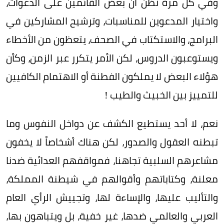
وفي كل مرة نظن أن بعض القائمين على الدعوات،
واختيار المدعوين للمناسبات، وترشيح المشاركين في
البرامج، والاستكتاب في الصحف، يتعظون من الأخطاء
ويستوعبون الدروس، لكن الأمر يتكرر عبر الزمن، وكأن
هؤلاء البعض لا يملكون الفطنة أو الاهتمام الكافيين
للتمييز بين الخبيث والطيب !
نعم، لا أحد يستطيع الكشف عن دواخل النفوس وما
تبطنه العقول والصدور، لكن هناك أشخاصاً لا يخفون
مشاعرهم السلبية تجاهنا، فمواقفهم العدائية ضدنا
معلنة، وكتاباتهم وأقوالهم في شيطنة المملكة،
والتأليب عليها، والإساءة لها، وتجييش الرأي العام
العربي والعالمي ضدها، غير خفية، بل ويتباهون بها،