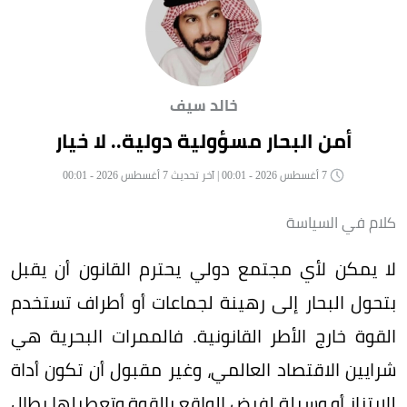
خالد سيف
أمن البحار مسؤولية دولية.. لا خيار
7 أغسطس 2026 - 00:01 | آخر تحديث 7 أغسطس 2026 - 00:01
كلام في السياسة
لا يمكن لأي مجتمع دولي يحترم القانون أن يقبل
بتحول البحار إلى رهينة لجماعات أو أطراف تستخدم
القوة خارج الأطر القانونية. فالممرات البحرية هي
شرايين الاقتصاد العالمي، وغير مقبول أن تكون أداة
للابتزاز أو وسيلة لفرض الواقع بالقوة وتعطيلها يطال