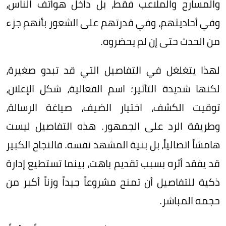
والمسارح والملاعب فقط، بل داخل هواتف الناس،
وفي أحاديثهم، وفي قدرتهم على الشعور بأنهم جزء
من الحدث حتى إن لم يحضروه.
لهذا يتغلغل في التفاصيل التي قد تبدو صغيرة،
لكنها شديدة التأثير؛ اسم الفعالية، شكل الإعلان،
توقيت الكشف، اختيار الضيف، صياغة الرسالة،
وطريقة الرد على الجمهور. هذه التفاصيل ليست
هامشاً اتصالياً، بل بنية المشهد نفسه. فالنجاح الكبير
قد يفقد أثره بسبب تقديم باهت، بينما تستطيع إدارة
ذكية للتفاصيل أن تمنح مشروعاً جيداً وزناً أكبر من
حجمه المباشر.