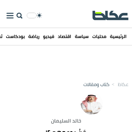
الرئيسية
محليات
سياسة
اقتصاد
فيديو
رياضة
بودكاست
ثق
عكاظ
>
كتاب ومقالات
خالد السليمان