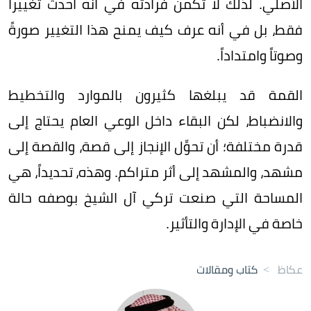
الأصلي. لذلك لا تكمن فرادته في أنه أحدث تغييراً
فقط، بل في أنه عرف كيف يمنح هذا التغيير صورةً
وصوتاً وامتداداً.
القمة قد يبلغها كثيرون بالموارد والتخطيط
والانضباط، لكن البقاء داخل الوعي العام يحتاج إلى
قدرة مختلفة؛ أن تحوِّل الإنجاز إلى قصة، والقصة إلى
مشهد، والمشهد إلى أثر متراكم. وهذه، تحديداً، هي
المساحة التي صنعت تركي آل الشيخ بوصفه حالة
خاصة في الإدارة والتأثير.
عكاظ
>
كتاب ومقالات