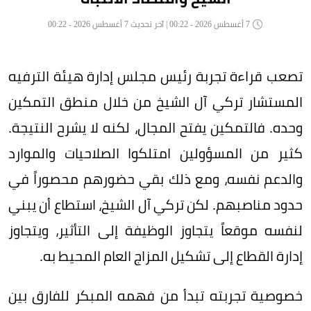
7 أغسطس 2026 - 00:22 | آخر تحديث 7 أغسطس 2026 - 00:22
تصعب قراءة تجربة رئيس مجلس إدارة هيئة الترفيه
المستشار تركي آل الشيخ من خلال منطق التمكين
وحده. فالتمكين يفتح المجال، لكنه لا يشرح النتيجة.
كثير من المسؤولين امتلكوا الصلاحيات والموارد
والدعم نفسه، ومع ذلك بقي حضورهم محصوراً في
حدود مناصبهم. لكن تركي آل الشيخ، استطاع أن يبني
لنفسه موقعاً يتجاوز الوظيفة إلى التأثير، ويتجاوز
إدارة القطاع إلى تشكيل المزاج العام المحيط به.
خصوصية تجربته تبدأ من فهمه المبكر للفارق بين