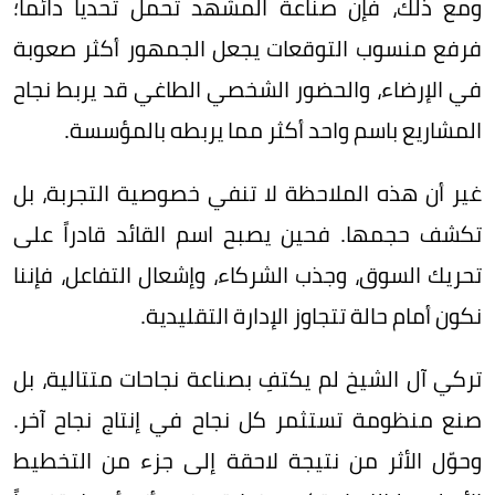
ومع ذلك، فإن صناعة المشهد تحمل تحدياً دائماً؛
فرفع منسوب التوقعات يجعل الجمهور أكثر صعوبة
في الإرضاء، والحضور الشخصي الطاغي قد يربط نجاح
المشاريع باسم واحد أكثر مما يربطه بالمؤسسة.
غير أن هذه الملاحظة لا تنفي خصوصية التجربة، بل
تكشف حجمها. فحين يصبح اسم القائد قادراً على
تحريك السوق، وجذب الشركاء، وإشعال التفاعل، فإننا
نكون أمام حالة تتجاوز الإدارة التقليدية.
تركي آل الشيخ لم يكتفِ بصناعة نجاحات متتالية، بل
صنع منظومة تستثمر كل نجاح في إنتاج نجاح آخر.
وحوّل الأثر من نتيجة لاحقة إلى جزء من التخطيط