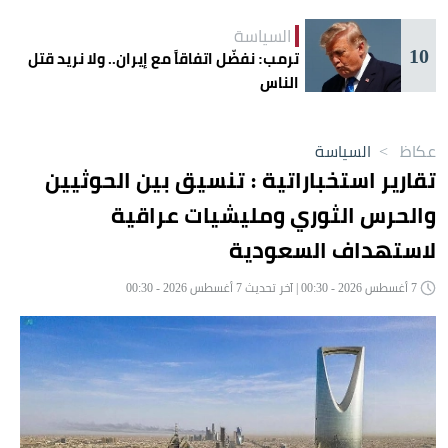
السياسة
10
ترمب: نفضّل اتفاقاً مع إيران.. ولا نريد قتل
الناس
عكاظ
>
السياسة
تقارير استخباراتية : تنسيق بين الحوثيين
والحرس الثوري ومليشيات عراقية
لاستهداف السعودية
7 أغسطس 2026 - 00:30 | آخر تحديث 7 أغسطس 2026 - 00:30