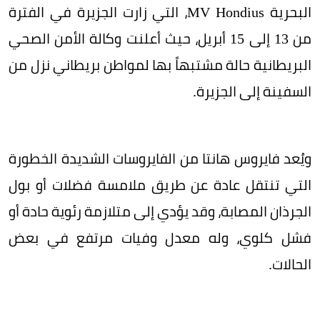
البحرية MV Hondius، التي زارت الجزيرة في الفترة
من 13 إلى 15 أبريل، حيث أعلنت وكالة الأمن الصحي
البريطانية حالة مشتبهاً بها لمواطن بريطاني نزل من
السفينة إلى الجزيرة.
ويُعد فايروس هانتا من الفايروسات الشديدة الخطورة
التي تنتقل عادة عن طريق ملامسة فضلات أو بول
الجرذان المصابة، وقد يؤدي إلى متلازمة رئوية حادة أو
فشل كلوي، وله معدل وفيات مرتفع في بعض
الحالات.