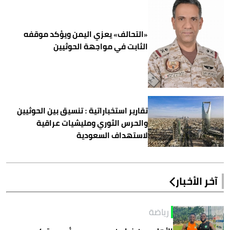
«التحالف» يعزي اليمن ويؤكد موقفه
الثابت في مواجهة الحوثيين
تقارير استخباراتية : تنسيق بين الحوثيين
والحرس الثوري ومليشيات عراقية
لاستهداف السعودية
آخر الأخبار
رياضة