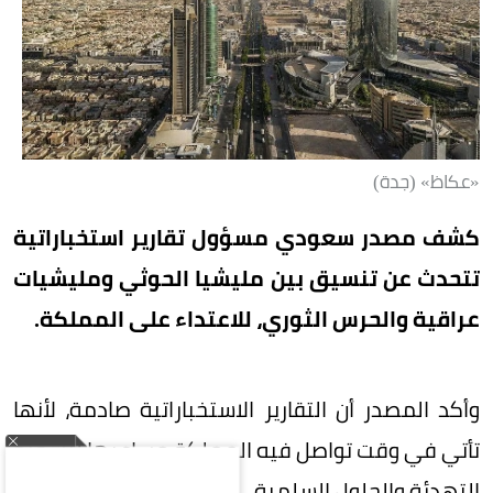
«عكاظ» (جدة)
كشف مصدر سعودي مسؤول تقارير استخباراتية
تتحدث عن تنسيق بين مليشيا الحوثي ومليشيات
عراقية والحرس الثوري، للاعتداء على المملكة.
وأكد المصدر أن التقارير الاستخباراتية صادمة، لأنها
تأتي في وقت تواصل فيه المملكة مساعيها لتشجيع
التهدئة والحلول السلمية.