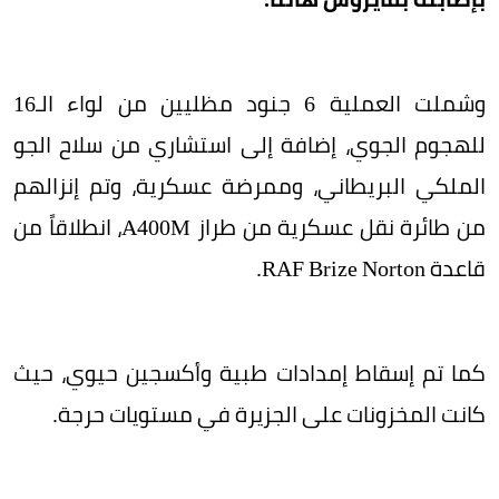
وشملت العملية 6 جنود مظليين من لواء الـ16
للهجوم الجوي، إضافة إلى استشاري من سلاح الجو
الملكي البريطاني، وممرضة عسكرية، وتم إنزالهم
من طائرة نقل عسكرية من طراز A400M، انطلاقاً من
قاعدة RAF Brize Norton.
كما تم إسقاط إمدادات طبية وأكسجين حيوي، حيث
كانت المخزونات على الجزيرة في مستويات حرجة.