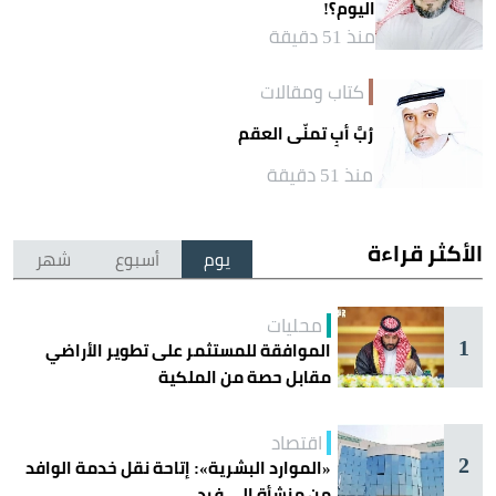
اليوم؟!
منذ 51 دقيقة
كتاب ومقالات
رُبَّ أبٍ تمنّى العقم
منذ 51 دقيقة
الأكثر قراءة
يوم
أسبوع
شهر
محليات
1
الموافقة للمستثمر على تطوير الأراضي
مقابل حصة من الملكية
اقتصاد
2
«الموارد البشرية»: إتاحة نقل خدمة الوافد
من منشأة إلى فرد