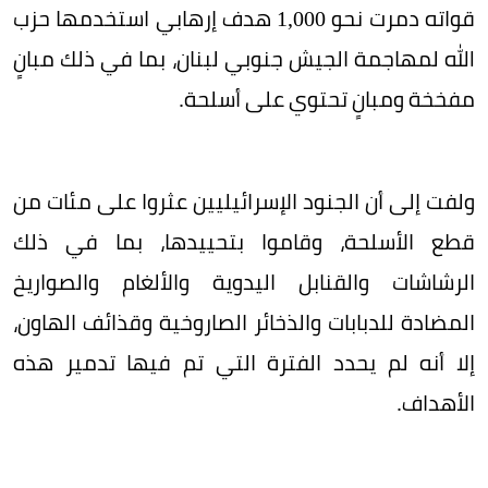
قواته دمرت نحو 1,000 هدف إرهابي استخدمها حزب
الله لمهاجمة الجيش جنوبي لبنان، بما في ذلك مبانٍ
مفخخة ومبانٍ تحتوي على أسلحة.
ولفت إلى أن الجنود الإسرائيليين عثروا على مئات من
قطع الأسلحة، وقاموا بتحييدها، بما في ذلك
الرشاشات والقنابل اليدوية والألغام والصواريخ
المضادة للدبابات والذخائر الصاروخية وقذائف الهاون،
إلا أنه لم يحدد الفترة التي تم فيها تدمير هذه
الأهداف.