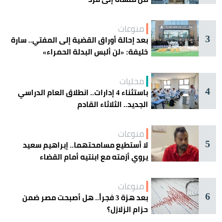
منوعات
3
بعد إحالة أوراق القضية إلى المفتي.. سارة
خليفة: «لن ألبس البدلة الحمراء»
محليات
4
باستثناء 4 إدارات.. انطلاق العام الدراسي
الجديد.. الثلاثاء القادم
منوعات
5
لا أستطيع مسامحتهما.. إبراهيم سعيد
يروي أزمته مع ابنتيه أمام القضاء
منوعات
6
بعد هزة 3 فجراً.. هل أصبحت مصر ضمن
حزام الزلازل؟