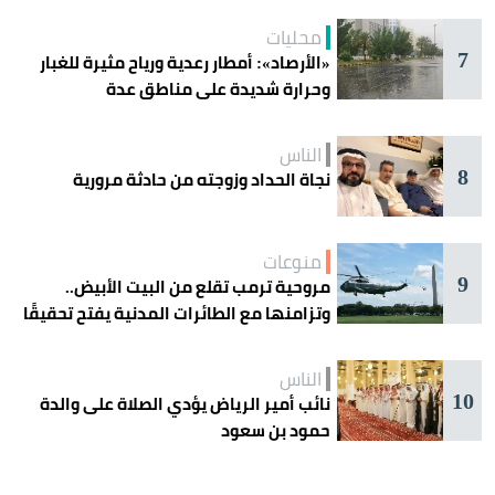
محليات
7
«الأرصاد»: أمطار رعدية ورياح مثيرة للغبار
وحرارة شديدة على مناطق عدة
الناس
8
نجاة الحداد وزوجته من حادثة مرورية
منوعات
9
مروحية ترمب تقلع من البيت الأبيض..
وتزامنها مع الطائرات المدنية يفتح تحقيقًا
جويًا
الناس
10
نائب أمير الرياض يؤدي الصلاة على والدة
حمود بن سعود