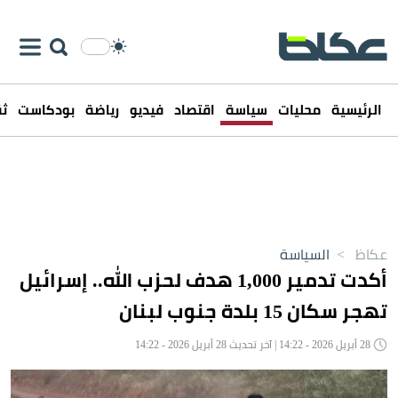
الرئيسية
محليات
سياسة
اقتصاد
فيديو
رياضة
بودكاست
ثق
عكاظ
>
السياسة
أكدت تدمير 1,000 هدف لحزب الله.. إسرائيل
تهجر سكان 15 بلدة جنوب لبنان
28 أبريل 2026 - 14:22 | آخر تحديث 28 أبريل 2026 - 14:22