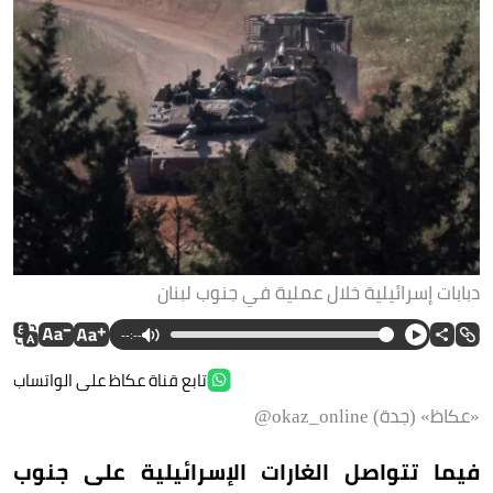
دبابات إسرائيلية خلال عملية في جنوب لبنان
--:--
تابع قناة عكاظ على الواتساب
«عكاظ» (جدة) okaz_online@
فيما تتواصل الغارات الإسرائيلية على جنوب