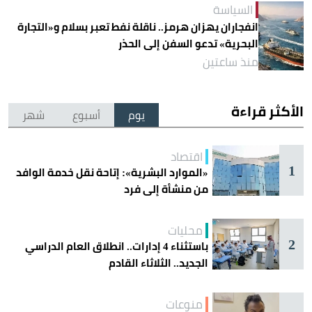
السياسة
انفجاران يهزان هرمز.. ناقلة نفط تعبر بسلام و«التجارة
البحرية» تدعو السفن إلى الحذر
منذ ساعتين
الأكثر قراءة
يوم
أسبوع
شهر
اقتصاد
1
«الموارد البشرية»: إتاحة نقل خدمة الوافد
من منشأة إلى فرد
محليات
2
باستثناء 4 إدارات.. انطلاق العام الدراسي
الجديد.. الثلاثاء القادم
منوعات