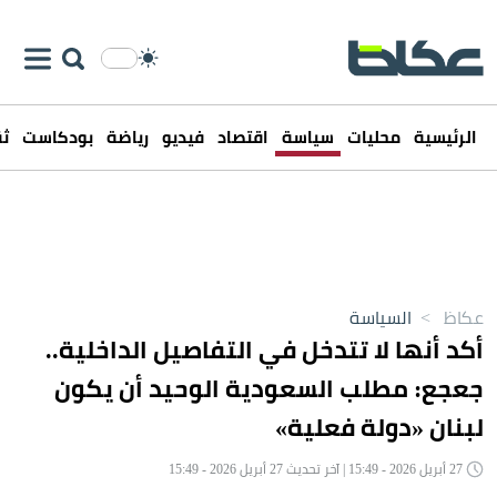
الرئيسية
محليات
سياسة
اقتصاد
فيديو
رياضة
بودكاست
ثق
عكاظ
>
السياسة
أكد أنها لا تتدخل في التفاصيل الداخلية..
جعجع: مطلب السعودية الوحيد أن يكون
لبنان «دولة فعلية»
27 أبريل 2026 - 15:49 | آخر تحديث 27 أبريل 2026 - 15:49