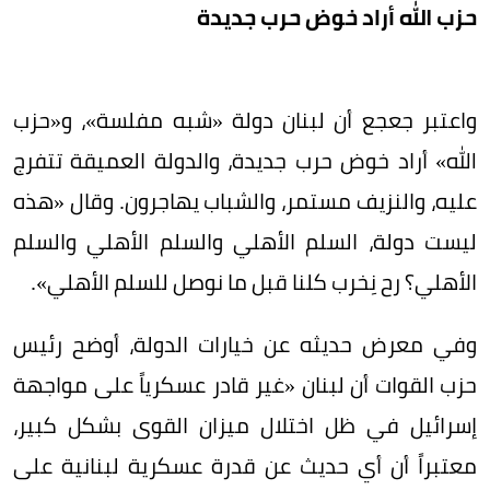
حزب الله أراد خوض حرب جديدة
واعتبر جعجع أن لبنان دولة «شبه مفلسة»، و«حزب
الله» أراد خوض حرب جديدة، والدولة العميقة تتفرج
عليه، والنزيف مستمر، والشباب يهاجرون. وقال «هذه
ليست دولة، السلم الأهلي والسلم الأهلي والسلم
الأهلي؟ رح نِخرب كلنا قبل ما نوصل للسلم الأهلي».
وفي معرض حديثه عن خيارات الدولة، أوضح رئيس
حزب القوات أن لبنان «غير قادر عسكرياً على مواجهة
إسرائيل في ظل اختلال ميزان القوى بشكل كبير،
معتبراً أن أي حديث عن قدرة عسكرية لبنانية على