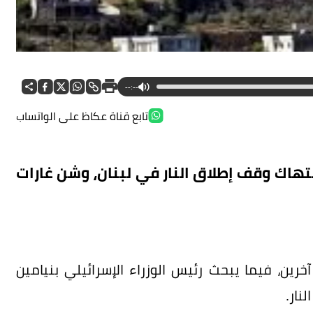
--:--
تابع قناة عكاظ على الواتساب
انتهاك وقف إطلاق النار في لبنان، وشن غارات
تلت غارات أمس (الأحد) 14 شخصاً وأصابت 37 آخرين، فيما يبحث رئيس الوزراء الإسرائيلي بنيامين
نار.