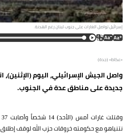
إسرائيل تواصل الغارات على جنوب لبنان رغم الهدنة.
«عكاظ» (جدة)
واصل الجيش الإسرائيلي، اليوم (الإثنين)، 
جديدة على مناطق عدة في الجنوب.
وق
نتنياهو مع حكومته خروقات حزب الله لوقف إطلاق ال