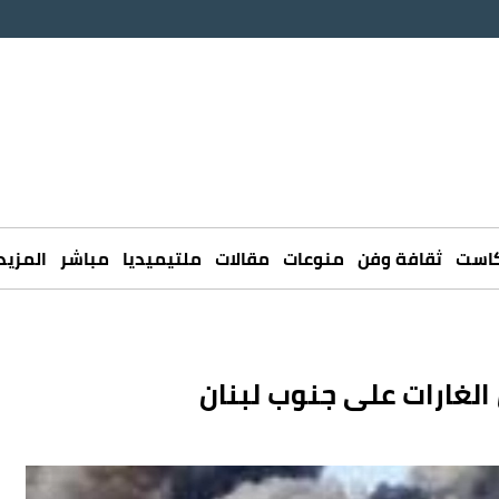
كاست
ثقافة وفن
منوعات
مقالات
ملتيميديا
مباشر
المزيد
 الغارات على جنوب لبنان