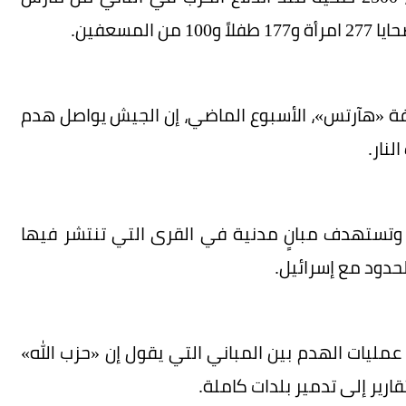
مسعفين.
ة «هآرتس»، الأسبوع الماضي، إن الجيش يواصل هدم
نار.
وتستهدف مبانٍ مدنية في القرى التي تنتشر فيها
حدود مع إسرائيل.
عمليات الهدم بين المباني التي يقول إن «حزب الله»
ارير إلى تدمير بلدات كاملة.