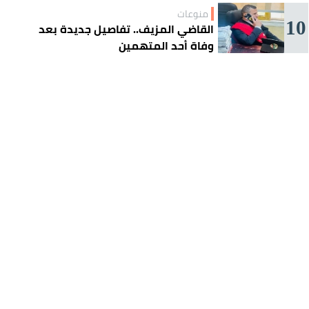
منوعات
10
القاضي المزيف.. تفاصيل جديدة بعد
وفاة أحد المتهمين