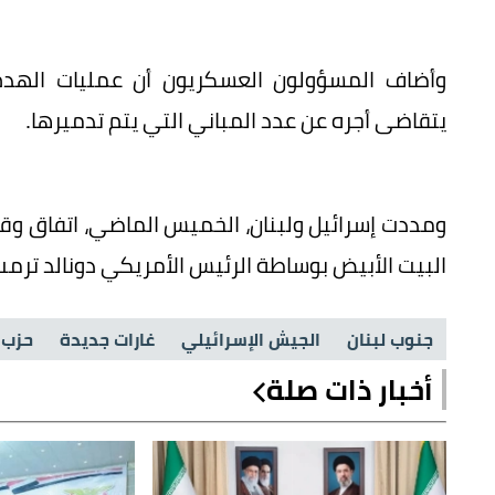
وأضاف المسؤولون العسكريون أن عمليات الهدم
يتقاضى أجره عن عدد المباني التي يتم تدميرها.
ومددت إسرائيل ولبنان، الخميس الماضي، اتفاق وقف 
البيت الأبيض بوساطة الرئيس الأمريكي دونالد ترمب
جنوب لبنان
الجيش الإسرائيلي
غارات جديدة
حزب ا
أخبار ذات صلة