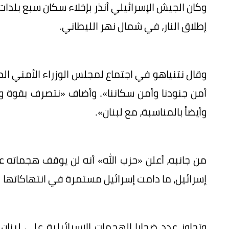
وكان الجيش الإسرائيلي أنذر بإخلاء سكان سبع بلدات
‌إطلاق النار، في شمال نهر الليطاني.
وقال نتنياهو في اجتماع لمجلس الوزراء الأمني الم
أمن جنودنا وأمن سكاننا». وأضاف «نتصرف بقوة وفق
وأيضاً بالمناسبة، مع لبنان».
من جانبه، أعلن «حزب الله» أنه لن يوقف هجماته ع
إسرائيل، ما دامت إسرائيل مستمرة في انتهاكاتها ل