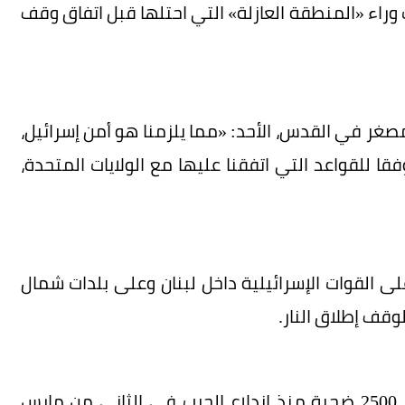
 وراء «المنطقة العازلة» التي احتلها قبل اتفاق وقف
صغر في القدس، الأحد: «مما يلزمنا هو أمن إسرائيل،
ا للقواعد التي اتفقنا عليها مع الولايات المتحدة،
لى القوات الإسرائيلية داخل لبنان وعلى بلدات شمال
وقف إطلاق النار.
وتجاوز عدد ضحايا الهجمات الإسرائيلية على لبنان، 2500 ضحية منذ اندلاع الحرب في الثاني من مارس