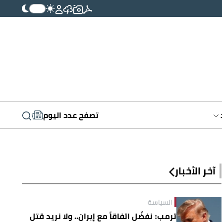
تصفح عدد اليوم
آخر الأخبار
السياسة
ترمب: نفضّل اتفاقاً مع إيران.. ولا نريد قتل