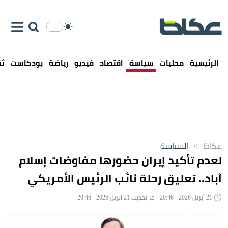
الرئيسية
محليات
سياسة
اقتصاد
فيديو
رياضة
بودكاست
ثق
عكاظ
>
السياسة
لعدم تأكيد إيران حضورها مفاوضات إسلام
آباد.. تعليق رحلة نائب الرئيس الأمريكي
21 أبريل 2026 - 20:46 | آخر تحديث 21 أبريل 2026 - 20:46