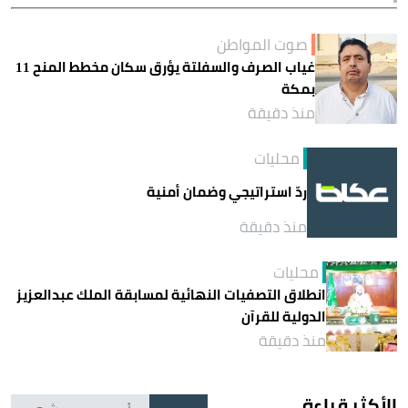
صوت المواطن
غياب الصرف والسفلتة يؤرق سكان مخطط المنح 11
بمكة
منذ دقيقة
محليات
ردّ استراتيجي وضمان أمنية
منذ دقيقة
محليات
انطلاق التصفيات النهائية لمسابقة الملك عبدالعزيز
الدولية للقرآن
منذ دقيقة
الأكثر قراءة