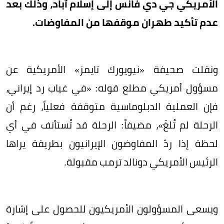
الأمريكي جي دي فانس إلى إسلام آباد، وذلك بعد
عدم تأكيد طهران موقفها من المفاوضات.
ونقلت صحيفة «نيويورك تايمز» الأمريكية عن
مسؤول أمريكي مطلع قوله: «في غياب رد إيراني،
فإن العملية الدبلوماسية متوقفة فعلياً، رغم أن
الرحلة لم تُلغَ»، مضيفاً: الرحلة قد تُستأنف في أي
لحظة إذا ردّ المفاوضون الإيرانيون بطريقة يراها
الرئيس الأمريكي دونالد ترمب مقبولة.
ويسعى المسؤولون الأمريكيون للحصول على إشارة