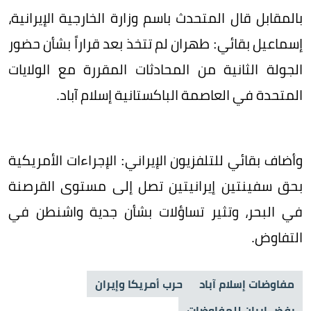
بالمقابل قال المتحدث باسم وزارة الخارجية الإيرانية،
إسماعيل بقائي: طهران لم تتخذ بعد قراراً بشأن حضور
الجولة الثانية من المحادثات المقررة مع الولايات
المتحدة في العاصمة الباكستانية إسلام آباد.
وأضاف بقائي للتلفزيون الإيراني: الإجراءات ​الأمريكية
⁠بحق سفينتين ​إيرانيتين ⁠تصل ‌إلى مستوى القرصنة
في البحر، وتثير تساؤلات بشأن جدية واشنطن في
التفاوض.
مفاوضات إسلام آباد
حرب أمريكا وإيران
رفض إيران للمفاوضات