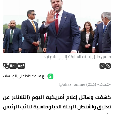
فانس خلال زيارته السابقة إلى إسلام آباد.
تابع قناة عكاظ على الواتساب
«عكاظ» (جدة) okaz_online@
كشفت وسائل إعلام أمريكية اليوم (الثلاثاء) عن
تعليق واشنطن الرحلة الدبلوماسية لنائب الرئيس