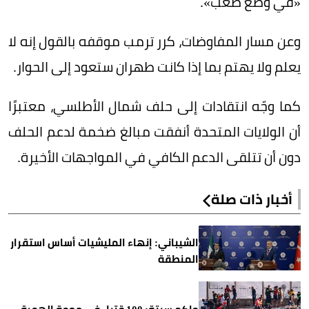
«في وضع صعب».
وعن مسار المفاوضات، كرر ترمب موقفه بالقول إنه لا
يعلم ولا يهتم بما إذا كانت طهران ستعود إلى الحوار.
كما وجّه انتقادات إلى حلف شمال الأطلسي، معتبرًا
أن الولايات المتحدة أنفقت مبالغ ضخمة لدعم الحلف
دون أن تتلقى الدعم الكافي في المواجهات الأخيرة.
أخبار ذات صلة
الشيباني: إنهاء المليشيات أساس استقرار
المنطقة