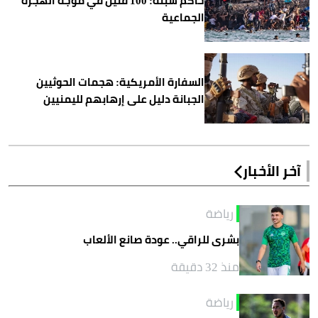
حاكم سبتة: 100 قتيل في موجة الهجرة
الجماعية
السفارة الأمريكية: هجمات الحوثيين
الجبانة دليل على إرهابهم لليمنيين
آخر الأخبار
رياضة
بشرى للراقي.. عودة صانع الألعاب
منذ 32 دقيقة
رياضة