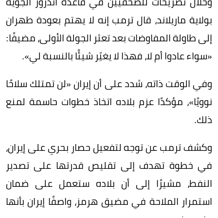
وخلال تصريحات للصحفيين في قاعدة أندروز الجوية
بولاية ماريلاند، قال ترمب إنه لا يهتم بعودة طهران
إلى طاولة المفاوضات بعد تعثر الجولة الأولى، مضيفًا:
«سواء عادوا أم لا، فهذا لا يغيّر شيئًا بالنسبة لي».
وفي الوقت ذاته، شدد على أن إيران «لن تمتلك سلاحًا
نوويًا»، مؤكدًا عزم بلاده اتخاذ خطوات حاسمة لمنع
ذلك.
وكشف ترمب عن توجه لتفعيل حصار بحري على إيران،
في خطوة تهدف إلى تقليص قدرتها على تصدير
النفط، مشيرًا إلى أن بلاده ستعمل على ضمان
استمرار الملاحة في مضيق هرمز، واصفًا إيران بأنها