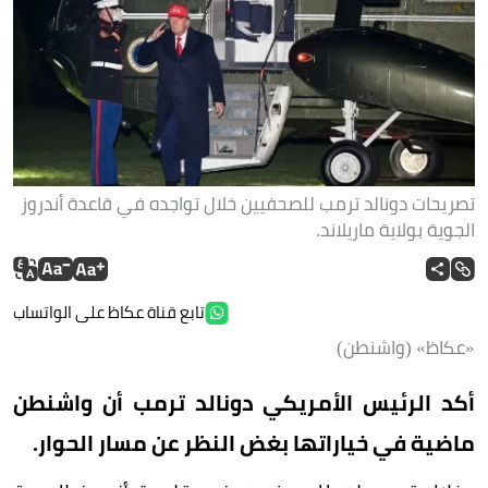
تصريحات دونالد ترمب للصحفيين خلال تواجده في قاعدة أندروز
الجوية بولاية ماريلاند.
تابع قناة عكاظ على الواتساب
«عكاظ» (واشنطن)
أكد الرئيس الأمريكي دونالد ترمب أن واشنطن
ماضية في خياراتها بغض النظر عن مسار الحوار.