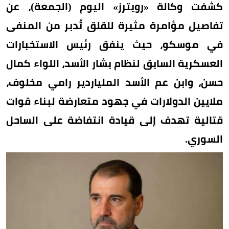
كشفت وكالة «رويترز» اليوم (الجمعة)، عن
تفاصيل مؤامرة مثيرة للقلق تُدبر من المنفى
في موسكو، حيث ينفق رئيس الاستخبارات
العسكرية السابق لنظام بشار الأسد، اللواء كمال
حسن، وابن عم الأسد الملياردير رامي مخلوف،
ملايين الدولارات في جهود متعارضة لبناء قوات
قتالية تهدف إلى قيادة انتفاضة على الساحل
السوري.