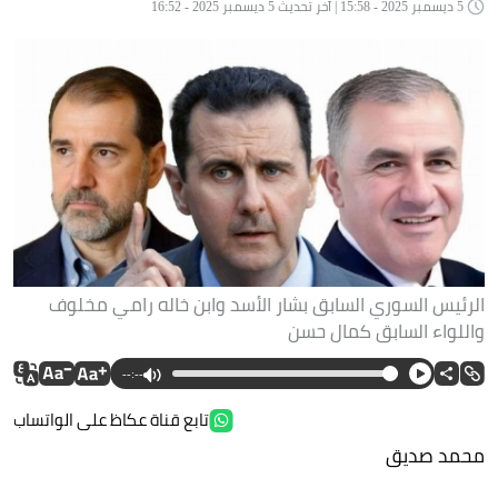
5 ديسمبر 2025 - 15:58 | آخر تحديث 5 ديسمبر 2025 - 16:52
الرئيس السوري السابق بشار الأسد وابن خاله رامي مخلوف
واللواء السابق كمال حسن
--:--
تابع قناة عكاظ على الواتساب
محمد صديق