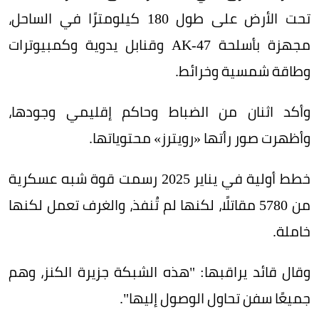
تحت الأرض على طول 180 كيلومترًا في الساحل،
مجهزة بأسلحة AK-47 وقنابل يدوية وكمبيوترات
وطاقة شمسية وخرائط.
وأكد اثنان من الضباط وحاكم إقليمي وجودها،
وأظهرت صور رأتها «رويترز» محتوياتها.
خطط أولية في يناير 2025 رسمت قوة شبه عسكرية
من 5780 مقاتلًا، لكنها لم تُنفذ، والغرف تعمل لكنها
خاملة.
وقال قائد يراقبها: "هذه الشبكة جزيرة الكنز، وهم
جميعًا سفن تحاول الوصول إليها".