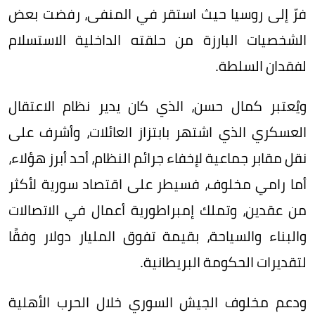
فرّ إلى روسيا حيث استقر في المنفى، رفضت بعض
الشخصيات البارزة من حلقته الداخلية الاستسلام
لفقدان السلطة.
ويُعتبر كمال حسن، الذي كان يدير نظام الاعتقال
العسكري الذي اشتهر بابتزاز العائلات، وأشرف على
نقل مقابر جماعية لإخفاء جرائم النظام، أحد أبرز هؤلاء،
أما رامي مخلوف، فسيطر على اقتصاد سورية لأكثر
من عقدين، وتملك إمبراطورية أعمال في الاتصالات
والبناء والسياحة، بقيمة تفوق المليار دولار وفقًا
لتقديرات الحكومة البريطانية.
ودعم مخلوف الجيش السوري خلال الحرب الأهلية