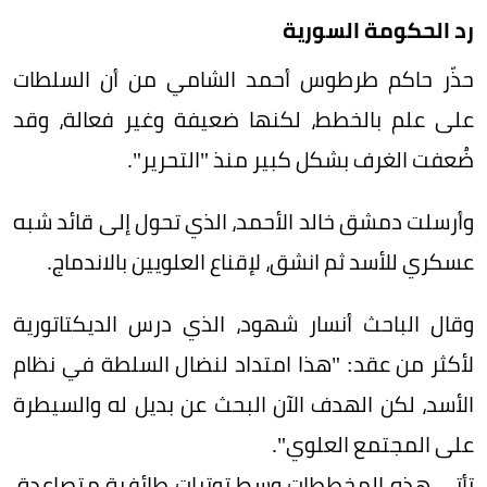
رد الحكومة السورية
حذّر حاكم طرطوس أحمد الشامي من أن السلطات
على علم بالخطط، لكنها ضعيفة وغير فعالة، وقد
ضُعفت الغرف بشكل كبير منذ "التحرير".
وأرسلت دمشق خالد الأحمد، الذي تحول إلى قائد شبه
عسكري للأسد ثم انشق، لإقناع العلويين بالاندماج.
وقال الباحث أنسار شهود، الذي درس الديكتاتورية
لأكثر من عقد: "هذا امتداد لنضال السلطة في نظام
الأسد، لكن الهدف الآن البحث عن بديل له والسيطرة
على المجتمع العلوي".
تأتي هذه المخططات وسط توترات طائفية متصاعدة،