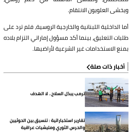
ويخشى العلويون الانتقام.
أما الداخلية اللبنانية والخارجية الروسية، فلم ترد على
طلبات التعليق، بينما أكد مسؤول إماراتي التزام بلاده
بمنع الاستخدامات غير الشرعية لأراضيها.
أخبار ذات صلة
ترمب يبدّل السلاح.. لا الهدف
تقارير استخباراتية : تنسيق بين الحوثيين
والحرس الثوري ومليشيات عراقية