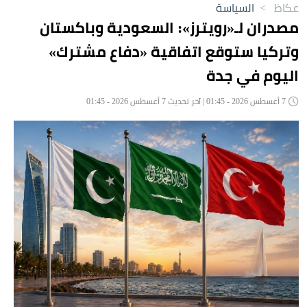
عكاظ
>
السياسة
مصدران لـ«رويترز»: السعودية وباكستان
وتركيا ستوقع اتفاقية «دفاع مشترك»
اليوم في جدة
7 أغسطس 2026 - 01:45 | آخر تحديث 7 أغسطس 2026 - 01:45