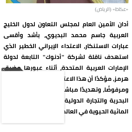
«عكاظ» (الرياض)
أدان الأمين العام لمجلس التعاون لدول الخليج
العربية جاسم محمد البديوي، بأشد وأقسى
عبارات الاستنكار، الاعتداء الإيراني الخطير الذي
استهدف ناقلة لشركة "أدنوك" التابعة لدولة
الإمارات العربية المتحدة، أثناء عبورها مضيق
هرمز، مؤكدًا أن هذا الاعتداء يمثل تصعيدًا خطيرًا
ومرفوضًا، وتهديدًا مباشرًا لأمن وسلامة الملاحة
البحرية والتجارة الدولية في أحد أهم الممرات
المائية الحيوية في العالم.
وشدد الأمين العام على الرفض القاطع لأي محاولات