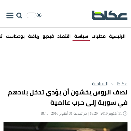
الرئيسية
محليات
سياسة
اقتصاد
فيديو
رياضة
بودكاست
ثق
عكاظ
>
السياسة
نصف الروس يخشون أن يؤدي تدخل بلادهم
في سورية إلى حرب عالمية
31 أكتوبر 2016 - 18:26 | آخر تحديث 31 أكتوبر 2016 - 18:45