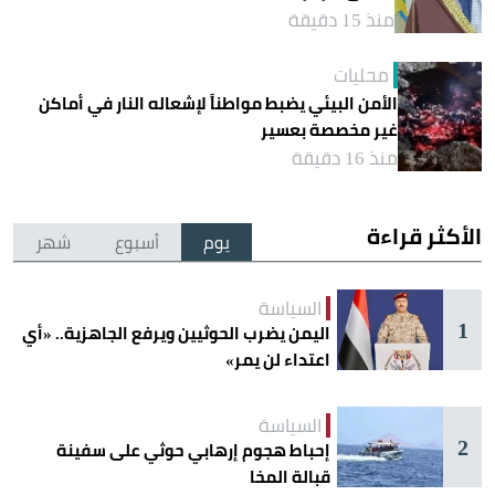
منذ 15 دقيقة
محليات
الأمن البيئي يضبط مواطناً لإشعاله النار في أماكن
غير مخصصة بعسير
منذ 16 دقيقة
الأكثر قراءة
يوم
أسبوع
شهر
السياسة
1
اليمن يضرب الحوثيين ويرفع الجاهزية.. «أي
اعتداء لن يمر»
السياسة
2
إحباط هجوم إرهابي حوثي على سفينة
قبالة المخا