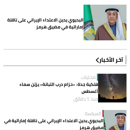
البديوي يدين الاعتداء الإيراني على ناقلة
إماراتية في مضيق هرمز
آخر الأخبار
محليات
فلكية جدة: «حزام درب التبانة» يزيّن سماء
أغسطس
منذ 5 دقائق
السياسة
البديوي يدين الاعتداء الإيراني على ناقلة إماراتية في
مضيق هرمز