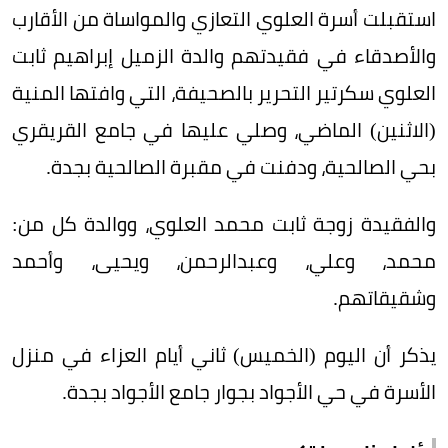
استقبلت أسرة العلوي التعازي والمواساة من الأقارب
والأصدقاء في فقيدتهم والدة الزميل إبراهيم ثابت
العلوي سكرتير التحرير بالصحيفة، التي وافتها المنية
(الاثنين) الماضي، وصلي عليها في جامع القريقري
بحي الصالحية، ودفنت في مقبرة الصالحية بجدة.
والفقيدة زوجة ثابت محمد العلوي، ووالدة كل من:
محمد، وعلي، وعبدالرحمن، ويحيى، وأحمد
وشقيقاتهم.
يذكر أن اليوم (الخميس) ثاني أيام العزاء في منزل
الأسرة في حي الأجواد بجوار جامع الأجواد بجدة.