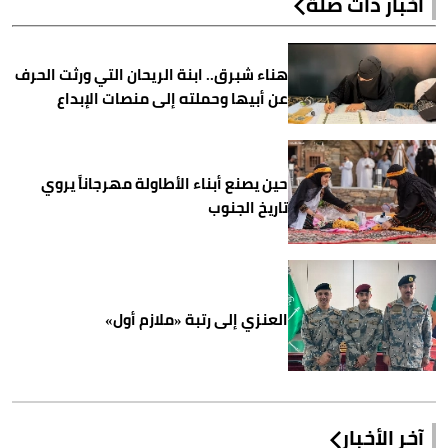
أخبار ذات صلة
هناء شبرق.. ابنة الريحان التي ورثت الحرف
عن أبيها وحملته إلى منصات الإبداع
حين يصنع أبناء الأطاولة مهرجاناً يروي
تاريخ الجنوب
العنزي إلى رتبة «ملازم أول»
آخر الأخبار