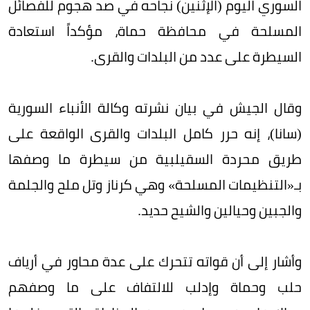
السوري اليوم (الإثنين) نجاحه في صد هجوم للفصائل
المسلحة في محافظة حماة، مؤكداً استعادة
السيطرة على عدد من البلدات والقرى.
وقال الجيش في بيان نشرته وكالة الأنباء السورية
(سانا)، إنه حرر كامل البلدات والقرى الواقعة على
طريق محردة السقيلبية من سيطرة ما وصفها
بـ«التنظيمات المسلحة» وهي كرناز وتل ملح والجلمة
والجبين وحيالين والشيح حديد.
وأشار إلى أن قواته تتحرك على عدة محاور في أرياف
حلب وحماة وإدلب للالتفاف على ما وصفهم