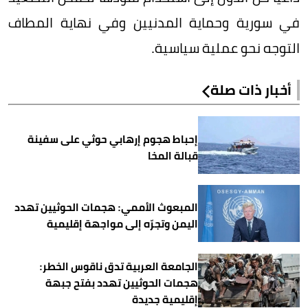
في سورية وحماية المدنيين وفي نهاية المطاف
التوجه نحو عملية سياسية.
أخبار ذات صلة
إحباط هجوم إرهابي حوثي على سفينة
قبالة المخا
المبعوث الأممي: هجمات الحوثيين تهدد
اليمن وتجرّه إلى مواجهة إقليمية
الجامعة العربية تدق ناقوس الخطر:
هجمات الحوثيين تهدد بفتح جبهة
إقليمية جديدة