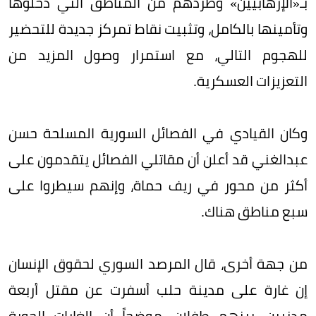
بـ«الإرهابيين» وطردهم من المناطق التي دخلوها
وتأمينها بالكامل، وتثبيت نقاط تمركز جديدة للتحضير
للهجوم التالي، مع استمرار وصول المزيد من
التعزيزات العسكرية.
وكان القيادي في الفصائل السورية المسلحة حسن
عبدالغني قد أعلن أن مقاتلي الفصائل يتقدمون على
أكثر من محور في ريف حماة، وإنهم سيطروا على
سبع مناطق هناك.
من جهة أخرى، قال المرصد السوري لحقوق الإنسان
إن غارة على مدينة حلب أسفرت عن مقتل أربعة
مدنيين، بينهم طفلان، موضحاً أن الغارات الجوية