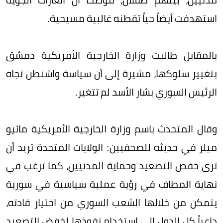
استهدفت أيضاً حياً تقطنه غالبية مسيحية.
بالمقابل طالبت وزارة الخارجية الأمريكية دمشق
بتغيير سلوكها، مشيرة إلى أن سياسة واشنطن تجاه
الرئيس السوري بشار الأسد لم تتغير.
وقال المتحدث باسم وزارة الخارجية الأمريكية ماثيو
ميلر في حديثه للصحفيين: الولايات المتحدة تريد أن
ترى خفض التصعيد وحماية المدنيين، كما ترغب في
نهاية المطاف في رؤية عملية سياسية في سورية
يتمكن من خلالها الشعب السوري من اختيار قادته،
داعياً كل الدول إلى استخدام نفوذها لخفض التصعيد