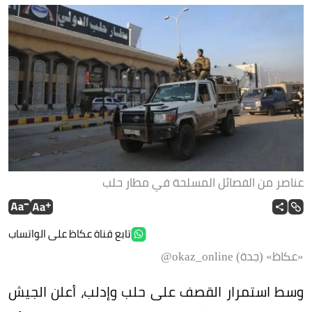
عناصر من الفصائل المسلحة في مطار حلب
تابع قناة عكاظ على الواتساب
«عكاظ» (جدة) okaz_online@
وسط استمرار القصف على حلب وإدلب، أعلن الجيش