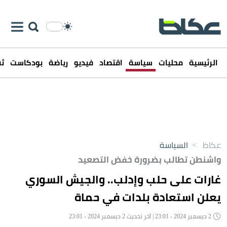
الرئيسية
محليات
سياسة
اقتصاد
فيديو
رياضة
بودكاست
ثق
عكاظ
>
السياسة
واشنطن تطالب بضرورة خفض التصعيد
غارات على حلب وإدلب.. والجيش السوري
يعلن استعادة بلدات في حماة
2 ديسمبر 2024 - 23:01 | آخر تحديث 2 ديسمبر 2024 - 23:01