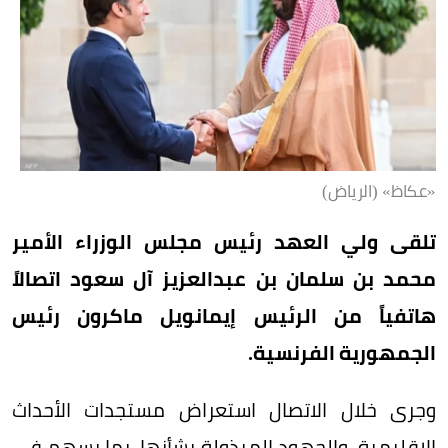
«عكاظ» (الرياض)
تلقى ولي العهد رئيس مجلس الوزراء الأمير
محمد بن سلمان بن عبدالعزيز آل سعود اتصالاً
هاتفياً من الرئيس إيمانويل ماكرون رئيس
الجمهورية الفرنسية.
وجرى خلال الاتصال استعراض مستجدات الأحداث
الإقليمية، والجهود المبذولة بشأنها، بما يسهم في