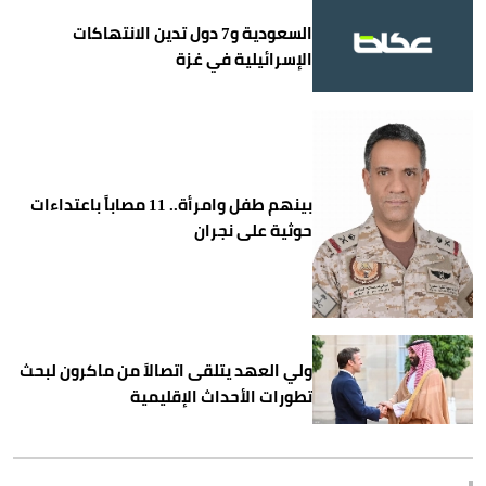
السعودية و7 دول تدين الانتهاكات
الإسرائيلية في غزة
بينهم طفل وامرأة.. 11 مصاباً باعتداءات
حوثية على نجران
ولي العهد يتلقى اتصالاً من ماكرون لبحث
تطورات الأحداث الإقليمية