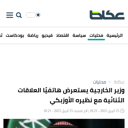
الرئيسية
محليات
سياسة
اقتصاد
فيديو
رياضة
بودكاست
ثق
عكاظ
>
محليات
وزير الخارجية يستعرض هاتفيًا العلاقات
الثنائية مع نظيره الأوزبكي
25 أبريل 2025 - 18:21 | آخر تحديث 25 أبريل 2025 - 18:21