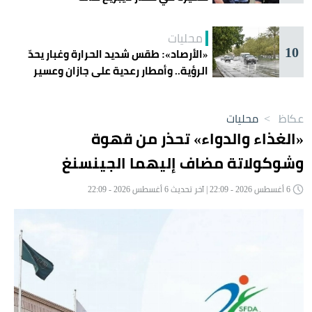
محليات
10
«الأرصاد»: طقس شديد الحرارة وغبار يحدّ
الرؤية.. وأمطار رعدية على جازان وعسير
عكاظ
>
محليات
«الغذاء والدواء» تحذر من قهوة
وشوكولاتة مضاف إليهما الجينسنغ
6 أغسطس 2026 - 22:09 | آخر تحديث 6 أغسطس 2026 - 22:09