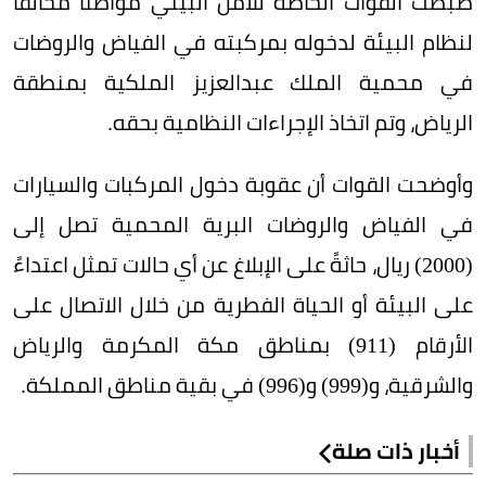
ضبطت القوات الخاصة للأمن البيئي مواطنًا مخالفًا
لنظام البيئة لدخوله بمركبته في الفياض والروضات
في محمية الملك عبدالعزيز الملكية بمنطقة
الرياض، وتم اتخاذ الإجراءات النظامية بحقه.
وأوضحت القوات أن عقوبة دخول المركبات والسيارات
في الفياض والروضات البرية المحمية تصل إلى
(2000) ريال، حاثةً على الإبلاغ عن أي حالات تمثل اعتداءً
على البيئة أو الحياة الفطرية من خلال الاتصال على
الأرقام (911) بمناطق مكة المكرمة والرياض
والشرقية، و(999) و(996) في بقية مناطق المملكة.
أخبار ذات صلة