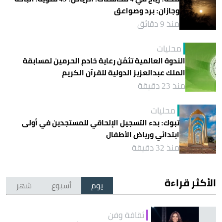
وجازان: برد وصواعق
منذ 9 دقائق
محليات
الندوة العالمية تثمّن رعاية خادم الحرمين لمسابقة
الملك عبدالعزيز الدولية للقرآن الكريم
منذ 23 دقيقة
محليات
تبوك: بدء التسجيل الإلحاقي للمستجدين في أولى
ابتدائي ورياض الأطفال
منذ 32 دقيقة
الأكثر قراءة
يوم
أسبوع
شهر
ثقافة وفن