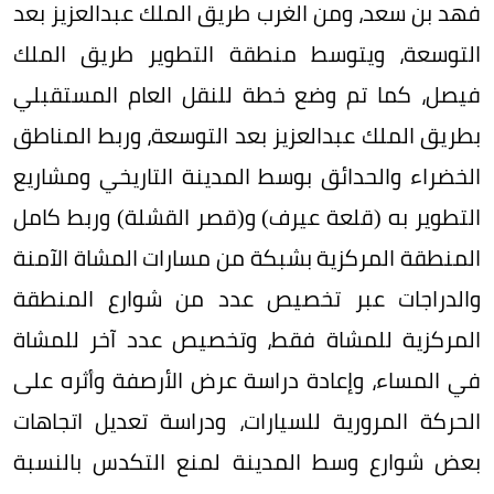
فهد بن سعد، ومن الغرب طريق الملك عبدالعزيز بعد
التوسعة، ويتوسط منطقة التطوير طريق الملك
فيصل، كما تم وضع خطة للنقل العام المستقبلي
بطريق الملك عبدالعزيز بعد التوسعة، وربط المناطق
الخضراء والحدائق بوسط المدينة التاريخي ومشاريع
التطوير به (قلعة عيرف) و(قصر القشلة) وربط كامل
المنطقة المركزية بشبكة من مسارات المشاة الآمنة
والدراجات عبر تخصيص عدد من شوارع المنطقة
المركزية للمشاة فقط، وتخصيص عدد آخر للمشاة
في المساء، وإعادة دراسة عرض الأرصفة وأثره على
الحركة المرورية للسيارات، ودراسة تعديل اتجاهات
بعض شوارع وسط المدينة لمنع التكدس بالنسبة