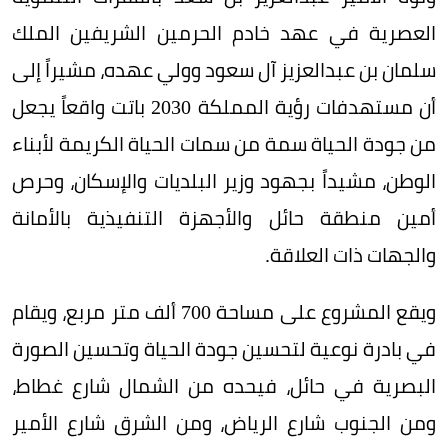
العصرية في عهد خادم الحرمين الشريفين الملك
سلمان بن عبدالعزيز آل سعود وولي عهده، مشيراً إلى
أن مستهدفات رؤية المملكة 2030 باتت واقعاً يجعل
من جودة الحياة سمة من سمات الحياة الكريمة لأبناء
الوطن، مشيداً بجهود وزير البلديات والإسكان، وحرص
أمين منطقة حائل والأجهزة التنفيذية بالأمانة
والجهات ذات العلاقة.
ويقع المشروع على مساحة 700 ألف متر مربع، ويقام
في بادرة نوعية لتحسين جودة الحياة وتحسين الصورة
البصرية في حائل، فيحده من الشمال شارع غطاط،
ومن الجنوب شارع الرياض، ومن الشرق شارع الأمير