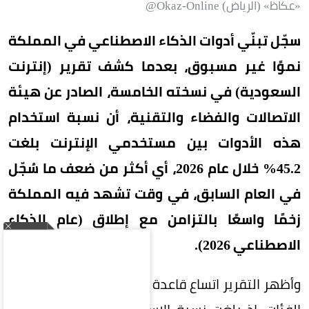
«عكاظ» (الرياض) Okaz-Online@
سجّل تبنّي أدوات الذكاء الاصطناعي في المملكة
نموًا غير مسبوق، بعدما كشف تقرير (إنترنت
السعودية) في نسخته الخامسة، الصادر عن هيئة
الاتصالات والفضاء والتقنية، أن نسبة استخدام
هذه الأدوات بين مستخدمي الإنترنت بلغت
45.2% خلال عام 2026، أي أكثر من ضعف ما سُجّل
في العام السابق، في وقت تشهد فيه المملكة
زخمًا واسعًا بالتزامن مع إطلاق (عام الذكاء
الاصطناعي 2026).
وأظهر التقرير اتساع قاعدة المستخدمين عبر مختلف