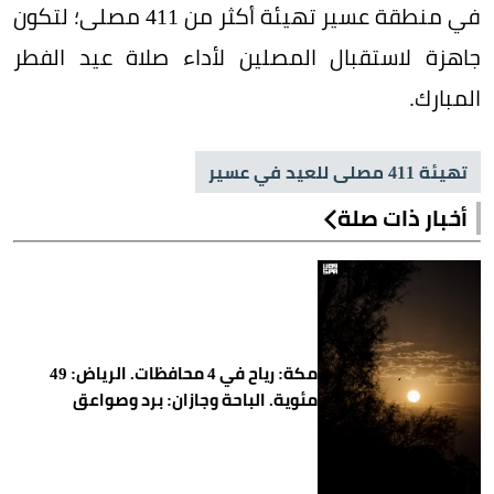
في منطقة عسير تهيئة أكثر من 411 مصلى؛ لتكون
جاهزة لاستقبال المصلين لأداء صلاة عيد الفطر
المبارك.
تهيئة 411 مصلى للعيد في عسير
أخبار ذات صلة
مكة: رياح في 4 محافظات. الرياض: 49
مئوية. الباحة وجازان: برد وصواعق