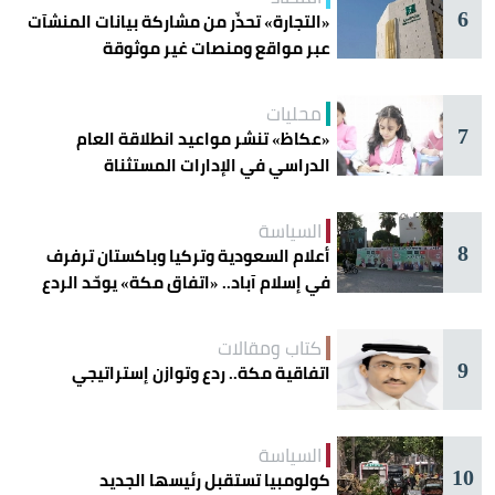
6
«التجارة» تحذّر من مشاركة بيانات المنشآت
عبر مواقع ومنصات غير موثوقة
محليات
7
«عكاظ» تنشر مواعيد انطلاقة العام
الدراسي في الإدارات المستثناة
السياسة
8
أعلام السعودية وتركيا وباكستان ترفرف
في إسلام آباد.. «اتفاق مكة» يوحّد الردع
كتاب ومقالات
9
اتفاقية مكة.. ردع وتوازن إستراتيجي
السياسة
10
كولومبيا تستقبل رئيسها الجديد