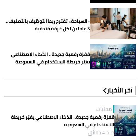
«السياحة» تقترح ربط التوظيف بالتصنيف..
3 عاملين لكل غرفة فندقية
قفزة رقمية جديدة.. الذكاء الاصطناعي
يغيّر خريطة الاستخدام في السعودية
آخر الأخبار
محليات
قفزة رقمية جديدة.. الذكاء الاصطناعي يغيّر خريطة
الاستخدام في السعودية
منذ 4 دقائق