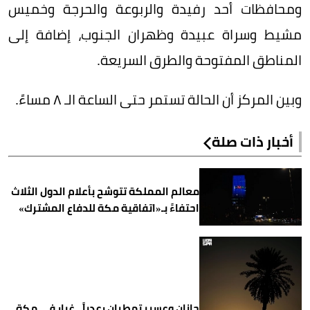
ومحافظات أحد رفيدة والربوعة والحرجة وخميس
مشيط وسراة عبيدة وظهران الجنوب، إضافة إلى
المناطق المفتوحة والطرق السريعة.
وبين المركز أن الحالة تستمر حتى الساعة الـ ٨ مساءً.
أخبار ذات صلة
معالم المملكة تتوشح بأعلام الدول الثلاث
احتفاءً بـ«اتفاقية مكة للدفاع المشترك»
جازان وعسير تمطران رعدياً.. غبار في مكة