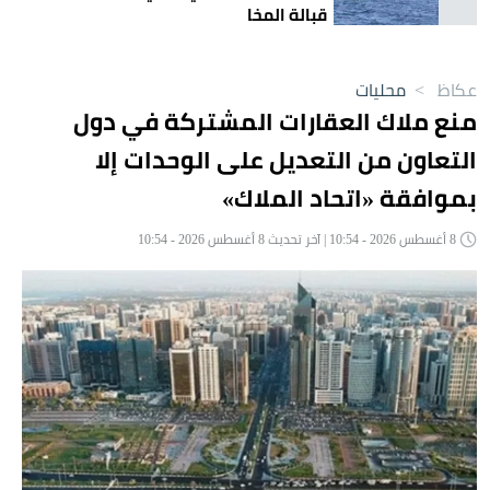
قبالة المخا
عكاظ
>
محليات
منع ملاك العقارات المشتركة في دول
التعاون من التعديل على الوحدات إلا
بموافقة «اتحاد الملاك»
8 أغسطس 2026 - 10:54 | آخر تحديث 8 أغسطس 2026 - 10:54