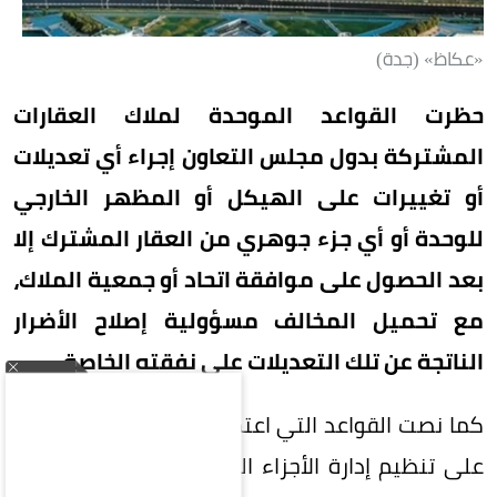
«عكاظ» (جدة)
حظرت القواعد الموحدة لملاك العقارات
المشتركة بدول مجلس التعاون إجراء أي تعديلات
أو تغييرات على الهيكل أو المظهر الخارجي
للوحدة أو أي جزء جوهري من العقار المشترك إلا
بعد الحصول على موافقة اتحاد أو جمعية الملاك،
مع تحميل المخالف مسؤولية إصلاح الأضرار
الناتجة عن تلك التعديلات على نفقته الخاصة.
كما نصت القواعد التي اعتمدها مجلس الوزراء أخيراً
على تنظيم إدارة الأجزاء المشتركة وصيانة المباني