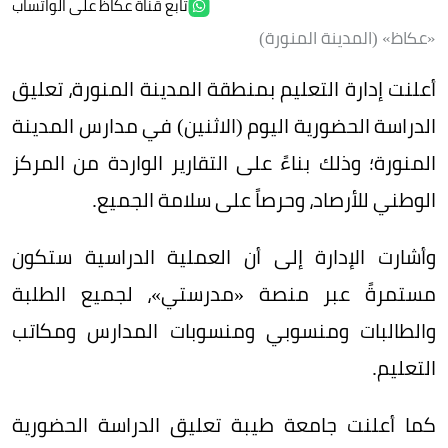
تابع قناة عكاظ على الواتساب
«عكاظ» (المدينة المنورة)
أعلنت إدارة التعليم بمنطقة المدينة المنورة، تعليق
الدراسة الحضورية اليوم (الاثنين) في مدارس المدينة
المنورة؛ وذلك بناءً على التقارير الواردة من المركز
الوطني للأرصاد، وحرصاً على سلامة الجميع.
وأشارت الإدارة إلى أن العملية الدراسية ستكون
مستمرةً عبر منصة «مدرستي»، لجميع الطلبة
والطالبات ومنسوبي ومنسوبات المدارس ومكاتب
التعليم.
كما أعلنت جامعة طيبة تعليق الدراسة الحضورية