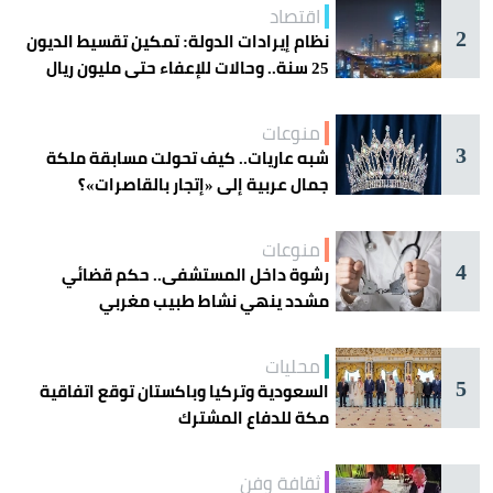
اقتصاد
2
نظام إيرادات الدولة: تمكين تقسيط الديون
25 سنة.. وحالات للإعفاء حتى مليون ريال
منوعات
3
شبه عاريات.. كيف تحولت مسابقة ملكة
جمال عربية إلى «إتجار بالقاصرات»؟
منوعات
4
رشوة داخل المستشفى.. حكم قضائي
مشدد ينهي نشاط طبيب مغربي
محليات
5
السعودية وتركيا وباكستان توقع اتفاقية
مكة للدفاع المشترك
ثقافة وفن