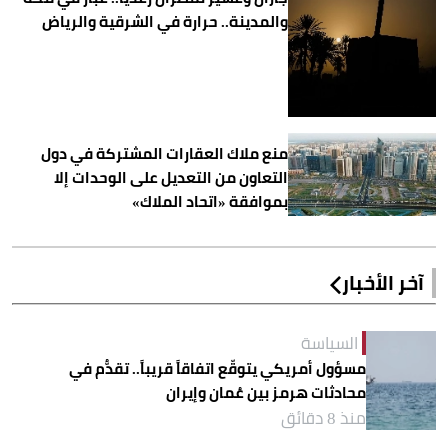
والمدينة.. حرارة في الشرقية والرياض
منع ملاك العقارات المشتركة في دول
التعاون من التعديل على الوحدات إلا
بموافقة «اتحاد الملاك»
آخر الأخبار
السياسة
مسؤول أمريكي يتوقّع اتفاقاً قريباً.. تقدُّم في
محادثات هرمز بين عُمان وإيران
منذ 8 دقائق