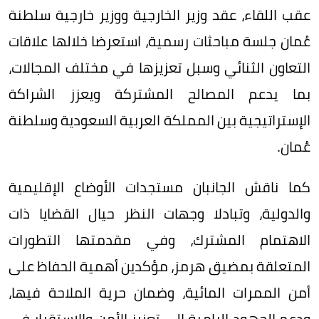
عقب اللقاء، عقد وزير الخارجية ووزير خارجية سلطنة
عُمان جلسة مباحثات رسمية، استعرضا خلالها علاقات
التعاون الثنائي وسبل تعزيزها في مختلف المجالات،
بما يدعم المصالح المشتركة ويعزز الشراكة
الإستراتيجية بين المملكة العربية السعودية وسلطنة
عُمان.
كما ناقش الجانبان مستجدات الأوضاع الإقليمية
والدولية، وتبادلا وجهات النظر حيال القضايا ذات
الاهتمام المشترك، وفي مقدمتها التطورات
المتعلقة بمضيق هرمز، مؤكدين أهمية الحفاظ على
أمن الممرات المائية، وضمان حرية الملاحة فيها،
ودعم الجهود الرامية إلى تعزيز الأمن والاستقرار في