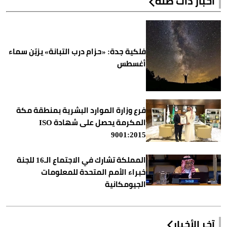
أخبار ذات صلة
فلكية جدة: «حزام درب التبانة» يزيّن سماء
أغسطس
فرع وزارة الموارد البشرية بمنطقة مكة
المكرمة يحصل على شهادة ISO
9001:2015
المملكة تشارك في الاجتماع الـ16 للجنة
خبراء الأمم المتحدة للمعلومات
الجيومكانية
آخر الأخبار