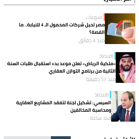
منوعات
مصر تحيل شركات المحمول الـ 4 للنيابة.. ما
القصة؟
منذ 4 دقائق
اقتصاد
«ملكية الرياض» تعلن موعد بدء استقبال طلبات السنة
الثانية من برنامج التوازن العقاري
منذ 53 دقيقة
اقتصاد
السيسي: تشكيل لجنة لتفقد المشاريع العقارية
ومحاسبة المخالفين
منذ ساعة