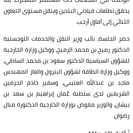
يحقق تطلعات قيادتي البلدين وينقل مستوى التعاون
الثنائي إلى آفاق أرحب.
حضر الجلسة، نائب وزير النقل والخدمات اللوجستية
الدكتور رميح بن محمد الرميح، ووكيل وزارة الخارجية
للشؤون السياسية الدكتور سعود بن محمد الساطي،
ووكيل وزارة الطاقة لشؤون البترول والغاز المهندس
ماجد بن عبدالله العتيبي، وسفير خادم الحرمين
الشريفين لدى سلطنة عُمان إبراهيم بن سعد بن
بيشان، والوزير مفوض بوزارة الخارجية الدكتورة منال
رضوان.