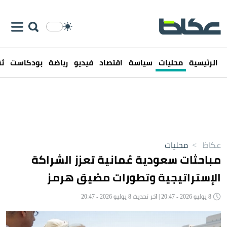
الرئيسية
محليات
سياسة
اقتصاد
فيديو
رياضة
بودكاست
ثق
عكاظ
>
محليات
مباحثات سعودية عُمانية تعزز الشراكة
الإستراتيجية وتطورات مضيق هرمز
8 يوليو 2026 - 20:47 | آخر تحديث 8 يوليو 2026 - 20:47