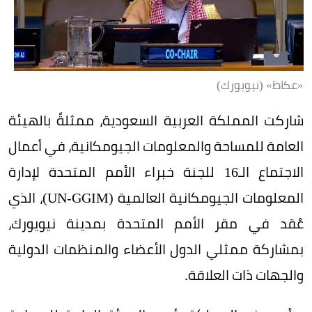
«عكاظ» (نيويورك)
شاركت المملكة العربية السعودية، ممثلةً بالهيئة
العامة للمساحة والمعلومات الجيومكانية، في أعمال
الاجتماع الـ16 للجنة خبراء الأمم المتحدة لإدارة
المعلومات الجيومكانية العالمية (UN-GGIM)، الذي
عُقد في مقر الأمم المتحدة بمدينة نيويورك،
بمشاركة ممثلي الدول الأعضاء والمنظمات الدولية
والجهات ذات العلاقة.