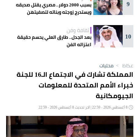
9
بسبب 2000 دولار.. مصري يقتل صديقه
ويستدرج زوجته وبناته لتصفيتهن
ثقافة وفن
10
بعد الجدل.. طارق العلي يحسم حقيقة
اعتزاله الفن
عكاظ
>
محليات
المملكة تشارك في الاجتماع الـ16 للجنة
خبراء الأمم المتحدة للمعلومات
الجيومكانية
8 أغسطس 2026 - 22:59 | آخر تحديث 8 أغسطس 2026 - 22:59