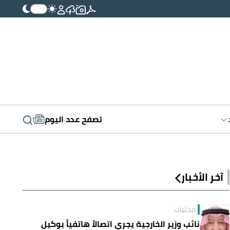
تصفح عدد اليوم
آخر الأخبار
محليات
نائب وزير الخارجية يجري اتصالاً هاتفياً بوكيل