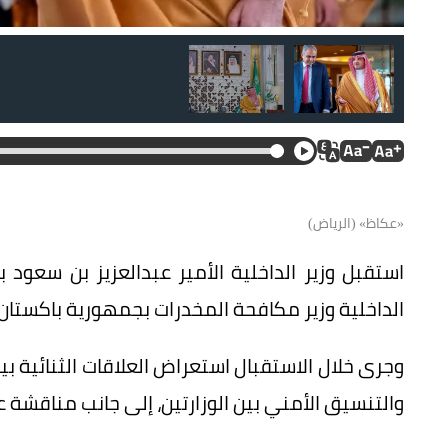
«عكاظ» (الرياض)
استقبل وزير الداخلية الأمير عبدالعزيز بن سعود بن
الداخلية وزير مكافحة المخدرات بجمهورية باكستان
وجرى خلال الاستقبال استعراض العلاقات الثنائية بي
والتنسيق الأمني بين الوزارتين، إلى جانب مناقشة