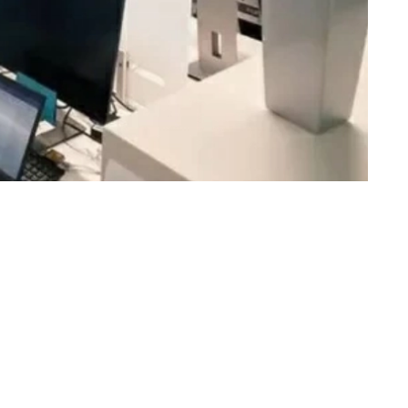
«عكاظ» (جدة) OKAZ_ONLINE@
في مؤشر جديد يعكس السرعة القصوى 
وظيفة جديدة مخصصة بالكامل للكفاءات
الأسبوعية للفرص الشاغرة.