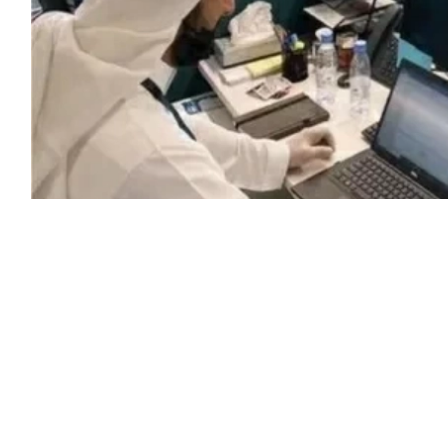
لقطار التوظيف في المملكة والتوسع
الاقتصادي الكبير، أعلنت المنصة الوطنية الموحدة للتوظيف «جدارات» طرح 5891
 الوطنية، في واحدة من أضخم الدفعات