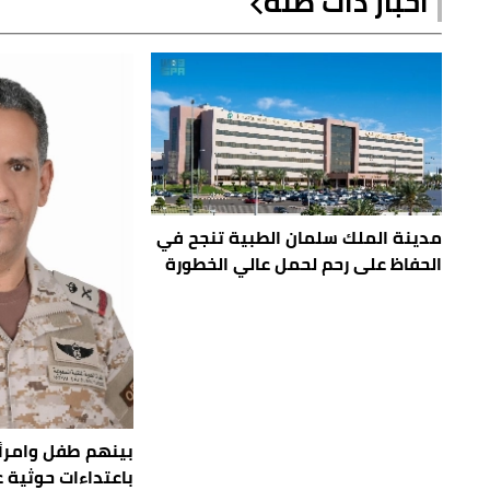
أخبار ذات صلة
مدينة الملك سلمان الطبية تنجح في
الحفاظ على رحم لحمل عالي الخطورة
باعتداءات حوثية 