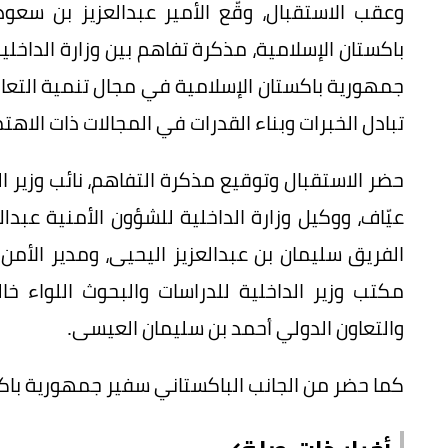
وعقب الاستقبال، وقّع الأمير عبدالعزيز بن سعود
باكستان الإسلامية، مذكرة تفاهم بين وزارة الداخل
جمهورية باكستان الإسلامية في مجال تنمية التعاون
تبادل الخبرات وبناء القدرات في المجالات ذات الاهت
حضر الاستقبال وتوقيع مذكرة التفاهم، نائب وزير ال
عيّاف، ووكيل وزارة الداخلية للشؤون الأمنية عبدا
الفريق سليمان بن عبدالعزيز اليحيى، ومدير الأمن
مكتب وزير الداخلية للدراسات والبحوث اللواء خال
والتعاون الدولي أحمد بن سليمان العيسى.
كما حضر من الجانب الباكستاني سفير جمهورية باك