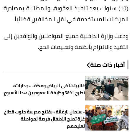
(10) سنوات بعد تنفيذ العقوبة، والمطالبة بمصادرة
المركبات المستخدمة في نقل المخالفين قضائياً.
ودعت وزارة الداخلية جميع المواطنين والوافدين إلى
التقيد والالتزام بأنظمة وتعليمات الحج.
أخبار ذات صلة
غالبيتها في الرياض ومكة.. «جدارات»
تطرح 5891 وظيفة للسعوديين هذا الأسبوع
«سلمان للإغاثة» يفتتح مدرسة جنوب قطاع
غزة تمنح الأطفال فرصة لمواصلة
تعليمهم