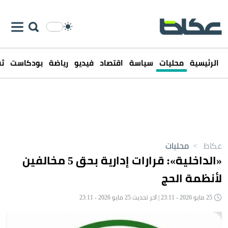
الرئيسية
محليات
سياسة
اقتصاد
فيديو
رياضة
بودكاست
ثق
عكاظ
>
محليات
«الداخلية»: قرارات إدارية بحق 5 مخالفين
لأنظمة الحج
25 مايو 2026 - 23:11 | آخر تحديث 25 مايو 2026 - 23:11