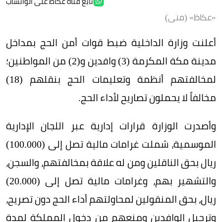
تابع قناة عكاظ على الواتساب
«عكاظ» (منى)
أعلنت وزارة الداخلية ضبط قوات أمن الحج بمداخل
مدينة مكة المكرمة (3) وافدين و(2) من المواطنين؛
لمخالفتهم أنظمة وتعليمات الحج بنقلهم (18)
مخالفاً لا يحملون تصاريح لأداء الحج.
وأصدرت الوزارة قرارات إدارية عبر اللجان الإدارية
الموسمية، شملت غرامات مالية تصل إلى (100.000)
ريال بحق الناقلين ومن له علاقة بمخالفتهم، والسجن،
والتشهير بهم، وغرامات مالية تصل إلى (20.000)
ريال، بحق المنقولين لمحاولتهم أداء الحج دون تصريح،
وترحيل الوافدين ومنعهم من دخول المملكة لمدة