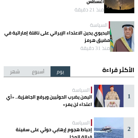
أغسطس
منذ 21 دقيقة
السياسة
البديوي يدين الاعتداء الإيراني على ناقلة إماراتية في
مضيق هرمز
منذ 31 دقيقة
الأكثر قراءة
يوم
أسبوع
شهر
السياسة
1
اليمن يضرب الحوثيين ويرفع الجاهزية.. «أي
اعتداء لن يمر»
السياسة
2
إحباط هجوم إرهابي حوثي على سفينة
قبالة المخا