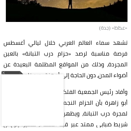
«عكاظ» (جدة)
تشهد سماء العالم العربي خلال ليالي أغسطس
فرصة مناسبة لرصد «حزام درب التبانة» بالعين
المجردة، وذلك من المواقع المظلمة البعيدة عن
أضواء المدن، دون الحاجة إلى أجهزة رصد خاصة.
وأفاد رئيس الجمعية الفلكية بجدة المهندس ماجد
أبو زاهرة بأن الحزام النجمي يمثل المنظر الجانبي
لمجرة درب التبانة، ويظهر في السماء على هيئة
شريط ضبابي ممتد عبر قبة السماء، مشيرًا إلى أن