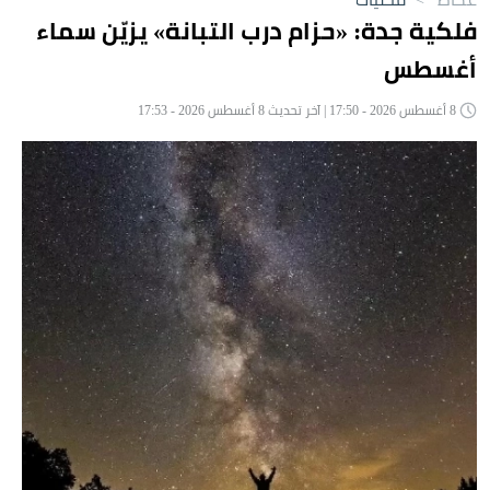
فلكية جدة: «حزام درب التبانة» يزيّن سماء
أغسطس
8 أغسطس 2026 - 17:50 | آخر تحديث 8 أغسطس 2026 - 17:53