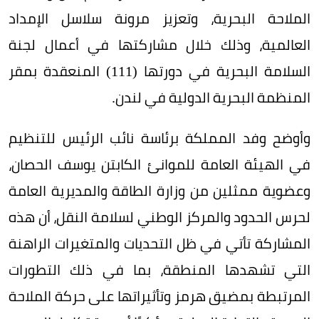
الملاحة البحرية، وتعزيز مرونة سلاسل الإمداد
العالمية، وذلك خلال مشاركتها في أعمال لجنة
السلامة البحرية في دورتها (111) المنعقدة بمقر
المنظمة البحرية الدولية في لندن.
وأوضح وفد المملكة برئاسة نائب الرئيس للتنظيم
في الهيئة العامة للموانئ الكابتن يوسف الحصان،
وعضوية ممثلين من وزارة الطاقة والمديرية العامة
لحرس الحدود والمركز الوطني لسلامة النقل، أن هذه
المشاركة تأتي في ظل التحديات والمتغيرات الراهنة
التي تشهدها المنطقة، بما في ذلك التطورات
المرتبطة بمضيق هرمز وتأثيراتها على حركة الملاحة