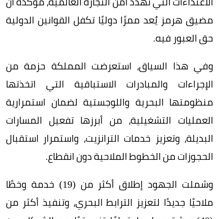
الاعتداءات التي تهدد أمن التجارة العالمية، مؤكدة أن
مضيق هرمز يُعد ممرًا دوليًا تكفل القوانين الدولية
حق العبور فيه.
وفي هذا السياق، استعرضت المملكة حزمة من
الإجراءات والمبادرات الاستباقية التي اتخذتها
منظومتها البحرية واللوجستية لضمان استمرارية
العمليات التشغيلية، من أبرزها تفعيل المسارات
البديلة، وتعزيز خدمات الترانزيت، واستمرار استقبال
الحجوزات من الخطوط الملاحية دون انقطاع.
وشملت الجهود إطلاق أكثر من (19) خدمة وخطًا
ملاحيًا جديدًا لتعزيز الترابط البحري، وتنفيذ أكثر من