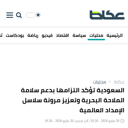
الرئيسية
محليات
سياسة
اقتصاد
فيديو
رياضة
بودكاست
ثق
عكاظ
>
محليات
السعودية تؤكد التزامها بدعم سلامة
الملاحة البحرية وتعزيز مرونة سلاسل
الإمداد العالمية
20 مايو 2026 - 19:26 | آخر تحديث 20 مايو 2026 - 19:26