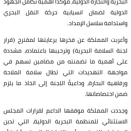
البحرية والتجارة الدولية، مؤكدًا أهمية تكامل الجهود
الدولية لضمان انسيابية حركة النقل البحري
واستدامة سلاسل الإمداد.
وأعربت المملكة عن فخرها برعايتها لمقترح (قرار
لجنة السلامة البحرية) وترحيبها باعتماده، مشددة
على أهمية ما تضمنته من مضامين تسهم في
مواجهة التهديدات التي تطال سلامة الملاحة
ورفاهية البحارة، وداعيةً اللجنة إلى اتخاذ ما يلزم
ضمن اختصاصاتها.
وجددت المملكة موقفها الداعم لقرارات المجلس
الاستثنائي للمنظمة البحرية الدولية، التي تدين