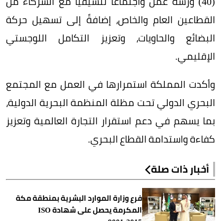
(40) ورشة عمل واجتماعًا تنسيقيًا مع الشركاء من
القطاعين العام والخاص، إضافةً إلى تسهيل حركة
البضائع والحاويات، وتعزيز التكامل اللوجستي
الإقليمي.
وأكدت المملكة استمرارها في العمل مع المجتمع
البحري الدولي تحت مظلة المنظمة البحرية الدولية،
بما يسهم في دعم استقرار التجارة العالمية وتعزيز
كفاءة واستدامة القطاع البحري.
أخبار ذات صلة
فرع وزارة الموارد البشرية بمنطقة مكة
المكرمة يحصل على شهادة ISO