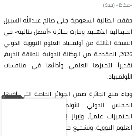
«عكاظ» (جدة)
حققت الطالبة السعودية جنى صالح عبدالله السبيل
الميدالية الذهبية، وفازت بجائزة «أفضل طالبة» في
النسخة الثالثة من أولمبياد العلوم النووية الدولي
2026، المقدمة من الوكالة الدولية للطاقة الذرية،
تقديراً لتميزها العلمي وأدائها في منافسات
الأولمبياد.
وجاء منح الجائزة ضمن الجوائز الخاصة التي أقرها
المجلس الدولي للأولمبياد لتكريم الطالبات
المتميزات علمياً، وإبراز إسهاماتهن في مجالات
العلوم النووية، وتشجيع مشاركتهن في التخصصات