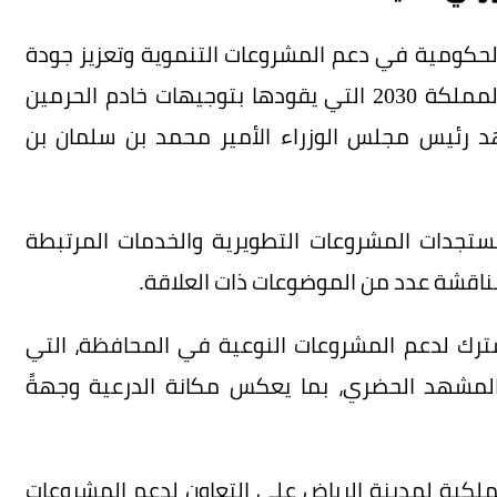
الحكومية في دعم المشروعات التنموية وتعزيز جودة
الحياة في الدرعية، بما يواكب مستهدفات رؤية المملكة 2030 التي يقودها بتوجيهات خادم الحرمين
هد رئيس مجلس الوزراء الأمير محمد بن سلمان بن
ستجدات المشروعات التطويرية والخدمات المرتبطة
ناقشة عدد من الموضوعات ذات العلاقة.
ترك لدعم المشروعات النوعية في المحافظة، التي
بالمشهد الحضري، بما يعكس مكانة الدرعية وجهةً
لكية لمدينة الرياض على التعاون لدعم المشروعات