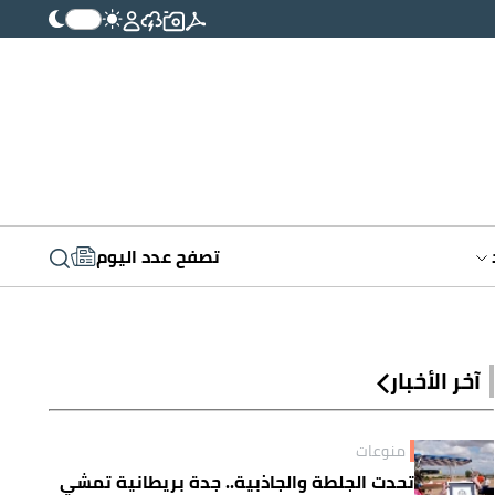
تصفح عدد اليوم
آخر الأخبار
منوعات
تحدت الجلطة والجاذبية.. جدة بريطانية تمشي