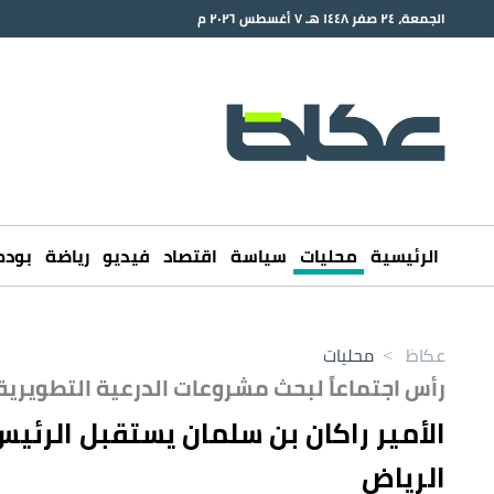
الجمعة، ٢٤ صفر ١٤٤٨ هـ ٧ أغسطس ٢٠٢٦ م
الرئيسية
محليات
سياسة
اقتصاد
فيديو
رياضة
بود
عكاظ
>
محليات
رأس اجتماعاً لبحث مشروعات الدرعية التطويرية.
الأمير راكان بن سلمان يستقبل الرئي
الرياض