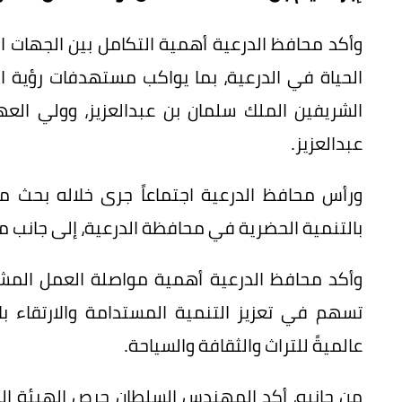
وأكد محافظ الدرعية أهمية التكامل بين الجهات 
الشريفين الملك سلمان بن عبدالعزيز، وولي الع
عبدالعزيز.
ورأس محافظ الدرعية اجتماعاً جرى خلاله بحث م
بالتنمية الحضرية في محافظة الدرعية، إلى جانب م
وأكد محافظ الدرعية أهمية مواصلة العمل المش
تسهم في تعزيز التنمية المستدامة والارتقاء 
عالميةً للتراث والثقافة والسياحة.
من جانبه، أكد المهندس السلطان حرص الهيئة الم