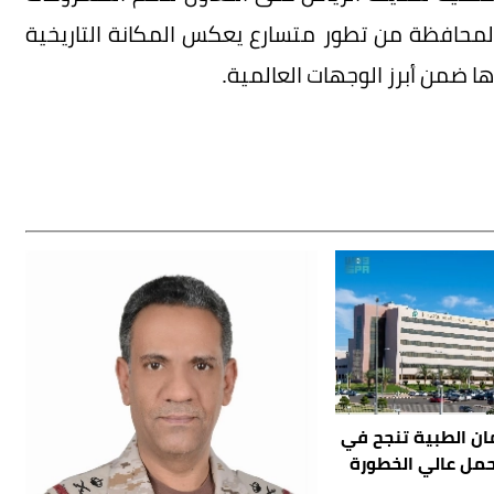
المحافظة من تطور متسارع يعكس المكانة التاريخية
 ضمن أبرز الوجهات العالمية.
ان الطبية تنجح في
حمل عالي الخطورة