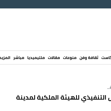
كاست
ثقافة وفن
منوعات
مقالات
ملتيميديا
مباشر
المزيد
.
س التنفيذي للهيئة الملكية لمدينة