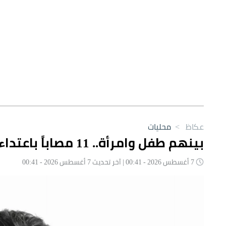
عكاظ
>
محليات
بينهم طفل وامرأة.. 11 مصاباً باعتداءات حوثية على نجران
7 أغسطس 2026 - 00:41 | آخر تحديث 7 أغسطس 2026 - 00:41