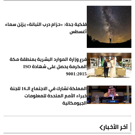
فلكية جدة: «حزام درب التبانة» يزيّن سماء
أغسطس
فرع وزارة الموارد البشرية بمنطقة مكة
المكرمة يحصل على شهادة ISO
9001:2015
المملكة تشارك في الاجتماع الـ16 للجنة
خبراء الأمم المتحدة للمعلومات
الجيومكانية
آخر الأخبار