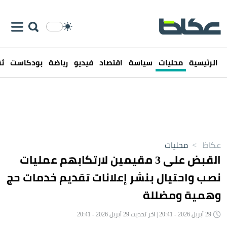
الرئيسية
محليات
سياسة
اقتصاد
فيديو
رياضة
بودكاست
ثق
عكاظ
>
محليات
القبض على 3 مقيمين لارتكابهم عمليات
نصب واحتيال بنشر إعلانات تقديم خدمات حج
وهمية ومضللة
29 أبريل 2026 - 20:41 | آخر تحديث 29 أبريل 2026 - 20:41