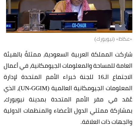
«عكاظ» (نيويورك)
شاركت المملكة العربية السعودية، ممثلةً بالهيئة
العامة للمساحة والمعلومات الجيومكانية، في أعمال
الاجتماع الـ16 للجنة خبراء الأمم المتحدة لإدارة
المعلومات الجيومكانية العالمية (UN-GGIM)، الذي
عُقد في مقر الأمم المتحدة بمدينة نيويورك،
بمشاركة ممثلي الدول الأعضاء والمنظمات الدولية
والجهات ذات العلاقة.